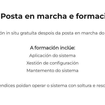
I. Posta en marcha e formac
n in situ gratuíta despois da posta en marcha do
A formación inclúe:
Aplicación do sistema
Xestión de configuración
Mantemento do sistema
ndices poidan operar o sistema con soltura e resol