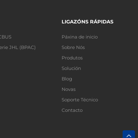
LIGAZÓNS RÁPIDAS
DCBUS
Páxina de inicio
erie JHL (BPAC)
Sobre Nós
Produtos
Solución
Blog
Novas
Soporte Técnico
Contacto