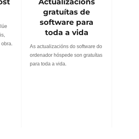
ost
Actualizacións
gratuítas de
software para
clúe
toda a vida
is,
 obra.
As actualizacións do software do
ordenador hóspede son gratuítas
para toda a vida.