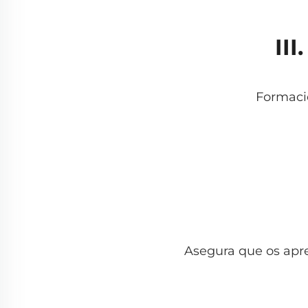
II
Formació
Asegura que os apre