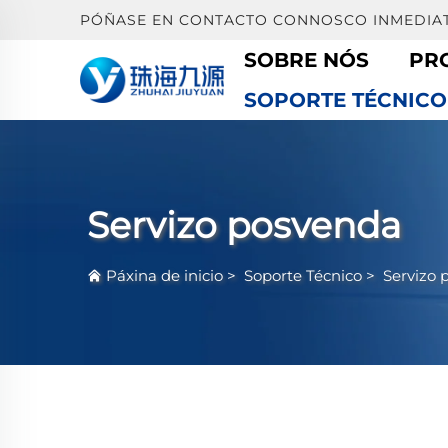
PÓÑASE EN CONTACTO CONNOSCO INMEDIAT
SOBRE NÓS
PR
SOPORTE TÉCNICO
Servizo posvenda
Páxina de inicio
>
Soporte Técnico
>
Servizo 