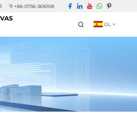
+86-0756-3616108
VAS
GL