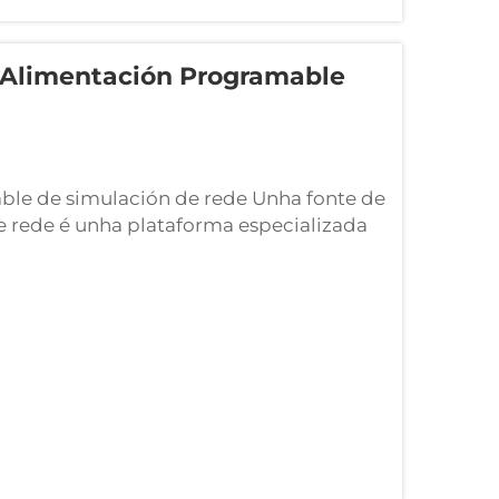
 Alimentación Programable
le de simulación de rede Unha fonte de
 rede é unha plataforma especializada
eléctricas controladas para a avaliación