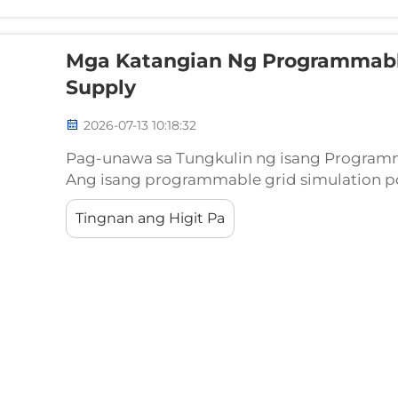
Mga Katangian Ng Programmabl
Supply
2026-07-13 10:18:32
Pag-unawa sa Tungkulin ng isang Programm
Ang isang programmable grid simulation po
platform para sa pagsusulit na idinisenyo
Tingnan ang Higit Pa
kondisyon ng kuryente para sa pagtataya a