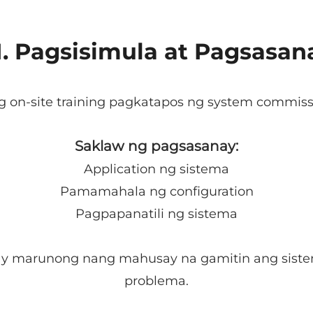
II. Pagsisimula at Pagsasan
g on-site training pagkatapos ng system commiss
Saklaw ng pagsasanay:
Application ng sistema
Pamamahala ng configuration
Pagpapanatili ng sistema
ay marunong nang mahusay na gamitin ang sist
problema.