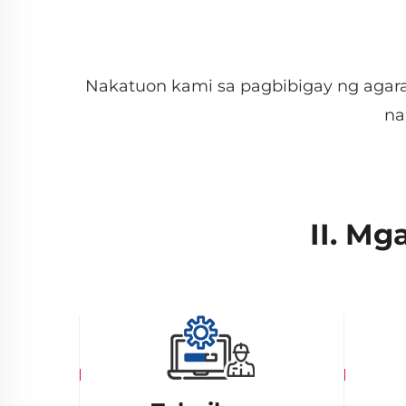
Nakatuon kami sa pagbibigay ng agara
na
II. Mg