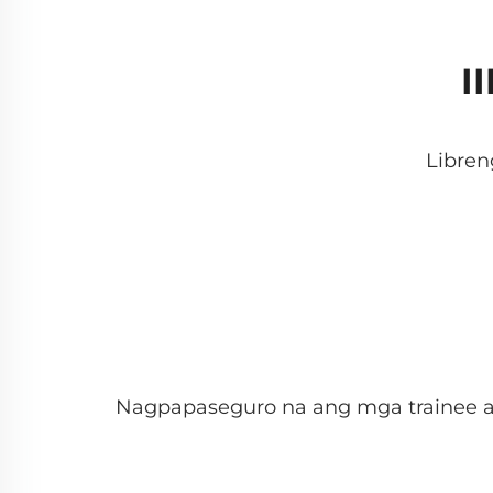
I
Libren
Nagpapaseguro na ang mga trainee 