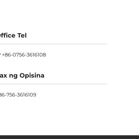
ffice Tel
+86-0756-3616108
ax ng Opisina
86-756-3616109