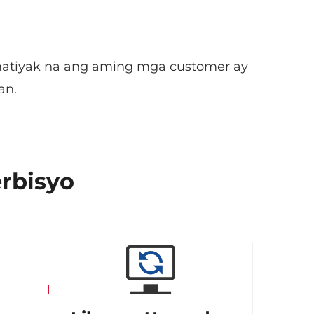
 matiyak na ang aming mga customer ay
an.
erbisyo