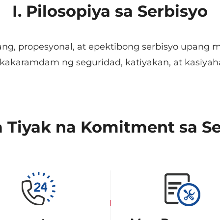
I. Pilosopiya sa Serbisyo
ng, propesyonal, at epektibong serbisyo upang
kakaramdam ng seguridad, katiyakan, at kasiyah
a Tiyak na Komitment sa S