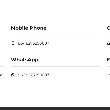
Mobile Phone
O
+86-18273250687
WhatsApp
F
e,
+86-18273250687
+