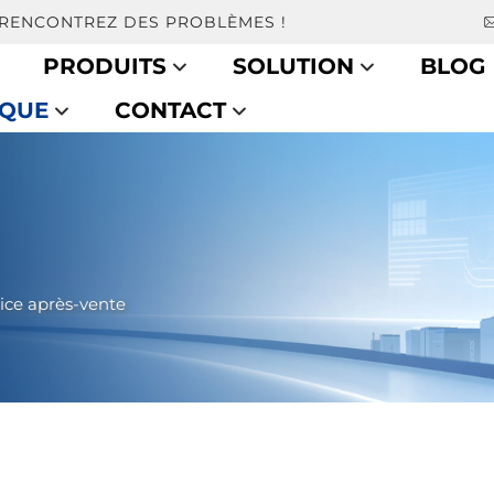
 RENCONTREZ DES PROBLÈMES !
PRODUITS
SOLUTION
BLOG
IQUE
CONTACT
ice après-vente