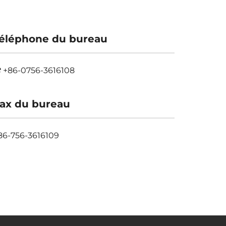
éléphone du bureau
+86-0756-3616108
ax du bureau
86-756-3616109