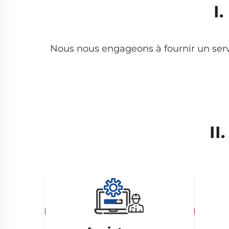
I
Nous nous engageons à fournir un servic
II