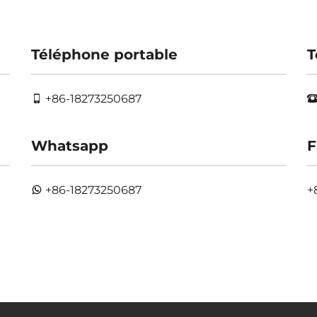
Téléphone portable
T
+86-18273250687
Whatsapp
F
+86-18273250687
+