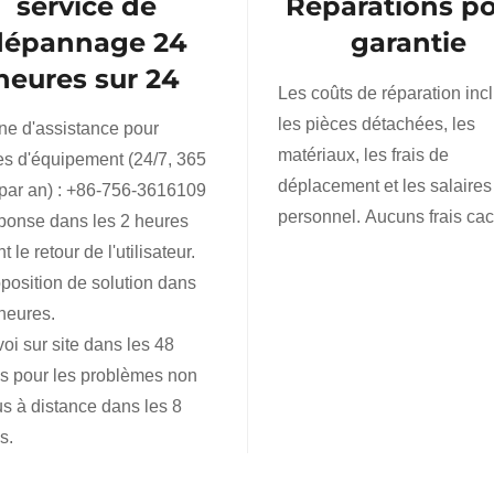
service de
Réparations po
dépannage 24
garantie
heures sur 24
Les coûts de réparation inc
les pièces détachées, les
ne d'assistance pour
matériaux, les frais de
s d'équipement (24/7, 365
déplacement et les salaires
par an) :
+86-756-3616109
personnel. Aucuns frais ca
onse dans les 2 heures
t le retour de l'utilisateur.
position de solution dans
 heures.
oi sur site dans les 48
s pour les problèmes non
us à distance dans les 8
s.