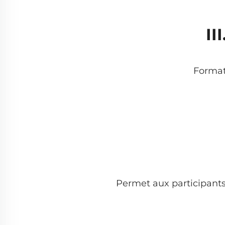
II
Formati
Permet aux participants