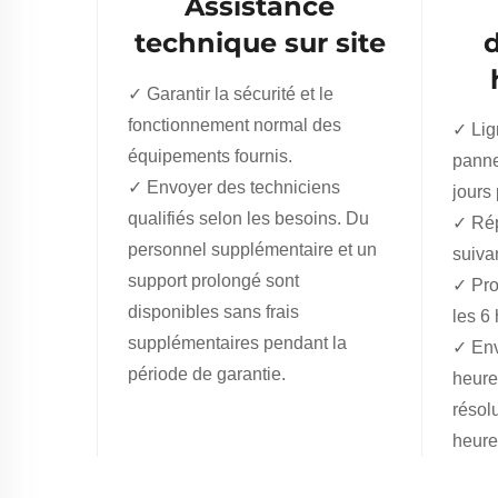
Assistance
technique sur site
✓ Garantir la sécurité et le
fonctionnement normal des
✓ Lig
équipements fournis.
panne
✓ Envoyer des techniciens
jours 
qualifiés selon les besoins. Du
✓ Rép
personnel supplémentaire et un
suivan
support prolongé sont
✓ Pro
disponibles sans frais
les 6
supplémentaires pendant la
✓ Env
période de garantie.
heure
résol
heure