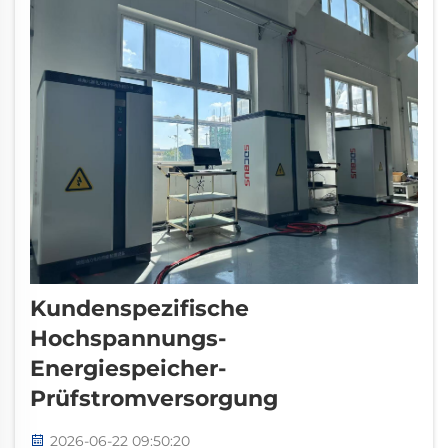
grundlegend verändert...
Kundenspezifische
Hochspannungs-
Energiespeicher-
Prüfstromversorgung
2026-06-22 09:50:20