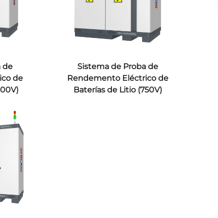
a de
Sistema de Proba de
ico de
Rendemento Eléctrico de
1500V)
Baterías de Litio (750V)