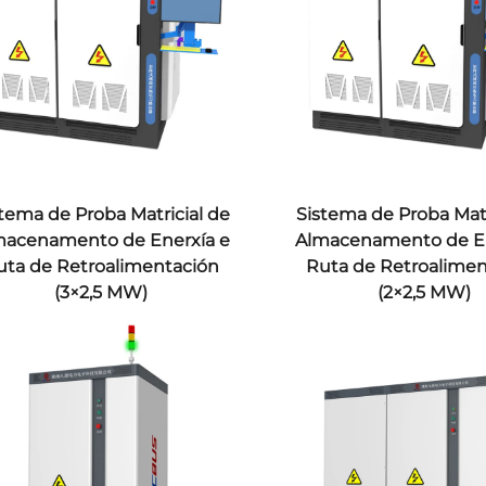
tema de Proba Matricial de
Sistema de Proba Matr
macenamento de Enerxía e
Almacenamento de En
uta de Retroalimentación
Ruta de Retroalime
(3×2,5 MW)
(2×2,5 MW)