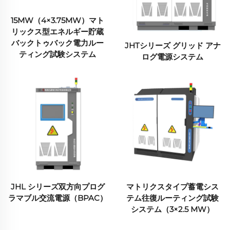
15MW（4×3.75MW）マト
リックス型エネルギー貯蔵
バックトゥバック電力ルー
JHTシリーズ グリッド アナ
ティング試験システム
ログ電源システム
JHL シリーズ双方向プログ
マトリクスタイプ蓄電シス
ラマブル交流電源（BPAC）
テム往復ルーティング試験
システム（3×2.5 MW）