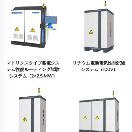
マトリクスタイプ蓄電シス
リチウム電池電気性能試験
テム往復ルーティング試験
システム（100V）
システム（2×2.5 MW）