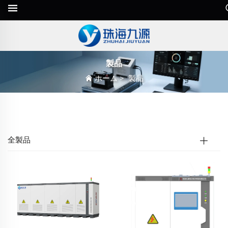
製品
ホーム
>
製品
全製品