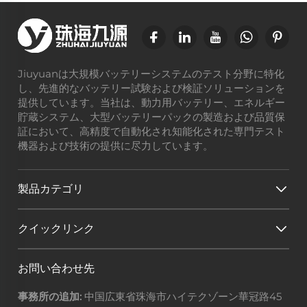
Jiuyuanは大規模バッテリーシステムのテスト分野に特化
し、先進的なバッテリー試験および検証ソリューションを
提供しています。当社は、動力用バッテリー、エネルギー
貯蔵システム、大型バッテリーパックの製造および品質保
証において、高精度で自動化され知能化された専門テスト
機器および技術の提供に尽力しています。
製品カテゴリ
クイックリンク
お問い合わせ先
事務所の追加:
中国広東省珠海市ハイテクゾーン華冠路45