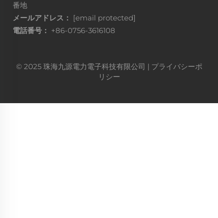
番地
メールアドレス：
[email protected]
電話番号：
+86-0756-3616108
© 2025 珠海九源電力電子科技有限公司 |
プライバシーポ
リシー