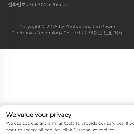
전화번호 :
+86-0756-3616108
Copyright © 2025 by Zhuhai Jiuyuan Power
Electronics Technology Co., Ltd. |
개인정보 보호 정책
We value your privacy
We use cookies and similar tools to provide our services. If y
want to accept all cookies, click Personalize cookies.