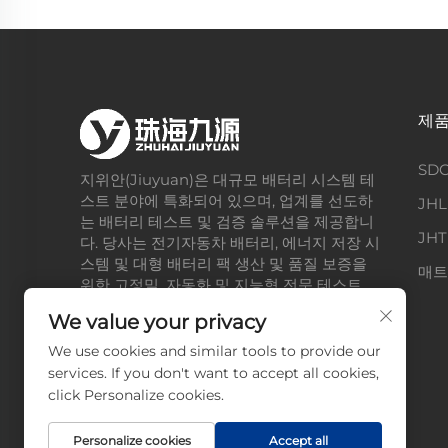
제품
SD
지위안(Jiuyuan)은 대규모 배터리 시스템 테
스트 분야에 특화되어 있으며, 업계를 선도하
JH
는 배터리 테스트 및 검증 솔루션을 제공합니
JH
다. 당사는 전기자동차 배터리, 에너지 저장 시
스템 및 대형 배터리 팩 생산 및 품질 보증을
매트
위한 고정밀, 자동화 및 지능형 전문 테스트
장비 및 기술을 제공하는 데 전념하고 있습니
We value your privacy
다.
We use cookies and similar tools to provide our
services. If you don't want to accept all cookies,
click Personalize cookies.
Personalize cookies
Accept all