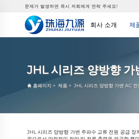
문제가 발생하면 즉시 저희에게 연락 주세요!
회사 소개
제
JHL 시리즈 양방향 가변
홈페이지
>
제품
>
JHL 시리즈 양방향 가변 AC 전
JHL 시리즈 양방향 가변 주파수 교류 전원 공급 장
원으로서 안정적인 전압 및 전류 출력을 제공할 뿐만