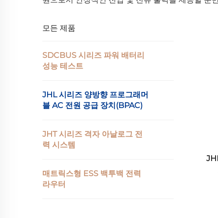
모든 제품
SDCBUS 시리즈 파워 배터리
성능 테스트
JHL 시리즈 양방향 프로그래머
블 AC 전원 공급 장치(BPAC)
JHT 시리즈 격자 아날로그 전
력 시스템
J
매트릭스형 ESS 백투백 전력
라우터