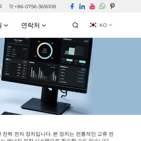
+86-0756-3616108
원
연락처
KO
)
단 전력 전자 장치입니다. 본 장치는 전통적인 교류 전
또는 에너지 저장 시스템으로 회수할 수도 있습니다.