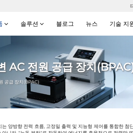
품
솔루션
블로그
뉴스
기술 지
 AC 전원 공급 장치(BPAC
원 공급 장치(BPAC)
치는 양방향 전력 흐름, 고정밀 출력 및 지능형 제어를 통합한 첨
 아니라, "능동 부하"로 작동하여 에너지를 효율적으로 전력망 