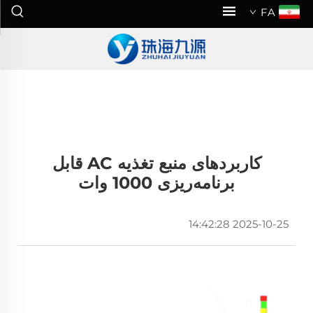
FA
کاربردهای منبع تغذیه AC قابل
برنامه‌ریزی 1000 وات
2025-10-25 14:42:28