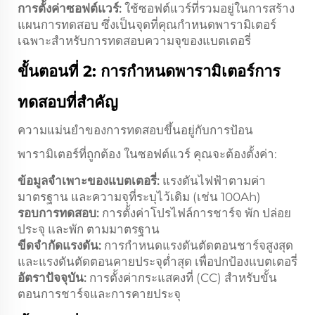
การตั้งค่าซอฟต์แวร์:
ใช้ซอฟต์แวร์ที่รวมอยู่ในการสร้าง
แผนการทดสอบ ซึ่งเป็นจุดที่คุณกำหนดพารามิเตอร์
เฉพาะสำหรับการทดสอบความจุของแบตเตอรี่
ขั้นตอนที่ 2: การกำหนดพารามิเตอร์การ
ทดสอบที่สำคัญ
ความแม่นยำของการทดสอบขึ้นอยู่กับการป้อน
พารามิเตอร์ที่ถูกต้อง ในซอฟต์แวร์ คุณจะต้องตั้งค่า:
ข้อมูลจำเพาะของแบตเตอรี่:
แรงดันไฟฟ้าตามค่า
มาตรฐาน และความจุที่ระบุไว้เดิม (เช่น 100Ah)
รอบการทดสอบ:
การตั้งค่าโปรไฟล์การชาร์จ พัก ปล่อย
ประจุ และพัก ตามมาตรฐาน
ขีดจำกัดแรงดัน:
การกำหนดแรงดันตัดตอนชาร์จสูงสุด
และแรงดันตัดตอนคายประจุต่ำสุด เพื่อปกป้องแบตเตอรี่
อัตราปัจจุบัน:
การตั้งค่ากระแสคงที่ (CC) สำหรับขั้น
ตอนการชาร์จและการคายประจุ