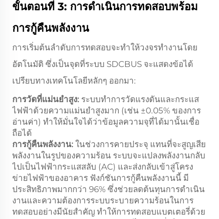
ขั้นตอนที่ 3: การดำเนินการทดสอบพร้อม
การกู้คืนพลังงาน
การเริ่มต้นลำดับการทดสอบจะทำให้วงจรทำงานโดย
อัตโนมัติ ซึ่งเป็นจุดที่ระบบ SDCBUS จะแสดงข้อได้
เปรียบทางเทคโนโลยีหลักๆ ออกมา:
การวัดที่แม่นยำสูง:
ระบบทำการวัดแรงดันและกระแส
ไฟฟ้าด้วยความแม่นยำสูงมาก (เช่น ±0.05% ของการ
อ่านค่า) ทำให้มั่นใจได้ว่าข้อมูลความจุที่ได้มานั้นเชื่อ
ถือได้
การกู้คืนพลังงาน:
ในช่วงการคายประจุ แทนที่จะสูญเสีย
พลังงานในรูปของความร้อน ระบบจะแปลงพลังงานกลับ
ไปเป็นไฟฟ้ากระแสสลับ (AC) และส่งกลับเข้าสู่โครง
ข่ายไฟฟ้าของอาคาร ฟังก์ชันการกู้คืนพลังงานนี้ มี
ประสิทธิภาพมากกว่า 96% ซึ่งช่วยลดต้นทุนการดำเนิน
งานและความต้องการระบบระบายความร้อนในการ
ทดสอบอย่างมีนัยสำคัญ ทำให้การทดสอบแบตเตอรี่ด้วย