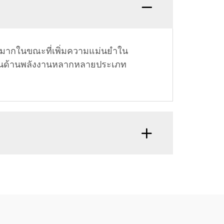
างมากในขณะที่เพิ่มความแม่นยำใน
านด้านพลังงานหลากหลายประเภท