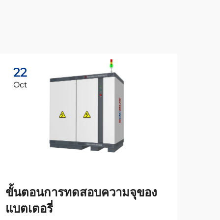
22
0
Oct
Se
ขั้นตอนการทดสอบความจุของ
บริ
แบตเตอรี่
เล็