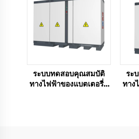
ระบบทดสอบคุณสมบัติ
ระบ
ทางไฟฟ้าของแบตเตอรี่ลิ
ทางไ
เธียม (1000V)