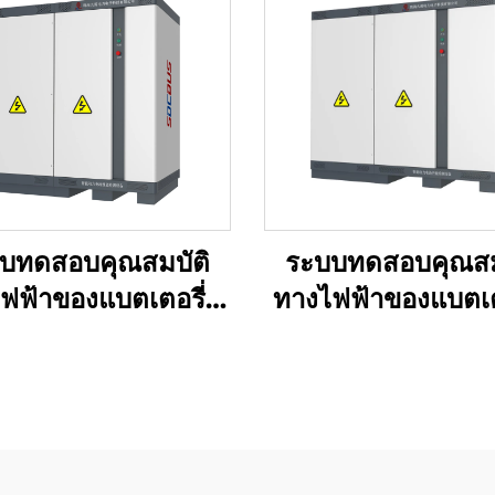
บทดสอบคุณสมบัติ
ระบบทดสอบคุณสม
ฟฟ้าของแบตเตอรี่ลิ
ทางไฟฟ้าของแบตเตอ
เธียม (750V)
เธียม (1500V