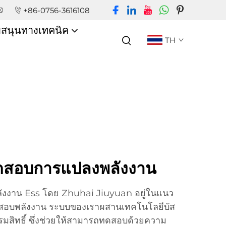
+86-0756-3616108
บสนุนทางเทคนิค
TH
ทดสอบการแปลงพลังงาน
ังงาน Ess โดย Zhuhai Jiuyuan อยู่ในแนว
สอบพลังงาน ระบบของเราผสานเทคโนโลยีบัส
รรมสิทธิ์ ซึ่งช่วยให้สามารถทดสอบด้วยความ