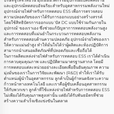
บริษัทจูไห่จิ่วหยวน มุ่งเน้นนวัตกรรมอุปกรณ์แปลงพลังงาน
และอุปกรณ์ทดสอบอัจฉริยะสำหรับอุตสาหกรรมพลังงานใหม่
อุปกรณ์จ่ายไฟสำหรับการทดสอบ ESS เพื่อการตรวจสอบ
ความปลอดภัยของเราได้รับการออกแบบอย่างสร้างสรรค์
โดยใช้สิทธิบัตรการออกแบบ 'บัส DC แบบใช้ร่วมกันภายใน
อุปกรณ์' ของเราเอง ซึ่งช่วยแก้ปัญหาการทดสอบพลังงานสูง
และการทดสอบที่แม่นยำในกระบวนการทดสอบพลังงาน
สำหรับการทดสอบด้านความปลอดภัย อุปกรณ์จ่ายไฟของเรา
ให้ความแม่นยำสูง ทำให้มั่นใจได้ว่าผู้ผลิตและห้องปฏิบัติการ
สามารถนำเสนอผลิตภัณฑ์ที่ปลอดภัยและเชื่อถือได้
ในการผลิตแหล่งจ่ายไฟสำหรับการทดสอบ ESS เราได้ดำเนิน
การควบคุมคุณภาพ และปฏิบัติตามมาตรฐานสากล โดยมี
การทดสอบแต่ละหน่วยอย่างละเอียดเพื่อยืนยันคุณภาพ ความ
มุ่งมั่นของเราในการวิจัยและพัฒนา (R&D) ทำให้เราได้รับ
ตำแหน่งผู้นำในอุตสาหกรรม ลูกค้าเป็นผู้กำหนดจังหวะความ
ก้าวหน้าทางเทคโนโลยี และเราคือผู้ขับเคลื่อนอุตสาหกรรม
ให้กับพวกเขา ลูกค้าที่ใช้แหล่งจ่ายไฟสำหรับการทดสอบ ESS
ไม่เพียงได้รับคุณภาพสูงเท่านั้น แต่ยังได้รับพันธมิตรที่ช่วย
สร้างความสำเร็จเชิงแข่งขันในตลาด