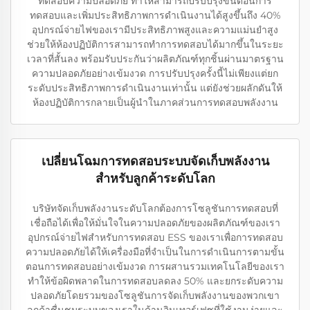
ทดสอบความปลอดภัย ทำให้สามารถปรับปรุงขั้นตอนการ
ทดสอบและเพิ่มประสิทธิภาพการดำเนินงานได้สูงขึ้นถึง 40%
อุปกรณ์จ่ายไฟของเรามีประสิทธิภาพสูงและความแม่นยำสูง
ช่วยให้ห้องปฏิบัติการสามารถทำการทดสอบได้มากขึ้นในระยะ
เวลาที่สั้นลง พร้อมรับประกันว่าผลิตภัณฑ์ทุกชิ้นผ่านมาตรฐาน
ความปลอดภัยอย่างเข้มงวด การปรับปรุงครั้งนี้ไม่เพียงแต่ยก
ระดับประสิทธิภาพการดำเนินงานเท่านั้น แต่ยังช่วยผลักดันให้
ห้องปฏิบัติการกลายเป็นผู้นำในภาคส่วนการทดสอบพลังงาน
เปลี่ยนโฉมการทดสอบระบบจัดเก็บพลังงาน
สำหรับลูกค้าระดับโลก
บริษัทจัดเก็บพลังงานระดับโลกต้องการโซลูชันการทดสอบที่
เชื่อถือได้เพื่อให้มั่นใจในความปลอดภัยของผลิตภัณฑ์ของเรา
อุปกรณ์จ่ายไฟสำหรับการทดสอบ ESS ของเราเพื่อการทดสอบ
ความปลอดภัยได้ให้เครื่องมือที่จำเป็นในการดำเนินการตามขั้น
ตอนการทดสอบอย่างเข้มงวด การผสานรวมเทคโนโลยีของเรา
ทำให้ข้อผิดพลาดในการทดสอบลดลง 50% และยกระดับความ
ปลอดภัยโดยรวมของโซลูชันการจัดเก็บพลังงานของพวกเขา
ลูกค้าชื่นชมระบบของเราในด้านอินเทอร์เฟซที่ใช้งานง่ายและ