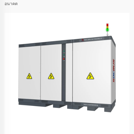
อนาคต