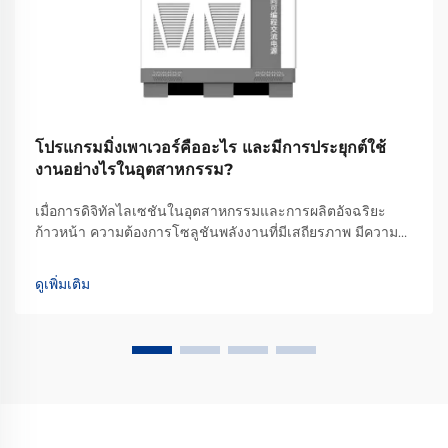
โปรแกรมมิ่งเพาเวอร์คืออะไร และมีการประยุกต์ใช้
งานอย่างไรในอุตสาหกรรม?
เมื่อการดิจิทัลไลเซชันในอุตสาหกรรมและการผลิตอัจฉริยะ
ก้าวหน้า ความต้องการโซลูชันพลังงานที่มีเสถียรภาพ มีความ
ยืดหยุ่น และสามารถปรับเปลี่ยนได้อย่างรวดเร็ว ย่อมสูงกว่าที่
เคยเป็นมา นี่คือจุดที่พลังงานแบบโปรแกรมมable เข้ามามี
ดูเพิ่มเติม
บทบาท แต่แท้จริงแล้ว พลังงานแบบโปรแกรมมable คืออะไร...