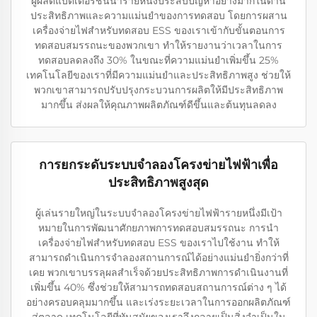
ผู้ผลิตแบตเตอรี่ชั้นนำรายหนึ่งประสบปัญหาอย่างมากในด้าน
ประสิทธิภาพและความแม่นยำของการทดสอบ โดยการผสาน
เครื่องจ่ายไฟสำหรับทดสอบ ESS ของเราเข้ากับขั้นตอนการ
ทดสอบสมรรถนะของพวกเขา ทำให้รายงานว่าเวลาในการ
ทดสอบลดลงถึง 30% ในขณะที่ความแม่นยำเพิ่มขึ้น 25%
เทคโนโลยีของเราที่มีความแม่นยำและประสิทธิภาพสูง ช่วยให้
พวกเขาสามารถปรับปรุงกระบวนการผลิตให้มีประสิทธิภาพ
มากขึ้น ส่งผลให้คุณภาพผลิตภัณฑ์ดีขึ้นและต้นทุนลดลง
การยกระดับระบบจำลองโครงข่ายไฟฟ้าเพื่อ
ประสิทธิภาพสูงสุด
ผู้เล่นรายใหญ่ในระบบจำลองโครงข่ายไฟฟ้ารายหนึ่งมีเป้า
หมายในการพัฒนาศักยภาพการทดสอบสมรรถนะ การนำ
เครื่องจ่ายไฟสำหรับทดสอบ ESS ของเราไปใช้งาน ทำให้
สามารถดำเนินการจำลองสถานการณ์ได้อย่างแม่นยำยิ่งกว่าที่
เคย พวกเขาบรรลุผลสำเร็จด้วยประสิทธิภาพการดำเนินงานที่
เพิ่มขึ้น 40% ซึ่งช่วยให้สามารถทดสอบสถานการณ์ต่าง ๆ ได้
อย่างครอบคลุมมากขึ้น และเร่งระยะเวลาในการออกผลิตภัณฑ์