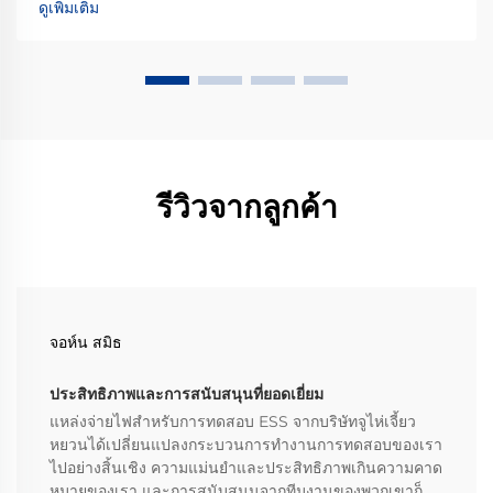
ดูเพิ่มเติม
บทบาท แต่แท้จริงแล้ว พลังงานแบบโปรแกรมมable คืออะไร...
รีวิวจากลูกค้า
จอห์น สมิธ
ประสิทธิภาพและการสนับสนุนที่ยอดเยี่ยม
แหล่งจ่ายไฟสำหรับการทดสอบ ESS จากบริษัทจูไห่เจี้ยว
หยวนได้เปลี่ยนแปลงกระบวนการทำงานการทดสอบของเรา
ไปอย่างสิ้นเชิง ความแม่นยำและประสิทธิภาพเกินความคาด
หมายของเรา และการสนับสนุนจากทีมงานของพวกเขาก็