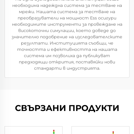
необходима надеждна система за тестване на
мрежи. Нашата система за тестване на
преобразуватели на мощност Ess осигури
необходимите инструменти за провеждане на
високоточни симулации, което доведе до
значително подобрение на изследователските
резултати. Институцията съобщи, че
точността и ефективността на нашата
система им позволиха да публикуват
предходящи открития, поставяйки нови
стандарти в индустрията.
СВЪРЗАНИ ПРОДУКТИ