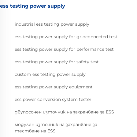
ess testing power supply
industrial ess testing power supply
ess testing power supply for gridconnected test
ess testing power supply for performance test
ess testing power supply for safety test
custom ess testing power supply
ess testing power supply equipment
ess power conversion system tester
двупосочен източник на захранване за ESS
модулен източник на захранване за
тестване на ESS