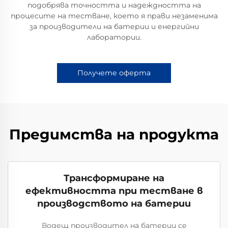
подобрява точността и надеждността на
процесите на тестване, което я прави незаменима
за производители на батерии и енергийни
лаборатории.
Получете оферта
Предимства на продукта
Трансформиране на
ефективността при тестване в
производството на батерии
Водещ производител на батерии се