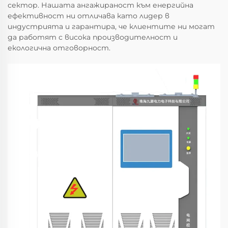
сектор. Нашата ангажираност към енергийна
ефективност ни отличава като лидер в
индустрията и гарантира, че клиентите ни могат
да работят с висока производителност и
екологична отговорност.