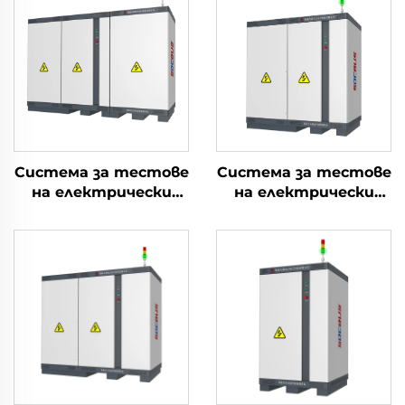
Система за тестове
Система за тестове
на електрически
на електрически
параметри на
параметри на
литиеви батерии
литиеви батерии
(1000V)
(750V)