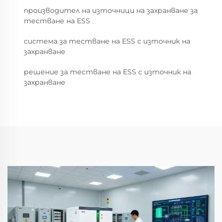
производител на източници на захранване за
тестване на ESS
система за тестване на ESS с източник на
захранване
решение за тестване на ESS с източник на
захранване