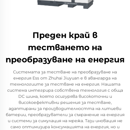
Преден край в
тестването на
преобразуване на енергия
Системата за тестване на преобразуване на
енергия Ess от Zhuhai Jiuyuan е в авангарда на
технологиите за тестване на енергия. Нашата
система интегрира собствена технология с обща
DC шина, която осигурява високоточни и
високоефективни решения за тестване,
адаптирани за производителността на литиеви
батерии, преобразуватели за съхранение на енергия
и системи за симулация на мрежа. Тази иновация не
само оптимизира консумацията на енергия, но и