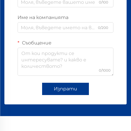
0/100
Име на компанията
0/200
Съобщение
0/1000
Изпрати