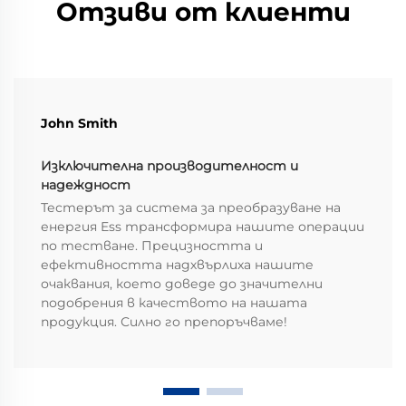
Отзиви от клиенти
John Smith
Изключителна производителност и
надеждност
Тестерът за система за преобразуване на
енергия Ess трансформира нашите операции
по тестване. Прецизността и
ефективността надхвърлиха нашите
очаквания, което доведе до значителни
подобрения в качеството на нашата
продукция. Силно го препоръчваме!