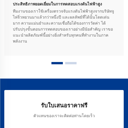
ประสิทธิภาพยอดเยี่ยมในการทดสอบแรงดันไฟฟ้าสูง
ทีมงานของเราใช้เครื่องตรวจจับแรงดันไฟฟ้าสูงจากบริษัทจู
ไห่จิ่วหยวนมาแล้วกว่าหนึ่งปี และผลลัพธ์ที่ได้นั้นโดดเด่น
มาก ความแม่นยำและความเชื่อถือได้ของการวัดค่า ได้
ปรับปรุงขั้นตอนการทดสอบของเราอย่างมีนัยสำคัญ เราขอ
แนะนำผลิตภัณฑ์นี้อย่างยิ่งสำหรับทุกคนที่ทำงานในภาค
พลังงาน
รับใบเสนอราคาฟรี
ตัวแทนของเราจะติดต่อท่านโดยเร็ว