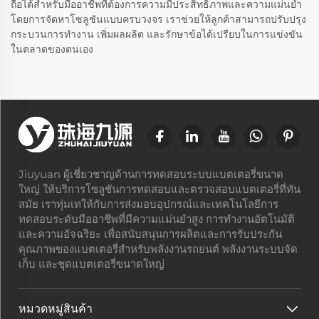
ถือได้สำหรับมืออาชีพที่ต้องการความมีประสิทธิภาพและความแม่นยำ
โดยการจัดหาโซลูชันแบบครบวงจร เราช่วยให้ลูกค้าสามารถปรับปรุง
กระบวนการทำงาน เพิ่มผลผลิต และรักษาข้อได้เปรียบในการแข่งขัน
ในตลาดของตนเอง
Jiuyuan ผู้เชี่ยวชาญด้านการทดสอบระบบแบตเตอรี่ขนาด
ใหญ่ ให้บริการโซลูชันการทดสอบและตรวจสอบแบตเตอรี่ที่ทัน
สมัย เราทุ่มเทให้กับการส่งมอบอุปกรณ์และเทคโนโลยีการ
ทดสอบระดับมืออาชีพที่มีความแม่นยำสูง การทำงานอัตโนมัติ
และความอัจฉริยะ เพื่อสนับสนุนการผลิตและการรับประกัน
คุณภาพของแบตเตอรี่สำหรับพลังงานรถยนต์ พลังงานระบบจัด
เก็บ และชุดแบตเตอรี่ขนาดใหญ่
หมวดหมู่สินค้า