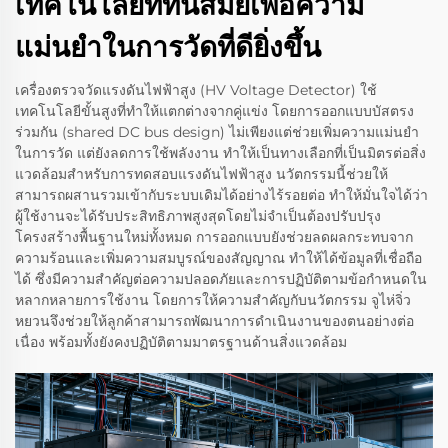
เทคโนโลยีที่ทันสมัยเพื่อความ
แม่นยำในการวัดที่ดียิ่งขึ้น
เครื่องตรวจวัดแรงดันไฟฟ้าสูง (HV Voltage Detector) ใช้
เทคโนโลยีขั้นสูงที่ทำให้แตกต่างจากคู่แข่ง โดยการออกแบบบัสตรง
ร่วมกัน (shared DC bus design) ไม่เพียงแต่ช่วยเพิ่มความแม่นยำ
ในการวัด แต่ยังลดการใช้พลังงาน ทำให้เป็นทางเลือกที่เป็นมิตรต่อสิ่ง
แวดล้อมสำหรับการทดสอบแรงดันไฟฟ้าสูง นวัตกรรมนี้ช่วยให้
สามารถผสานรวมเข้ากับระบบเดิมได้อย่างไร้รอยต่อ ทำให้มั่นใจได้ว่า
ผู้ใช้งานจะได้รับประสิทธิภาพสูงสุดโดยไม่จำเป็นต้องปรับปรุง
โครงสร้างพื้นฐานใหม่ทั้งหมด การออกแบบยังช่วยลดผลกระทบจาก
ความร้อนและเพิ่มความสมบูรณ์ของสัญญาณ ทำให้ได้ข้อมูลที่เชื่อถือ
ได้ ซึ่งมีความสำคัญต่อความปลอดภัยและการปฏิบัติตามข้อกำหนดใน
หลากหลายการใช้งาน โดยการให้ความสำคัญกับนวัตกรรม จูไห่จิ่ว
หยวนจึงช่วยให้ลูกค้าสามารถพัฒนาการดำเนินงานของตนอย่างต่อ
เนื่อง พร้อมทั้งยังคงปฏิบัติตามมาตรฐานด้านสิ่งแวดล้อม