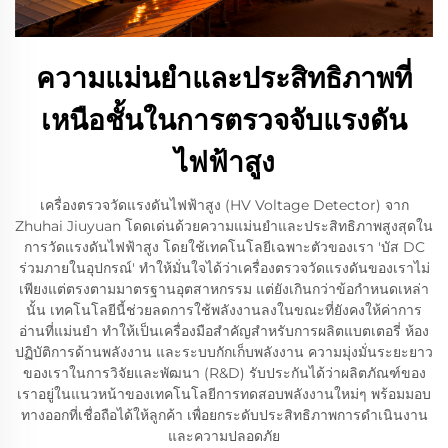
ความแม่นยำและประสิทธิภาพที่
เหนือชั้นในการตรวจจับแรงดัน
ไฟฟ้าสูง
เครื่องตรวจวัดแรงดันไฟฟ้าสูง (HV Voltage Detector) จาก
Zhuhai Jiuyuan โดดเด่นด้วยความแม่นยำและประสิทธิภาพสูงสุดใน
การวัดแรงดันไฟฟ้าสูง โดยใช้เทคโนโลยีเฉพาะตัวของเรา 'บัส DC
ร่วมภายในอุปกรณ์' ทำให้มั่นใจได้ว่าเครื่องตรวจวัดแรงดันของเราไม่
เพียงแต่ตรงตามมาตรฐานอุตสาหกรรม แต่ยังเกินกว่าข้อกำหนดเหล่า
นั้น เทคโนโลยีนี้ช่วยลดการใช้พลังงานลงในขณะที่ยังคงให้ค่าการ
อ่านที่แม่นยำ ทำให้เป็นเครื่องมือสำคัญสำหรับการผลิตแบตเตอรี่ ห้อง
ปฏิบัติการด้านพลังงาน และระบบกักเก็บพลังงาน ความมุ่งมั่นระยะยาว
ของเราในการวิจัยและพัฒนา (R&D) รับประกันได้ว่าผลิตภัณฑ์ของ
เราอยู่ในแนวหน้าของเทคโนโลยีการทดสอบพลังงานใหม่ๆ พร้อมมอบ
ทางออกที่เชื่อถือได้ให้ลูกค้า เพื่อยกระดับประสิทธิภาพการดำเนินงาน
และความปลอดภัย