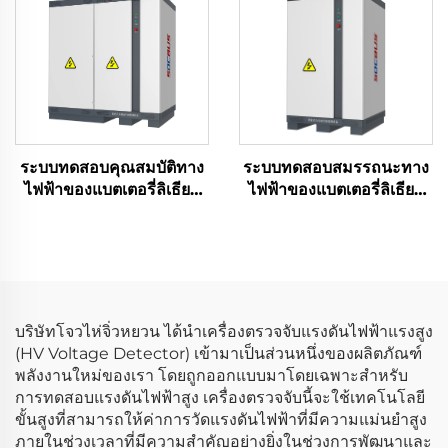
ระบบทดสอบคุณสมบัติทาง
ระบบทดสอบสมรรถนะทาง
ไฟฟ้าของแบตเตอรี่ลิเธียม
ไฟฟ้าของแบตเตอรี่ลิเธียม
(750V)
(100 โวลต์)
บริษัทโจวไห่จิ่วหยวน ได้นำเครื่องตรวจจับแรงดันไฟฟ้าแรงสูง
(HV Voltage Detector) เข้ามาเป็นส่วนหนึ่งของผลิตภัณฑ์
พลังงานใหม่ของเรา โดยถูกออกแบบมาโดยเฉพาะสำหรับ
การทดสอบแรงดันไฟฟ้าสูง เครื่องตรวจจับนี้จะใช้เทคโนโลยี
ขั้นสูงที่สามารถให้ค่าการวัดแรงดันไฟฟ้าที่มีความแม่นยำสูง
ภายในช่วงเวลาที่มีความสำคัญอย่างยิ่งในช่วงการพัฒนาและ