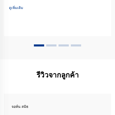
ต่างจากอุปกรณ์จ่ายไฟแบบเอาต์พุตคงที่ทั่วไปที่สามารถให้แรง
ดูเพิ่มเติม
ดันเพียงค่าเดียวหรือช่วงจำกัดเท่านั้น...
รีวิวจากลูกค้า
จอห์น สมิธ