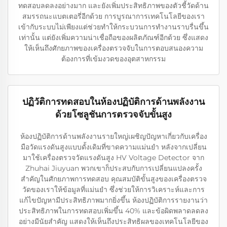
ทดสอบลดลงอย่างมาก และยังเพิ่มประสิทธิภาพของตัวชี้วัดด้าน
สมรรถนะแบตเตอรี่อีกด้วย การบูรณาการเทคโนโลยีของเรา
เข้ากับระบบไม่เพียงแต่ช่วยทำให้กระบวนการทำงานราบรื่นขึ้น
เท่านั้น แต่ยังเพิ่มความน่าเชื่อถือของผลิตภัณฑ์อีกด้วย ซึ่งแสดง
ให้เห็นถึงศักยภาพของเครื่องตรวจจับในการตอบสนองความ
ต้องการที่เข้มงวดของอุตสาหกรรม
ปฏิวัติการทดสอบในห้องปฏิบัติการด้านพลังงาน
ด้วยโซลูชันการตรวจจับขั้นสูง
ห้องปฏิบัติการด้านพลังงานรายใหญ่เผชิญปัญหาเกี่ยวกับเครื่อง
มือวัดแรงดันสูงแบบดั้งเดิมที่ขาดความแม่นยำ หลังจากเปลี่ยน
มาใช้เครื่องตรวจวัดแรงดันสูง HV Voltage Detector จาก
Zhuhai Jiuyuan พวกเขาก็ประสบกับการเปลี่ยนแปลงครั้ง
สำคัญในศักยภาพการทดสอบ คุณสมบัติขั้นสูงของเครื่องตรวจ
วัดของเราให้ข้อมูลที่แม่นยำ ซึ่งช่วยให้การวิเคราะห์และการ
แก้ไขปัญหามีประสิทธิภาพมากยิ่งขึ้น ห้องปฏิบัติการรายงานว่า
ประสิทธิภาพในการทดสอบเพิ่มขึ้น 40% และข้อผิดพลาดลดลง
อย่างมีนัยสำคัญ แสดงให้เห็นถึงประสิทธิผลของเทคโนโลยีของ