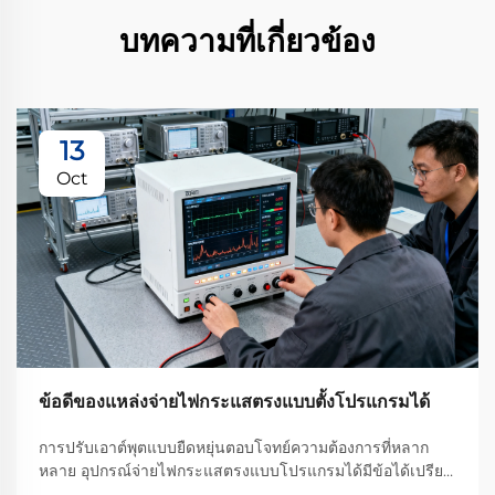
บทความที่เกี่ยวข้อง
13
Oct
ข้อดีของแหล่งจ่ายไฟกระแสตรงแบบตั้งโปรแกรมได้
การปรับเอาต์พุตแบบยืดหยุ่นตอบโจทย์ความต้องการที่หลาก
หลาย อุปกรณ์จ่ายไฟกระแสตรงแบบโปรแกรมได้มีข้อได้เปรียบ
อย่างมากในด้านความยืดหยุ่นของการปรับค่าเอาต์พุต ซึ่งแตก