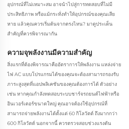
อุปกรณ์ที่ไม่เหมาะสม อาจนำไปสู่การทดสอบที่ไม่มี
ประสิทธิภาพ หรือแม้กระทั่งทำให้อุปกรณ์ของคุณเสีย
หาย แล้วคุณควรเริ่มต้นจากตรงไหน? มาดูประเด็น
สำคัญที่ควรพิจารณากัน
ความจุพลังงานมีความสำคัญ
สิ่งแรกที่ต้องพิจารณาคืออัตราการให้พลังงาน แหล่งจ่าย
ไฟ AC แบบโปรแกรมได้ของคุณจะต้องสามารถรองรับ
ภาระสูงสุดที่แอปพลิเคชันของคุณต้องการได้ ตัวอย่าง
เช่น หากคุณกำลังทดสอบระบบชาร์จรถยนต์ไฟฟ้าหรือ
อินเวอร์เตอร์ขนาดใหญ่ คุณอาจต้องใช้อุปกรณ์ที่
สามารถจ่ายพลังงานได้ตั้งแต่ 60 กิโลวัตต์ ถึงมากกว่า
600 กิโลวัตต์ นอกจากนี้ ควรตรวจสอบช่วงแรงดัน