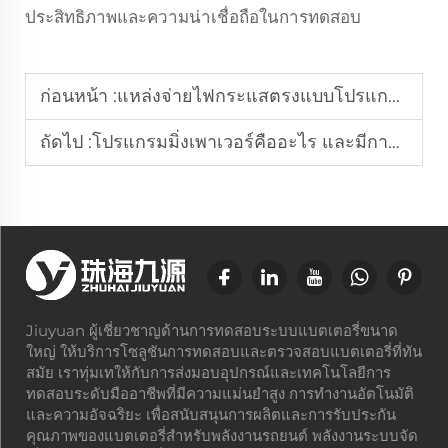
ประสิทธิภาพและความน่าเชื่อถือในการทดสอบ
ก่อนหน้า :
แหล่งจ่ายไฟกระแสตรงแบบโปรแกรมมิ่งใช้ทำอะไร?
ถัดไป :
โปรแกรมมิ่งเพาเวอร์คืออะไร และมีการประยุกต์ใช้งานอย่างไรในอุตสาหกรรม?
Jiuyuan ผู้เชี่ยวชาญด้านการทดสอบระบบแบตเตอรี่ขนาด
ใหญ่ ให้บริการโซลูชันการทดสอบและตรวจสอบแบตเตอรี่ที่ทัน
สมัย เราทุ่มเทให้กับการส่งมอบอุปกรณ์และเทคโนโลยีการ
ทดสอบระดับมืออาชีพที่มีความแม่นยำสูง การทำงานอัตโนมัติ
และความอัจฉริยะ เพื่อสนับสนุนการผลิตและการรับประกัน
คุณภาพของแบตเตอรี่สำหรับพลังงานรถยนต์ พลังงานระบบจัด