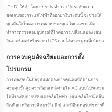
(THD) ให้ต่ำ โดย ideally ต่ำกว่า 1% ระดับความ
ชัดเจนของกระแสไฟฟ้าที่ออกมาในระดับนี้ จะช่วยให้
คุณมั่นใจในผลการทดสอบของคุณ โดยเฉพาะเมื่อ
ทำการตรวจสอบอุปกรณ์ที่ไวต่อการเปลี่ยนแปลง เช่น
อินเวอร์เตอร์หรือระบบ UPS ภายใต้มาตรฐานที่เข้มงวด
การควบคุมอัจฉริยะและการตั้ง
โปรแกรม
การทดสอบในปัจจุบันมักต้องการคุณสมบัติด้านการ
ควบคุมขั้นสูง ควรเลือกแหล่งจ่ายไฟ AC แบบโปรแกรม
ได้ที่รองรับการปรับแต่งคลื่นไฟฟ้า (เช่น คลื่นไซน์ คลื่น
สี่เหลี่ยม หรือการฉีดฮาร์โมนิก) และมีอินเทอร์เฟซการสื่