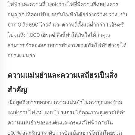
ไฟฟ้าและความถี่ แหล่งจ่ายไฟที่มีความยืดหยุ่นควร
อนุญาตให้คุณปรับแรงดันไฟฟ้าได้อย่างกว้างขวาง เช่น
จาก 0 ถึง 690 โวลต์ และความถี่ตั้งแต่ต่ำกว่า 1 เฮิรตซ์
ไปจนถึง 1,000 เฮิรตซ์ สิ่งนี้ทำให้มั่นใจได้ว่าคุณ
สามารถจำลองสภาพการทำงานของกริดไฟฟ้าต่างๆ ได้
อย่างแม่นยำ
ความแม่นยำและความเสถียรเป็นสิ่ง
สำคัญ
เมื่อพูดถึงการทดสอบ ความแม่นยำไม่ควรถูกมองข้าม
แหล่งจ่ายไฟ AC แบบโปรแกรมได้คุณภาพสูงควรให้ค่า
ความแม่นยำของแรงดันและกระแสไฟฟ้าภายใน
±0.1% และรักษาระดับการบิดเบือนฮาร์โมนิกโดยรวม