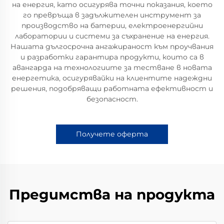
на енергия, като осигурява точни показания, което
го превръща в задължителен инструмент за
производство на батерии, електроенергийни
лаборатории и системи за съхранение на енергия.
Нашата дългосрочна ангажираност към проучвания
и разработки гарантира продукти, които са в
авангарда на технологиите за тестване в новата
енергетика, осигурявайки на клиентите надеждни
решения, подобряващи работната ефективност и
безопасност.
Получете оферта
Предимства на продукта