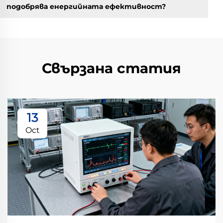
подобрява енергийната ефективност?
Свързана статия
13
Oct