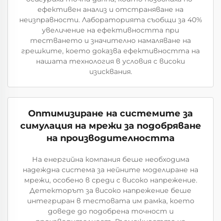
ефективен анализ и отстраняване на
неизправности. Лабораторията съобщи за 40%
увеличение на ефективността при
тестването и значително намаляване на
грешките, което доказва ефективността на
нашата технология в условия с високи
изисквания.
Оптимизиране на системите за
симулация на мрежи за подобряване
на производителността
На енергийна компания беше необходима
надеждна система за нейните моделиране на
мрежи, особено в среди с високо напрежение.
Детекторът за високо напрежение беше
интегриран в тестовата им рамка, което
доведе до подобрена точност и