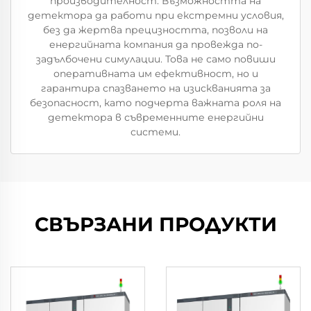
производителност. Възможността на
детектора да работи при екстремни условия,
без да жертва прецизността, позволи на
енергийната компания да провежда по-
задълбочени симулации. Това не само повиши
оперативната им ефективност, но и
гарантира спазването на изискванията за
безопасност, като подчерта важната роля на
детектора в съвременните енергийни
системи.
СВЪРЗАНИ ПРОДУКТИ