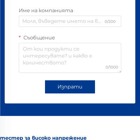
Име на компанията
0/200
Съобщение
0/1000
Изпрати
тестер за високо напрежение