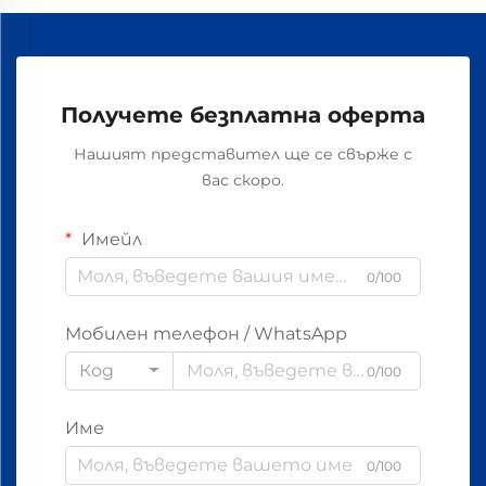
Получете безплатна оферта
Нашият представител ще се свърже с
вас скоро.
Имейл
0/100
Мобилен телефон / WhatsApp
Код
0/100
Име
0/100