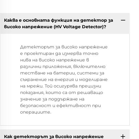
Каква е основната функция на детектор за
високо напрежение (HV Voltage Detector)?
Детекторът за високо напрежение
е проектиран да измерва точно
нива на високо напрежение в
различни приложения, включително
тестване на батерии, системи за
съхранение на енергия и моделиране
на мрежи. Той осигурява прецизни
показания, които са от решаващо
значение за поддържане на
безопасност и ефективност при
операциите.
Как детекторът за високо напрежение