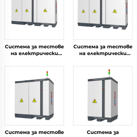
Система за тестове
Система за тестове
на електрически
на електрически
параметри на
параметри на
литиеви батерии
литиеви батерии
(2400V)
(1000V)
Система за тестове
Система за