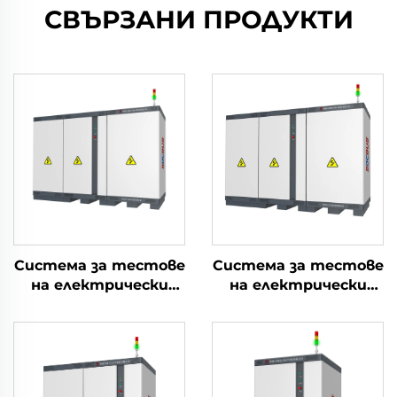
СВЪРЗАНИ ПРОДУКТИ
Система за тестове
Система за тестове
на електрически
на електрически
параметри на
параметри на
литиеви батерии
литиеви батерии
(2400V)
(1000V)