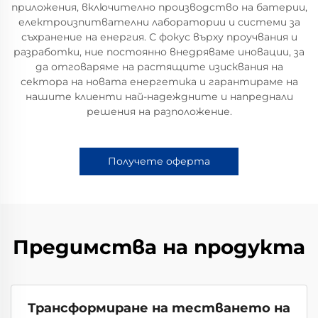
приложения, включително производство на батерии,
електроизпитвателни лаборатории и системи за
съхранение на енергия. С фокус върху проучвания и
разработки, ние постоянно внедряваме иновации, за
да отговаряме на растящите изисквания на
сектора на новата енергетика и гарантираме на
нашите клиенти най-надеждните и напреднали
решения на разположение.
Получете оферта
Предимства на продукта
Трансформиране на тестването на