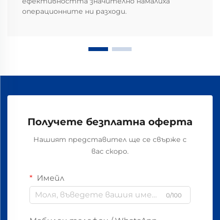
ефективността значително намалиха
операционните ни разходи.
Получете безплатна оферта
Нашият представител ще се свърже с
вас скоро.
Имейл
0/100