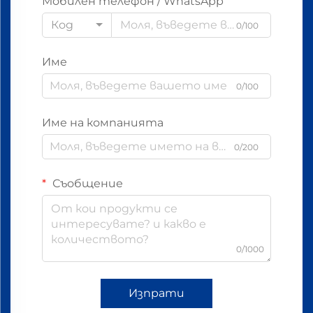
Мобилен телефон / WhatsApp
Код
0/100
Име
0/100
Име на компанията
0/200
Съобщение
0/1000
Изпрати