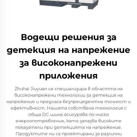
Водещи решения за
детекция на напрежение
за високонапрежени
приложения
Zhuhai Jiuyuan се специализира в областта на
високонапрежени технологии за детекция на
напрежение и предлага безпрецедентна точност и
ефективност. Нашата собствена технология с
обща DC шина осигурява по-ниско
енергопотребление, като запазва високите
показатели при детекцията на напрежение.
Продуктите ни са проектирани за различни