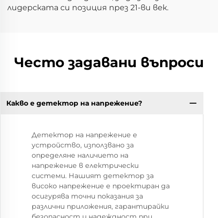
лидерската си позиция през 21-ви век.
Често задавани въпроси
Какво е детектор на напрежение?
Детектор на напрежение е
устройство, използвано за
определяне наличието на
напрежение в електрически
системи. Нашият детектор за
високо напрежение е проектиран да
осигурява точни показания за
различни приложения, гарантирайки
безопасност и надеждност при