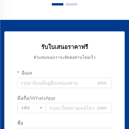
รับใบเสนอราคาฟรี
ตัวแทนของเราจะติดต่อท่านโดยเร็ว
อีเมล
0/100
มือถือ/WhatsApp
รหัส
0/100
ชื่อ