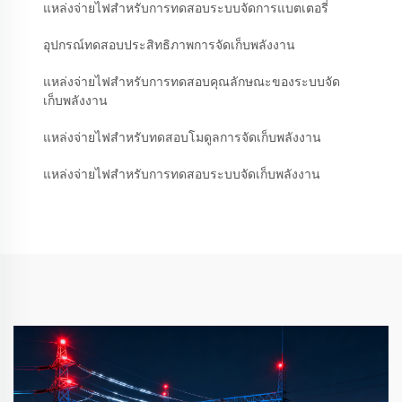
แหล่งจ่ายไฟสำหรับการทดสอบระบบจัดการแบตเตอรี่
อุปกรณ์ทดสอบประสิทธิภาพการจัดเก็บพลังงาน
แหล่งจ่ายไฟสำหรับการทดสอบคุณลักษณะของระบบจัด
เก็บพลังงาน
แหล่งจ่ายไฟสำหรับทดสอบโมดูลการจัดเก็บพลังงาน
แหล่งจ่ายไฟสำหรับการทดสอบระบบจัดเก็บพลังงาน