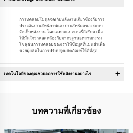
การทดสอบโมดูลจัดเก็บพลังงานเกี่ยวข้องกับการ
ประเมินประสิทธิภาพและประสิทธิผลของระบบ
จัดเก็บพลังงาน โดยเฉพาะแบตเตอรี่ลิเธียม เพื่อ
ให้มั่นใจว่าสอดคล้องกับมาตรฐานอุตสาหกรรม
โซลูชันการทดสอบของเราให้ข้อมูลที่แม่นยำเพื่อ
ช่วยผู้ผลิตในการปรับปรุงผลิตภัณฑ์ให้ดีที่สุด
เทคโนโลยีของคุณช่วยลดการใช้พลังงานอย่างไร
บทความที่เกี่ยวข้อง