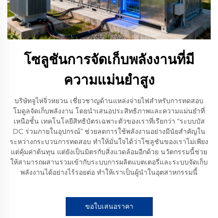
โซลูชันการจัดเก็บพลังงานที่มี
ความแม่นยำสูง
บริษัทจูไห่จิ่วหยวน เชี่ยวชาญด้านแหล่งจ่ายไฟสำหรับการทดสอบ
โมดูลจัดเก็บพลังงาน โดยนำเสนอประสิทธิภาพและความแม่นยำที่
เหนือชั้น เทคโนโลยีสิทธิบัตรเฉพาะตัวของเราที่เรียกว่า “ระบบบัส
DC ร่วมภายในอุปกรณ์” ช่วยลดการใช้พลังงานอย่างมีนัยสำคัญใน
ระหว่างกระบวนการทดสอบ ทำให้มั่นใจได้ว่าโซลูชันของเราไม่เพียง
แต่คุ้มค่าต้นทุน แต่ยังเป็นมิตรกับสิ่งแวดล้อมอีกด้วย นวัตกรรมนี้ช่วย
ให้สามารถผสานรวมเข้ากับระบบการผลิตแบตเตอรี่และระบบจัดเก็บ
พลังงานได้อย่างไร้รอยต่อ ทำให้เราเป็นผู้นำในอุตสาหกรรมนี้
ขอใบเสนอราคา