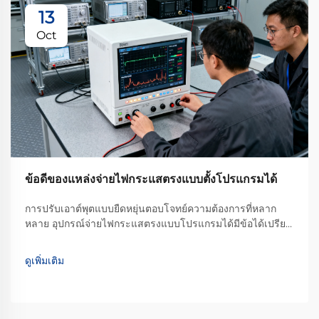
13
Oct
ข้อดีของแหล่งจ่ายไฟกระแสตรงแบบตั้งโปรแกรมได้
การปรับเอาต์พุตแบบยืดหยุ่นตอบโจทย์ความต้องการที่หลาก
หลาย อุปกรณ์จ่ายไฟกระแสตรงแบบโปรแกรมได้มีข้อได้เปรียบ
อย่างมากในด้านความยืดหยุ่นของการปรับค่าเอาต์พุต ซึ่งแตก
ต่างจากอุปกรณ์จ่ายไฟแบบเอาต์พุตคงที่ทั่วไปที่สามารถให้แรง
ดูเพิ่มเติม
ดันเพียงค่าเดียวหรือช่วงจำกัดเท่านั้น...