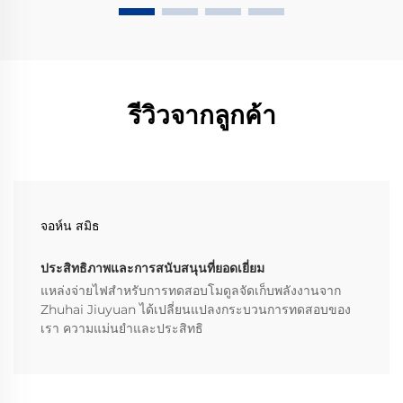
รีวิวจากลูกค้า
จอห์น สมิธ
ประสิทธิภาพและการสนับสนุนที่ยอดเยี่ยม
แหล่งจ่ายไฟสำหรับการทดสอบโมดูลจัดเก็บพลังงานจาก
Zhuhai Jiuyuan ได้เปลี่ยนแปลงกระบวนการทดสอบของ
เรา ความแม่นยำและประสิทธิ