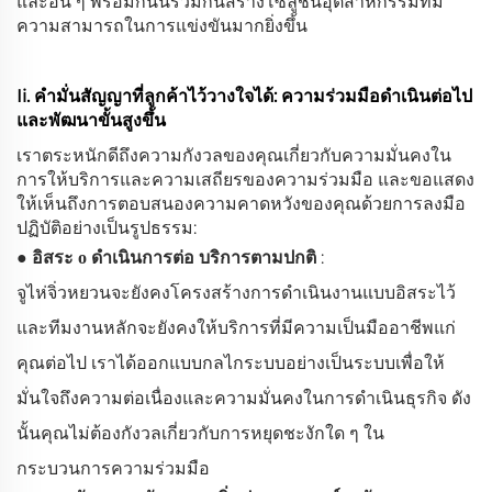
และอื่น ๆ พร้อมกันนี้ร่วมกันสร้างโซลูชันอุตสาหกรรมที่มี
ความสามารถในการแข่งขันมากยิ่งขึ้น
Ii.
คำมั่นสัญญาที่ลูกค้าไว้วางใจได้: ความร่วมมือดำเนินต่อไป
และพัฒนาขั้นสูงขึ้น
เราตระหนักดีถึงความกังวลของคุณเกี่ยวกับความมั่นคงใน
การให้บริการและความเสถียรของความร่วมมือ และขอแสดง
ให้เห็นถึงการตอบสนองความคาดหวังของคุณด้วยการลงมือ
ปฏิบัติอย่างเป็นรูปธรรม:
●
อิสระ
ดำเนินการต่อ บริการตามปกติ
:
o
จูไห่จิ่วหยวนจะยังคงโครงสร้างการดำเนินงานแบบอิสระไว้
และทีมงานหลักจะยังคงให้บริการที่มีความเป็นมืออาชีพแก่
คุณต่อไป เราได้ออกแบบกลไกระบบอย่างเป็นระบบเพื่อให้
มั่นใจถึงความต่อเนื่องและความมั่นคงในการดำเนินธุรกิจ ดัง
นั้นคุณไม่ต้องกังวลเกี่ยวกับการหยุดชะงักใด ๆ ใน
กระบวนการความร่วมมือ