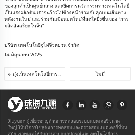
ของลูกค้าเป็นศูนย์กลาง และยึดการนวัตกรรมทางเทคโนโลยี
เป็นแรงผลักดัน เราจะก้าวไปข้างหน้าร่วมกับคุณบนเส้นทาง
พลังงานใหม่ และร่วมกันเขียนบทใหม่ที่สดใสยิ่งขึ้นของ "การ
ผลิตอัจฉริยะในจีน"
บริษัท เทคโนโลยีจูไห่จิ่วหยวน จำกัด
14 มิถุนายน 2025
มุ่งเน้นเทคโนโลยีการเก็บพลังงานแนวหน้า: ร่วมพบปะเราได้ที่งานแสดงเทคโนโลยีการเก็บพลังงานเซี่ยงไฮ้
ไม่มี
Jiuyuan ผู้เชี่ยวชาญด้านการทดสอบระบบแบตเตอรี่ขนาด
ใหญ่ ให้บริการโซลูชันการทดสอบและตรวจสอบแบตเตอรี่ที่ทัน
สมัย เราทุ่มเทให้กับการส่งมอบอุปกรณ์และเทคโนโลยีการ