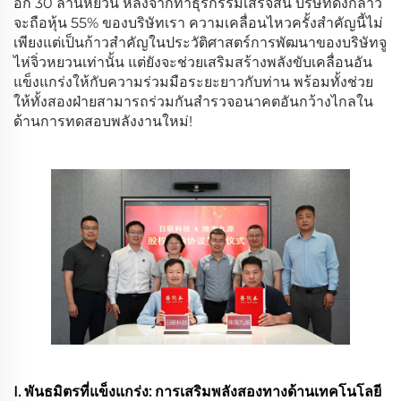
อีก 30 ล้านหยวน หลังจากทำธุรกรรมเสร็จสิ้น บริษัทดังกล่าว
จะถือหุ้น 55% ของบริษัทเรา ความเคลื่อนไหวครั้งสำคัญนี้ไม่
เพียงแต่เป็นก้าวสำคัญในประวัติศาสตร์การพัฒนาของบริษัทจู
ไห่จิ่วหยวนเท่านั้น แต่ยังจะช่วยเสริมสร้างพลังขับเคลื่อนอัน
แข็งแกร่งให้กับความร่วมมือระยะยาวกับท่าน พร้อมทั้งช่วย
ให้ทั้งสองฝ่ายสามารถร่วมกันสำรวจอนาคตอันกว้างไกลใน
ด้านการทดสอบพลังงานใหม่!
I. พันธมิตรที่แข็งแกร่ง: การเสริมพลังสองทางด้านเทคโนโลยี