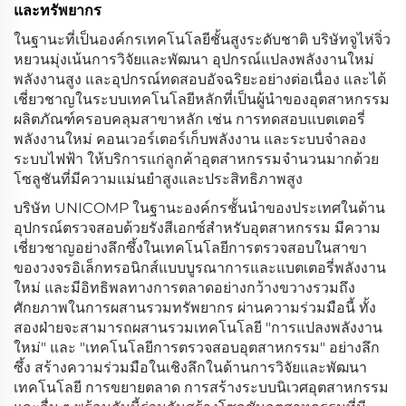
และทรัพยากร
ในฐานะที่เป็นองค์กรเทคโนโลยีชั้นสูงระดับชาติ บริษัทจูไห่จิ่ว
หยวนมุ่งเน้นการวิจัยและพัฒนา อุปกรณ์แปลงพลังงานใหม่
พลังงานสูง และอุปกรณ์ทดสอบอัจฉริยะอย่างต่อเนื่อง และได้
เชี่ยวชาญในระบบเทคโนโลยีหลักที่เป็นผู้นำของอุตสาหกรรม
ผลิตภัณฑ์ครอบคลุมสาขาหลัก เช่น การทดสอบแบตเตอรี่
พลังงานใหม่ คอนเวอร์เตอร์เก็บพลังงาน และระบบจำลอง
ระบบไฟฟ้า ให้บริการแก่ลูกค้าอุตสาหกรรมจำนวนมากด้วย
โซลูชันที่มีความแม่นยำสูงและประสิทธิภาพสูง
บริษัท UNICOMP ในฐานะองค์กรชั้นนำของประเทศในด้าน
อุปกรณ์ตรวจสอบด้วยรังสีเอกซ์สำหรับอุตสาหกรรม มีความ
เชี่ยวชาญอย่างลึกซึ้งในเทคโนโลยีการตรวจสอบในสาขา
ของวงจรอิเล็กทรอนิกส์แบบบูรณาการและแบตเตอรี่พลังงาน
ใหม่ และมีอิทธิพลทางการตลาดอย่างกว้างขวางรวมถึง
ศักยภาพในการผสานรวมทรัพยากร ผ่านความร่วมมือนี้ ทั้ง
สองฝ่ายจะสามารถผสานรวมเทคโนโลยี "การแปลงพลังงาน
ใหม่" และ "เทคโนโลยีการตรวจสอบอุตสาหกรรม" อย่างลึก
ซึ้ง สร้างความร่วมมือในเชิงลึกในด้านการวิจัยและพัฒนา
เทคโนโลยี การขยายตลาด การสร้างระบบนิเวศอุตสาหกรรม