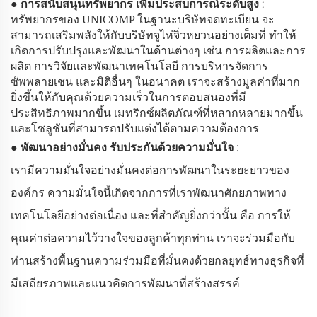
●
การสนับสนุนทรัพยากร เพิ่มประสบการณ์ระดับสูง
:
ทรัพยากรของ
ในฐานะบริษัทจดทะเบียน จะ
UNICOMP
สามารถเสริมพลังให้กับบริษัทจูไห่จิ่วหยวนอย่างเต็มที่ ทำให้
เกิดการปรับปรุงและพัฒนาในด้านต่างๆ เช่น การผลิตและการ
ผลิต การวิจัยและพัฒนาเทคโนโลยี การบริหารจัดการ
ซัพพลายเชน และมิติอื่นๆ ในอนาคต เราจะสร้างมูลค่าที่มาก
ยิ่งขึ้นให้กับคุณด้วยความเร็วในการตอบสนองที่มี
ประสิทธิภาพมากขึ้น เมทริกซ์ผลิตภัณฑ์ที่หลากหลายมากขึ้น
และโซลูชันที่สามารถปรับแต่งได้ตามความต้องการ
●
พัฒนาอย่างมั่นคง รับประกันด้วยความมั่นใจ
:
เรามีความมั่นใจอย่างมั่นคงต่อการพัฒนาในระยะยาวของ
องค์กร ความมั่นใจนี้เกิดจากการที่เราพัฒนาศักยภาพทาง
เทคโนโลยีอย่างต่อเนื่อง และที่สำคัญยิ่งกว่านั้น คือ การให้
คุณค่าต่อความไว้วางใจของลูกค้าทุกท่าน เราจะร่วมมือกับ
ท่านสร้างพื้นฐานความร่วมมือที่มั่นคงด้วยกลยุทธ์ทางธุรกิจที่
มีเสถียรภาพและแนวคิดการพัฒนาที่สร้างสรรค์