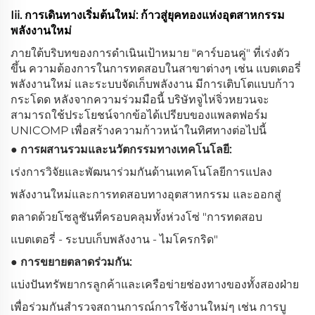
Iii.
การเดินทางเริ่มต้นใหม่: ก้าวสู่ยุคทองแห่งอุตสาหกรรม
พลังงานใหม่
ภายใต้บริบทของการดำเนินเป้าหมาย "คาร์บอนคู่" ที่เร่งตัว
ขึ้น ความต้องการในการทดสอบในสาขาต่างๆ เช่น แบตเตอรี่
พลังงานใหม่ และระบบจัดเก็บพลังงาน มีการเติบโตแบบก้าว
กระโดด หลังจากความร่วมมือนี้ บริษัทจูไห่จิ่วหยวนจะ
สามารถใช้ประโยชน์จากข้อได้เปรียบของแพลตฟอร์ม
UNICOMP เพื่อสร้างความก้าวหน้าในทิศทางต่อไปนี้
● การผสานรวมและนวัตกรรมทางเทคโนโลยี:
เร่งการวิจัยและพัฒนาร่วมกันด้านเทคโนโลยีการแปลง
พลังงานใหม่และการทดสอบทางอุตสาหกรรม และออกสู่
ตลาดด้วยโซลูชันที่ครอบคลุมทั้งห่วงโซ่ "การทดสอบ
แบตเตอรี่ - ระบบเก็บพลังงาน - ไมโครกริด"
● การขยายตลาดร่วมกัน:
แบ่งปันทรัพยากรลูกค้าและเครือข่ายช่องทางของทั้งสองฝ่าย
เพื่อร่วมกันสำรวจสถานการณ์การใช้งานใหม่ๆ เช่น การบู