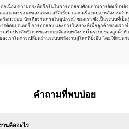
อเนื่อง ความกระตือรือร้นในการทดสอบศักยภาพการจัดเก็บพลังงานก็เพ
ดสอบสมรรถนะของแบตเตอรี่ลิเธียม และเครื่องแปลงพลังงานสำห
พร้อมระบบ 'บัสเดียวกันภายในอุปกรณ์' ของเรา ซึ่งเป็นระบบที่เป
การตัดแบตเตอรี่ การทดสอบ และการวิเคราะห์เพื่อลูกค้าของเรา ท
เสริมประสิทธิภาพของระบบจัดเก็บพลังงานในระบบของลูกค้าทั่วโล
ของเราในการเปลี่ยนผ่านระบบพลังงานสู่โลกที่ยั่งยืน โดยใช้สะพา
คำถามที่พบบ่อย
งานคืออะไร