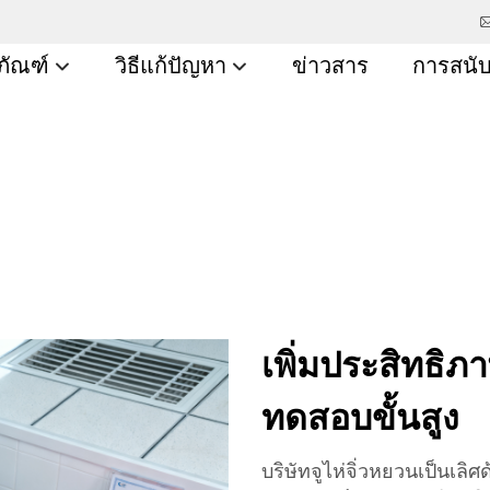
ภัณฑ์
วิธีแก้ปัญหา
ข่าวสาร
การสนั
เพิ่มประสิทธิภ
ทดสอบขั้นสูง
บริษัทจูไห่จิ่วหยวนเป็นเ