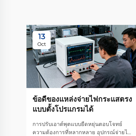
13
Oct
ข้อดีของแหล่งจ่ายไฟกระแสตรง
แบบตั้งโปรแกรมได้
การปรับเอาต์พุตแบบยืดหยุ่นตอบโจทย์
ความต้องการที่หลากหลาย อุปกรณ์จ่ายไฟ