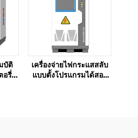
บัติ
เครื่องจ่ายไฟกระแสสลับ
รี่ลิ
แบบตั้งโปรแกรมได้สอง
)
ทิศทาง ซีรีส์ JHL
(BPAC)