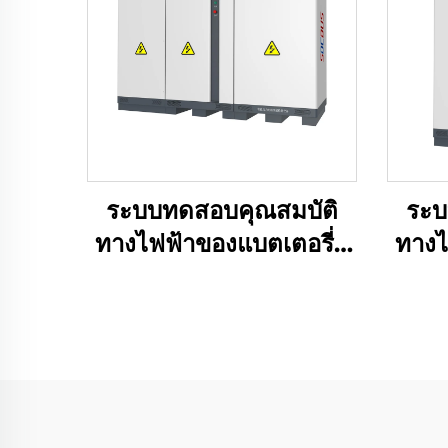
ระบบทดสอบคุณสมบัติ
ระบ
ทางไฟฟ้าของแบตเตอรี่ลิ
ทางไ
เธียม (2400V)