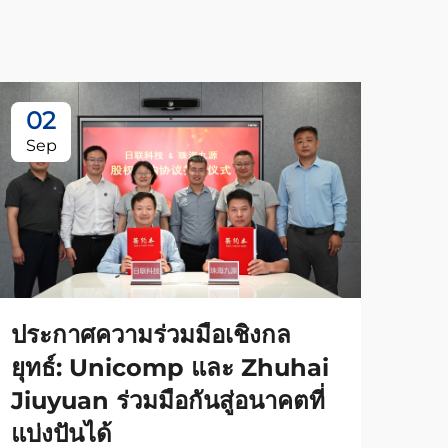
02
0
Sep
Se
ประกาศความร่วมมือเชิงกล
ยุทธ์: Unicomp และ Zhuhai
บริ
Jiuyuan ร่วมมือกันสู่อนาคตที่
เล็
แบ่งปันได้