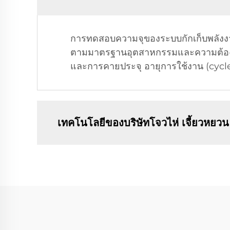
การทดสอบความจุของระบบกักเก็บพลังงาน
ตามมาตรฐานอุตสาหกรรมและความต้องการ
และการคายประจุ อายุการใช้งาน (cycl
เทคโนโลยีของบริษัทโจวไห่ เจี้ยวหยว