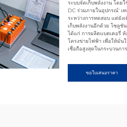
ระบบจัดเก็บพลังงาน โดยใช้
DC ร่วมภายในอุปกรณ์' เทค
ระหว่างการทดสอบ แต่ยัง
เก็บพลังงานอีกด้วย โซลู
ได้แก่ การผลิตแบตเตอรี่ 
โครงข่ายไฟฟ้า เพื่อให้มั่
เชื่อถือสูงสุดในกระบวนก
ขอใบเสนอราคา