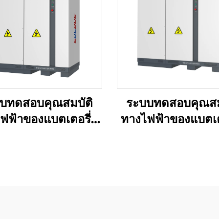
บทดสอบคุณสมบัติ
ระบบทดสอบคุณสม
ฟฟ้าของแบตเตอรี่ลิ
ทางไฟฟ้าของแบตเตอ
เธียม (750V)
เธียม (1500V