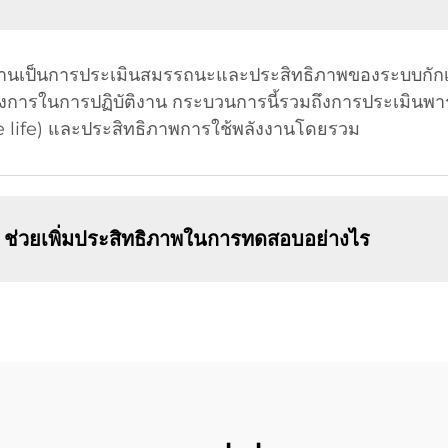
เป็นการประเมินสมรรถนะและประสิทธิภาพของระบบกักเก็บพล
ในการปฏิบัติงาน กระบวนการนี้รวมถึงการประเมินพาราม
e life) และประสิทธิภาพการใช้พลังงานโดยรวม
น ช่วยเพิ่มประสิทธิภาพในการทดสอบอย่างไร