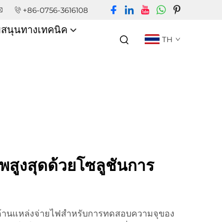
+86-0756-3616108
บสนุนทางเทคนิค
TH
าพสูงสุดด้วยโซลูชันการ
ลิศด้านแหล่งจ่ายไฟสำหรับการทดสอบความจุของ