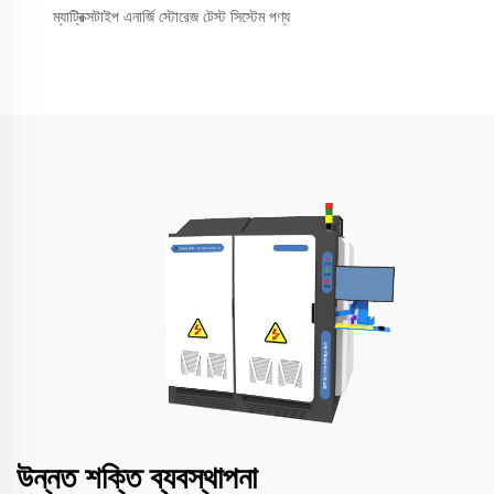
ম্যাট্রিক্সটাইপ এনার্জি স্টোরেজ টেস্ট সিস্টেম পণ্য
উন্নত শক্তি ব্যবস্থাপনা