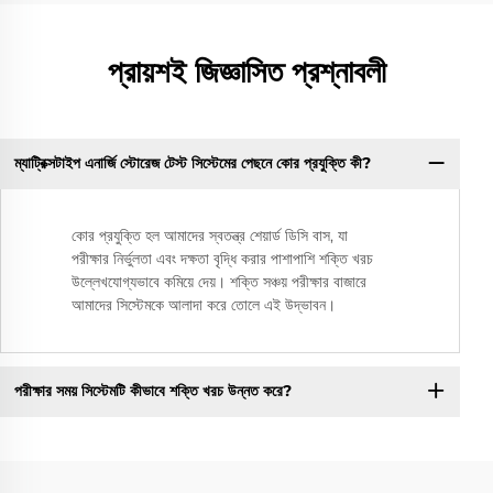
প্রায়শই জিজ্ঞাসিত প্রশ্নাবলী
ম্যাট্রিক্সটাইপ এনার্জি স্টোরেজ টেস্ট সিস্টেমের পেছনে কোর প্রযুক্তি কী?
কোর প্রযুক্তি হল আমাদের স্বতন্ত্র শেয়ার্ড ডিসি বাস, যা
পরীক্ষার নির্ভুলতা এবং দক্ষতা বৃদ্ধি করার পাশাপাশি শক্তি খরচ
উল্লেখযোগ্যভাবে কমিয়ে দেয়। শক্তি সঞ্চয় পরীক্ষার বাজারে
আমাদের সিস্টেমকে আলাদা করে তোলে এই উদ্ভাবন।
পরীক্ষার সময় সিস্টেমটি কীভাবে শক্তি খরচ উন্নত করে?