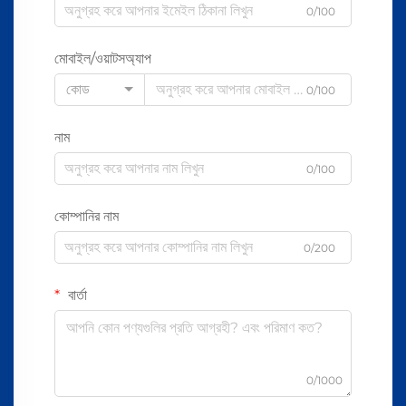
0/100
মোবাইল/ওয়াটসঅ্যাপ
কোড
0/100
নাম
0/100
কোম্পানির নাম
0/200
বার্তা
0/1000