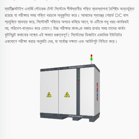
ম্যাট্রিক্সটাইপ এনার্জি স্টোরেজ টেস্ট সিস্টেমে শীর্ষস্থানীয় শক্তি ব্যবস্থাপনা বৈশিষ্ট্য অন্তর্ভুক্ত
রয়েছে যা পরীক্ষার সময় শক্তি খরচকে অনুকূলিত করে। আমাদের স্বতন্ত্র শেয়ার্ড DC বাস
প্রযুক্তি ব্যবহার করে, সিস্টেমটি শক্তির অপচয় কমিয়ে আনে, যা এটিকে শুধু খরচ-কার্যকরই
নয়, পরিবেশ-বান্ধবও করে তোলে। উচ্চ পরীক্ষার মানদণ্ড বজায় রাখার সময় তাদের কার্বন
ফুটপ্রিন্ট কমানোর লক্ষ্যে এই ক্ষমতা গুরুত্বপূর্ণ। সিস্টেমের ডিজাইন একাধিক ইউনিটের
একযোগে পরীক্ষা করার অনুমতি দেয়, যা সর্বোচ্চ দক্ষতা এবং আউটপুট নিশ্চিত করে।