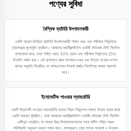
পণ্যের সুবিধা
বৈশ্বিক ব্যাটারি উৎপাদনকারী
একটি প্রধান বৈশ্বিক ব্যাটারি উৎপাদনকারী শক্তি খরচ এবং পরীক্ষার নির্ভুলতায়
চ্যালেঞ্জের মুখোমুখি হয়েছিল। আমাদের ম্যাট্রিক্সটাইপ এনার্জি স্টোরেজ টেস্ট সিস্টেম
বাস্তবায়ন করে, তারা শক্তি খরচে 30% হ্রাস এবং পরীক্ষার নির্ভুলতায় 25%
উন্নতি অর্জন করে। এই রূপান্তর দ্রুত উৎপাদন চক্র এবং উন্নত পণ্যের গুণগত
মানের অনুমতি দিয়েছিল, যা অপারেশনাল উৎকর্ষ অর্জনে সিস্টেমের ক্ষমতা প্রদর্শন
করে।
ইনোভেটিভ পাওয়ার ল্যাবরেটরি
একটি উদ্ভাবনী পাওয়ার ল্যাবরেটরি তাদের গ্রিড সিমুলেশন ক্ষমতা উন্নত করার জন্য
একটি সমাধান খুঁজছিল। তারা আমাদের ম্যাট্রিক্সটাইপ এনার্জি স্টোরেজ টেস্ট সিস্টেম
একীভূত করেছিল, যা তাদের উচ্চ-বিশ্বাসযোগ্যতার সাথে জটিল শক্তি সঞ্চয়
পরিস্থিতি অনুকরণ করতে সক্ষম করে। ফলস্বরূপ, তারা তাদের গবেষণা ও উন্নয়ন