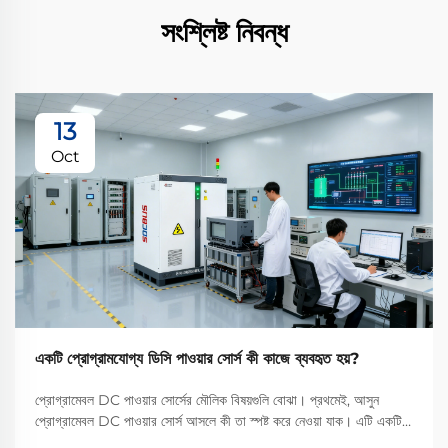
সংশ্লিষ্ট নিবন্ধ
13
Oct
একটি প্রোগ্রামযোগ্য ডিসি পাওয়ার সোর্স কী কাজে ব্যবহৃত হয়?
প্রোগ্রামেবল DC পাওয়ার সোর্সের মৌলিক বিষয়গুলি বোঝা। প্রথমেই, আসুন
প্রোগ্রামেবল DC পাওয়ার সোর্স আসলে কী তা স্পষ্ট করে নেওয়া যাক। এটি একটি
নমনীয়, উচ্চ-নির্ভুলতার যন্ত্র যা স্থিতিশীল সরাসরি প্রবাহ (DC) শক্তি সরবরাহ