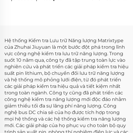
Lithium (60V)
JHL (BPAC)
Hệ thống Kiểm tra Lưu trữ Năng lượng Matrixtype
của Zhuhai Jiuyuan là một bước đột phá trong lĩnh
vực công nghệ kiểm tra lưu trữ năng lượng. Trong
suốt 10 năm qua, công ty đã tập trung toàn lực vào
nghiên cứu và phát triển các giải pháp kiểm tra hiệu
suất pin lithium, bộ chuyển đổi lưu trữ năng lượng
và hệ thống mô phỏng lưới điện, từ đó phát triển
các giải pháp kiểm tra hiệu quả và tiết kiệm nhất
trong toàn ngành. Công ty cũng đã phát triển các
công nghệ kiểm tra năng lượng mới độc đáo nhằm
giảm thiểu tối đa sự lãng phí năng lượng. Công
nghệ bus DC chia sẻ của họ được tích hợp trong
mọi hệ thống và các hệ thống kiểm tra năng lượng
mới. Các giải pháp của họ phục vụ cho toàn bộ quy
trình sản xuất pin, phòng thí nghiệm điện lực và các