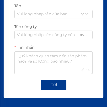
Tên
0/100
Tên công ty
0/200
Tin nhắn
0/1000
Gửi