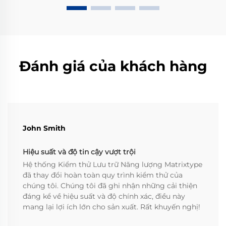
Đánh giá của khách hàng
John Smith
Hiệu suất và độ tin cậy vượt trội
Hệ thống Kiểm thử Lưu trữ Năng lượng Matrixtype
đã thay đổi hoàn toàn quy trình kiểm thử của
chúng tôi. Chúng tôi đã ghi nhận những cải thiện
đáng kể về hiệu suất và độ chính xác, điều này
mang lại lợi ích lớn cho sản xuất. Rất khuyến nghị!