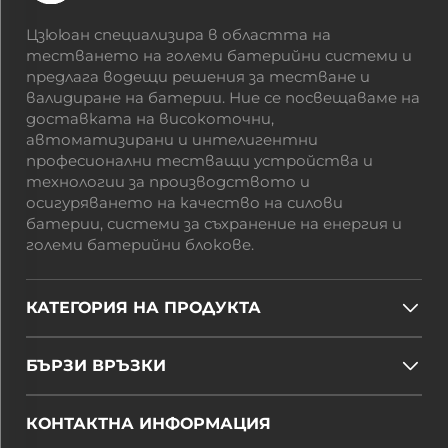
Цзююан специализира в областта на
тестването на големи батерийни системи и
предлага водещи решения за тестване и
валидиране на батерии. Ние се посвещаваме на
доставката на високоточни,
автоматизирани и интелигентни
професионални тестващи устройства и
технологии за производството и
осигуряването на качество на силови
батерии, системи за съхранение на енергия и
големи батерийни блокове.
КАТЕГОРИЯ НА ПРОДУКТА
БЪРЗИ ВРЪЗКИ
КОНТАКТНА ИНФОРМАЦИЯ