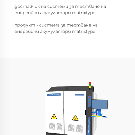
доставчик на системи за тестване на
енергийни акумулатори matrixtype
продукт - система за тестване на
енергийни акумулатори matrixtype