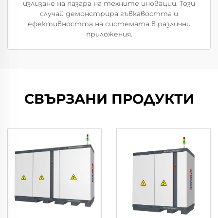
излизане на пазара на техните иновации. Този
случай демонстрира гъвкавостта и
ефективността на системата в различни
приложения.
СВЪРЗАНИ ПРОДУКТИ