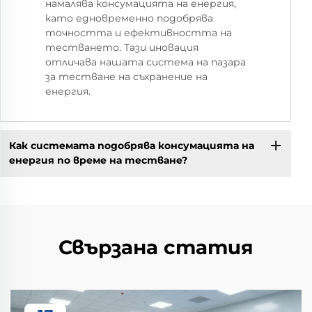
намалява консумацията на енергия,
като едновременно подобрява
точността и ефективността на
тестването. Тази иновация
отличава нашата система на пазара
за тестване на съхранение на
енергия.
Как системата подобрява консумацията на
енергия по време на тестване?
Свързана статия