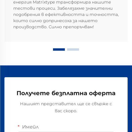
енергия Matrixtype трансформира нашите
тестови процеси. Забелязахме значителни
подобрения в ефективността и точността,
които силно допринесоха за нашето
производство. Силно препоръчвам!
Получете безплатна оферта
Нашият представител ще се свърже с
вас скоро.
Имейл