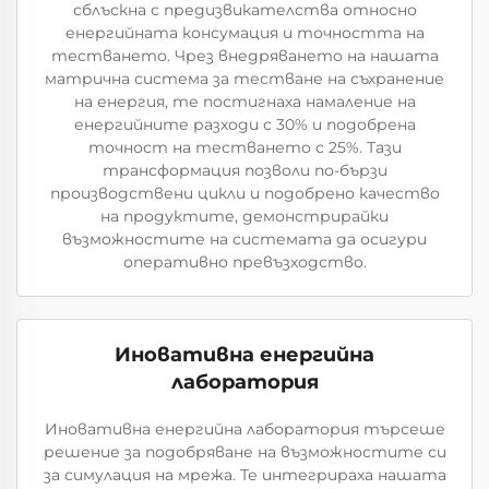
сблъскна с предизвикателства относно
енергийната консумация и точността на
тестването. Чрез внедряването на нашата
матрична система за тестване на съхранение
на енергия, те постигнаха намаление на
енергийните разходи с 30% и подобрена
точност на тестването с 25%. Тази
трансформация позволи по-бързи
производствени цикли и подобрено качество
на продуктите, демонстрирайки
възможностите на системата да осигури
оперативно превъзходство.
Иновативна енергийна
лаборатория
Иновативна енергийна лаборатория търсеше
решение за подобряване на възможностите си
за симулация на мрежа. Те интегрираха нашата