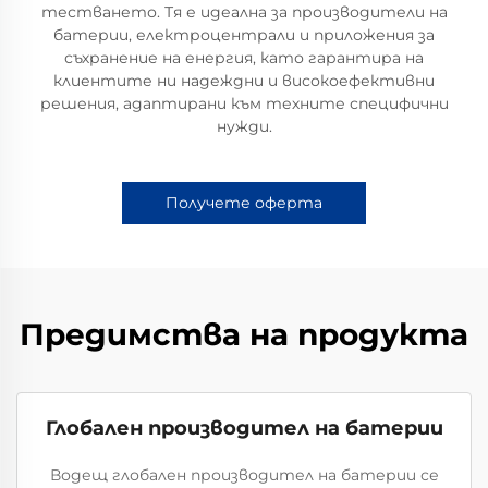
тестването. Тя е идеална за производители на
батерии, електроцентрали и приложения за
съхранение на енергия, като гарантира на
клиентите ни надеждни и високоефективни
решения, адаптирани към техните специфични
нужди.
Получете оферта
Предимства на продукта
Глобален производител на батерии
Водещ глобален производител на батерии се