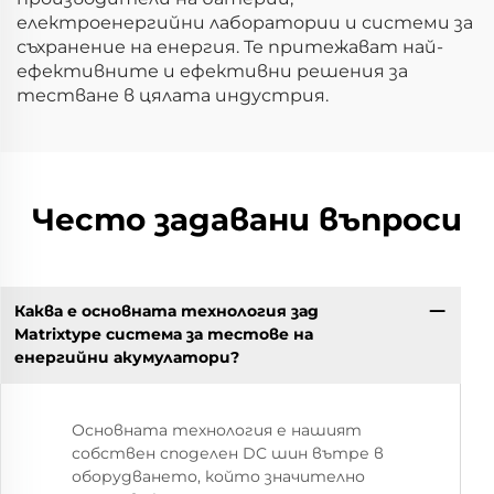
електроенергийни лаборатории и системи за
съхранение на енергия. Те притежават най-
ефективните и ефективни решения за
тестване в цялата индустрия.
Често задавани въпроси
Каква е основната технология зад
Matrixtype система за тестове на
енергийни акумулатори?
Основната технология е нашият
собствен споделен DC шин вътре в
оборудването, който значително