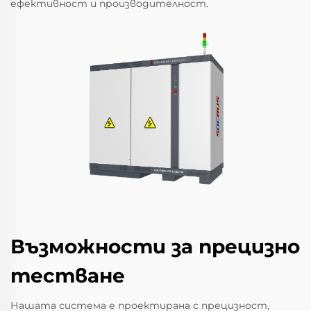
ефективност и производителност.
Възможности за прецизно
тестване
Нашата система е проектирана с прецизност,