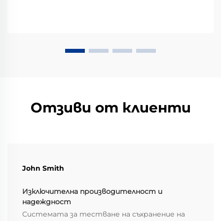
Отзиви от клиенти
John Smith
Изключителна производителност и
надеждност
Системата за тестване на съхранение на