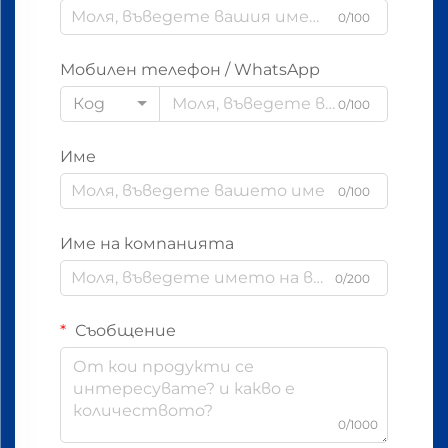
0/100
Мобилен телефон / WhatsApp
Код
0/100
Име
0/100
Име на компанията
0/200
Съобщение
0/1000