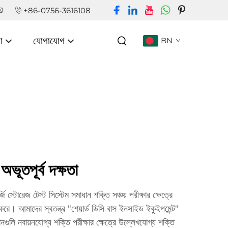
+86-0756-3616108
া
যোগাযোগ
BN
 অভূতপূর্ব দক্ষতা
জি স্টোরেজ টেস্ট সিস্টেম সমাধান শক্তি সঞ্চয় পরীক্ষার ক্ষেত্রে
ন করে। আমাদের স্বতন্ত্র "শেয়ার্ড ডিসি বাস ইনসাইড ইকুইপমেন্ট"
নগুলি নবায়নযোগ্য শক্তি পরীক্ষার ক্ষেত্রে উল্লেখযোগ্য শক্তি