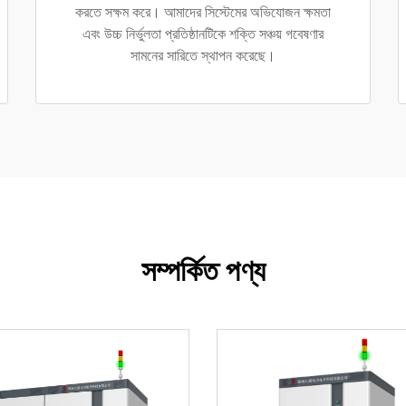
করতে সক্ষম করে। আমাদের সিস্টেমের অভিযোজন ক্ষমতা
এবং উচ্চ নির্ভুলতা প্রতিষ্ঠানটিকে শক্তি সঞ্চয় গবেষণার
সামনের সারিতে স্থাপন করেছে।
সম্পর্কিত পণ্য