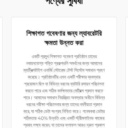
পণ্যের সুবিধা
শিক্ষাগত গবেষণার জন্য ল্যাবরেটরি
ক্ষমতা উন্নত করা
একটি প্রমুখ শিক্ষাগত গবেষণা প্রতিষ্ঠান তাদের
নবায়নযোগ্য শক্তি প্রকল্পগুলি সমর্থনের জন্য আমাদের
ম্যাট্রিক্সটাইপ এনার্জি স্টোরেজ টেস্ট সিস্টেম সমাধান গ্রহণ
করেছে। প্রতিষ্ঠানটির এমন একটি পরীক্ষার ব্যবস্থার
প্রয়োজন ছিল যা বিভিন্ন ধরনের ব্যাটারি রসায়ন পরিচালনা
করতে পারে এবং সঠিক কর্মক্ষমতার মেট্রিক্স প্রদান করতে
পারে। আমাদের সমাধান নিয়ন্ত্রিত অবস্থার অধীনে বিভিন্ন
ধরনের পরীক্ষা পরিচালনার জন্য তাদের নমনীয়তা প্রদান
করে, যা সঠিক ডেটা সংগ্রহ নিশ্চিত করে। গবেষকরা ডেটার
সঠিকতায় 40% উন্নতি এবং একটি স্ট্রীমলাইনড কাজের
প্রবাহ লক্ষ্য করেন, যা তাদের ফলাফল আরও দ্রুত প্রকাশ