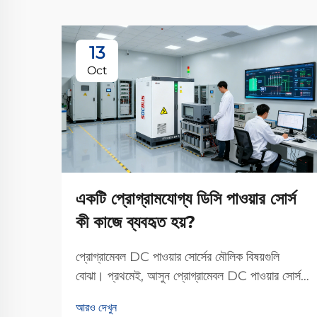
13
Oct
একটি প্রোগ্রামযোগ্য ডিসি পাওয়ার সোর্স
কী কাজে ব্যবহৃত হয়?
প্রোগ্রামেবল DC পাওয়ার সোর্সের মৌলিক বিষয়গুলি
বোঝা। প্রথমেই, আসুন প্রোগ্রামেবল DC পাওয়ার সোর্স
আসলে কী তা স্পষ্ট করে নেওয়া যাক। এটি একটি নমনীয়,
আরও দেখুন
উচ্চ-নির্ভুলতার যন্ত্র যা স্থিতিশীল সরাসরি প্রবাহ (DC)