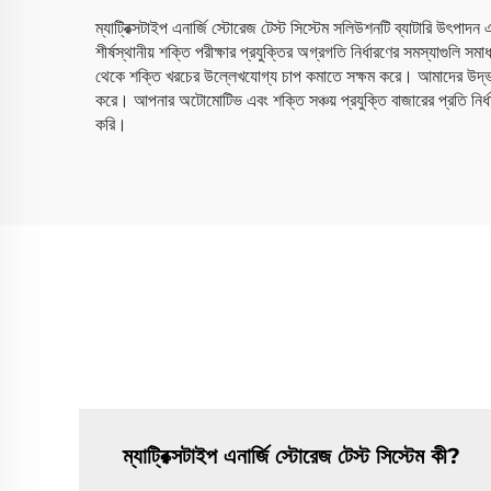
ম্যাট্রিক্সটাইপ এনার্জি স্টোরেজ টেস্ট সিস্টেম সলিউশনটি ব্যাটারি উৎপা
শীর্ষস্থানীয় শক্তি পরীক্ষার প্রযুক্তির অগ্রগতি নির্ধারণের সমস্যাগুলি 
থেকে শক্তি খরচের উল্লেখযোগ্য চাপ কমাতে সক্ষম করে। আমাদের উদ্ভাবনী ব্
করে। আপনার অটোমোটিভ এবং শক্তি সঞ্চয় প্রযুক্তি বাজারের প্রতি নির্ধ
করি।
ম্যাট্রিক্সটাইপ এনার্জি স্টোরেজ টেস্ট সিস্টেম কী?