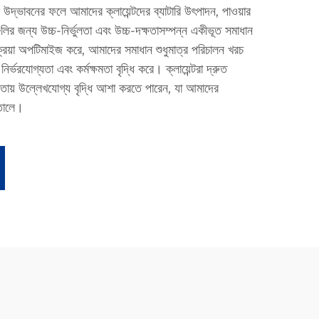
উদ্ভাবনের ফলে আমাদের ক্লায়েন্টদের ব্যাটারি উৎপাদন, পাওয়ার
গুলির জন্য উচ্চ-নির্ভুলতা এবং উচ্চ-দক্ষতাসম্পন্ন একীভূত সমাধান
ক্রিয়া অপটিমাইজ করে, আমাদের সমাধান শুধুমাত্র পরিচালন খরচ
নির্ভরযোগ্যতা এবং কর্মক্ষমতা বৃদ্ধি করে। ক্লায়েন্টরা দ্রুত
তায় উল্লেখযোগ্য বৃদ্ধি আশা করতে পারেন, যা আমাদের
 তোলে।