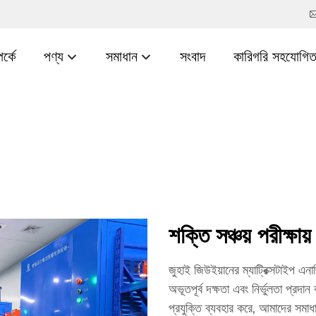
র্কে
পণ্য
সমাধান
সংবাদ
কারিগরি সহযোগিত
শক্তি সঞ্চয় পরীক্ষায়
জুহাই জিউইয়ানের ম্যাট্রিক্সটাইপ এনার্
অভূতপূর্ব দক্ষতা এবং নির্ভুলতা প্রদা
প্রযুক্তি ব্যবহার করে, আমাদের সমাধা