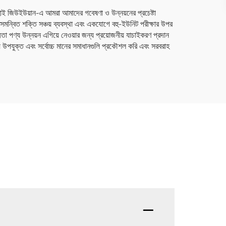
 ঝুহাই জিউইউয়ান-এ আমরা আমাদের গবেষণা ও উন্নয়নের প্রচেষ্টা
 যা সমন্বিত শক্তি সঞ্চয় ব্যবস্থা এবং একযোগে বহু-ইউনিট পরীক্ষার উপর
মতা পণ্য উন্নয়ন এগিয়ে নেওয়ার জন্য প্রয়োজনীয় যাচাইকরণ প্রদান
়ে উপযুক্ত এবং সর্বোচ্চ মানের সমাধানগুলি প্রকৌশল করি এবং সরবরাহ