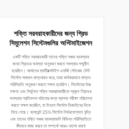
শক্তি সরবরাহকারীদের জন্য গ্রিড
সিমুলেশন সিস্টেমগুলির অপ্টিমাইজেশন
একটি শক্তি সরবরাহকারী তাদের শক্তি সঞ্চয় ব্যবস্থার
জন্য গ্রিডের অবস্থা অনুকরণ করতে সমস্যার সম্মুখীন
হয়েছিল। আমাদের ম্যাট্রিক্সটাইপ এনার্জি স্টোরেজ টেস্ট
সিস্টেম সমাধান বাস্তবায়ন করে, তারা কার্যকরভাবে বাস্তব
পরিস্থিতি অনুকরণ করতে সক্ষম হয়েছিল। সিস্টেমের উচ্চ
দক্ষতা এবং নির্ভুলতা শক্তি সরবরাহকারীকে প্রকৃত গ্রিডের
অবস্থার প্রতিফলন ঘটানোর জন্য ব্যাপক পরীক্ষা পরিচালনা
করতে সক্ষম করেছিল, যা উন্নত সিস্টেম ডিজাইনের দিকে
নিয়ে গেছে। ক্লায়েন্ট 25% সিস্টেম নির্ভরযোগ্যতা বৃদ্ধি
এবং তাদের শক্তি সঞ্চয় ব্যবস্থাগুলি বিভিন্ন পরিস্থিতিতে
কীভাবে কাজ করবে তা সম্পর্কে আরও ভালো ধারণা