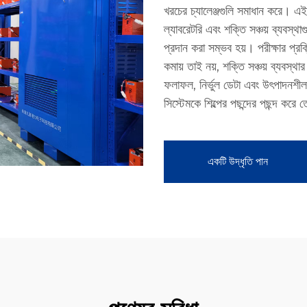
খরচের চ্যালেঞ্জগুলি সমাধান করে। এই 
ল্যাবরেটরি এবং শক্তি সঞ্চয় ব্যবস্থা
প্রদান করা সম্ভব হয়। পরীক্ষার প্র
কমায় তাই নয়, শক্তি সঞ্চয় ব্যবস্থার 
ফলাফল, নির্ভুল ডেটা এবং উৎপাদনশীল
সিস্টেমকে শিল্পের পছন্দের পছন্দ করে
একটি উদ্ধৃতি পান