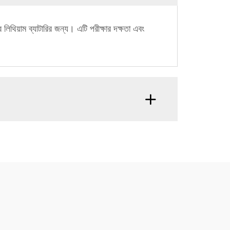
ে লিথিয়াম ব্যাটারির জন্য। এটি পরীক্ষার দক্ষতা এবং