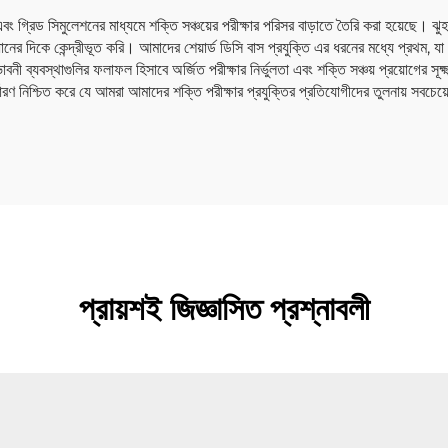
দন এবং গ্রিড সিমুলেশনের মাধ্যমে শক্তি সঞ্চয়ের পরীক্ষার পরিসর বাড়াতে তৈরি করা হয়েছে।
সমাধানের দিকে কেন্দ্রীভূত করি। আমাদের শেয়ার্ড ডিসি বাস প্রযুক্তি এর ধরনের মধ্যে প্রথম,
যবস্থাগুলির ফলাফল হিসাবে অর্জিত পরীক্ষার নির্ভুলতা এবং শক্তি সঞ্চয় প্রয়োগের সূক্ষ্
ারণ নিশ্চিত করে যে আমরা আমাদের শক্তি পরীক্ষার প্রযুক্তির প্রতিযোগীদের তুলনায় সবচেয
প্রায়শই জিজ্ঞাসিত প্রশ্নাবলী