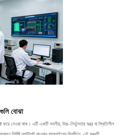
কগুলি বোঝা
 করে নেওয়া যাক। এটি একটি নমনীয়, উচ্চ-নির্ভুলতার যন্ত্র যা স্থিতিশীল
রণ নির্দিষ্ট আউটপুট পাওয়ার সাপ্লাইয়ের বিপরীতে, এই যন্ত্রটি