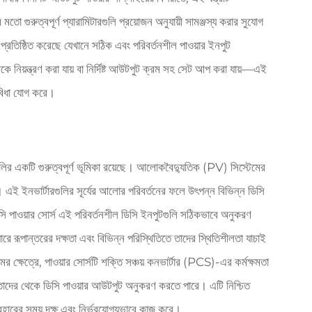
ো গুরুত্বপূর্ণ প্যারামিটারগুলি প্রয়োজন অনুযায়ী সামঞ্জস্য করার সুযোগ
 প্রতিষ্ঠিত করেছে যেখানে সঠিক এবং পরিবর্তনশীল পাওয়ার ইনপুট
কে নিয়ন্ত্রণ করা যায় বা নির্দিষ্ট আউটপুট ক্রম সহ সেট আপ করা যায়—এই
ুবিধা যোগ করে।
সগুলির একটি গুরুত্বপূর্ণ ভূমিকা রয়েছে। আলোকবৈদ্যুতিক (PV) সিস্টেমের
। এই ইনভার্টারগুলির সূর্যের আলোর পরিবর্তনের ফলে উৎপন্ন বিভিন্ন ডিসি
ি পাওয়ার সোর্স এই পরিবর্তনশীল ডিসি ইনপুটগুলি সঠিকভাবে অনুকরণ
ারে রূপান্তরের দক্ষতা এবং বিভিন্ন পরিস্থিতিতে তাদের স্থিতিশীলতা যাচাই
ের ক্ষেত্রে, পাওয়ার সোর্সটি শক্তি সঞ্চয় কনভার্টার (PCS)-এর কর্মক্ষমতা
সময় তাদের থেকে ডিসি পাওয়ার আউটপুট অনুকরণ করতে পারে। এটি নিশ্চিত
যবহারের সময় দক্ষ এবং নির্ভরযোগ্যভাবে কাজ করে।