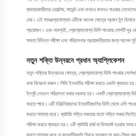
ব্যবহারকারীদের ভোল্টেজ, কারেন্ট এবং কখনও কখনও পাওয়ার লেভেলের মত
দেয়। এই সামঞ্জস্যযোগ্যতা এটিকে অনেক ক্ষেত্রে প্রধান টুল হিসাবে
প্রয়োজন। এবং অবশ্যই, প্রোগ্রামযোগ্য ডিসি পাওয়ার সোর্সটি দূর থে
ক্ষমতা বিভিন্ন পরীক্ষা এবং পরিচালনার প্রয়োজনীয়তার জন্য অনেক স
নতুন শক্তি উন্নয়নে প্রধান অ্যাপ্লিকেশন
নতুন শক্তির উন্নয়নের ক্ষেত্রে, প্রোগ্রামযোগ্য ডিসি পাওয়ার সোর্
কথা বিবেচনা করুন। পিভি ইনভার্টার পরীক্ষা করতে এগুলি ব্যবহৃত হয়
ইনপুট লেভেল পরিচালনা করার দরকার হয়। একটি প্রোগ্রামযোগ্য ডিস
করতে পারে। এটি ইঞ্জিনিয়ারদের ইনভার্টারগুলির ডিসি থেকে এসি পাওয়
করতে সাহায্য করে। ব্যাটারি শক্তি সঞ্চয়ের মতো শক্তি সঞ্চয় সিস্টেম
পরীক্ষা করতে ব্যবহৃত হয়। এটি ব্যাটারি চার্জ বা ডিসচার্জ হওয়ার 
করতে সাহায্য করে যে কনভার্টারগুলি গ্রিডে সংযুক্ত বা অফ-গ্রিড ব্