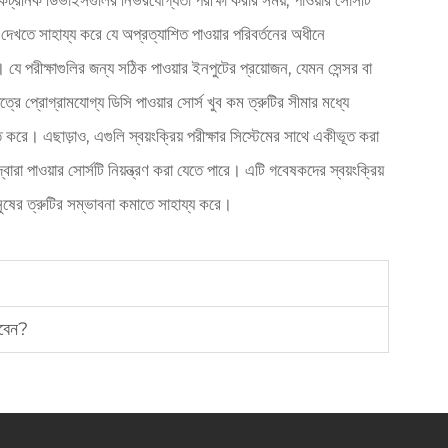
রনিক ডিভাইসগুলির নির্ভরযোগ্যতা পরীক্ষা করার সময়, পাওয়ার সোর্সটি
দেখতে সাহায্য করে যে অপ্রত্যাশিত পাওয়ার পরিবর্তনের অধীনে
ে পরীক্ষাগুলির জন্য সঠিক পাওয়ার ইনপুটের প্রয়োজন, যেমন সেন্সর বা
েত্রে প্রোগ্রামযোগ্য ডিসি পাওয়ার সোর্স খুব কম ত্রুটির সীমার মধ্যে
 করে। এছাড়াও, এগুলি স্বয়ংক্রিয় পরীক্ষার সিস্টেমের সাথে একীভূত করা
াওয়ার সোর্সটি নিয়ন্ত্রণ করা যেতে পারে। এটি গবেষকদের স্বয়ংক্রিয়
ানুষের ত্রুটির সম্ভাবনা কমাতে সাহায্য করে।
রবেন?