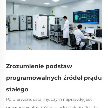
Zrozumienie podstaw
programowalnych źródeł prądu
stałego
Po pierwsze, ustalmy, czym naprawdę jest
programowalne źródło prądu stałego. Jest to