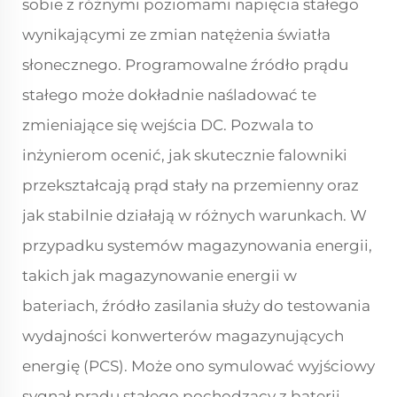
sobie z różnymi poziomami napięcia stałego
wynikającymi ze zmian natężenia światła
słonecznego. Programowalne źródło prądu
stałego może dokładnie naśladować te
zmieniające się wejścia DC. Pozwala to
inżynierom ocenić, jak skutecznie falowniki
przekształcają prąd stały na przemienny oraz
jak stabilnie działają w różnych warunkach. W
przypadku systemów magazynowania energii,
takich jak magazynowanie energii w
bateriach, źródło zasilania służy do testowania
wydajności konwerterów magazynujących
energię (PCS). Może ono symulować wyjściowy
sygnał prądu stałego pochodzący z baterii