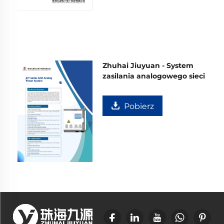
Zhuhai Jiuyuan - System
zasilania analogowego sieci
Pobierz