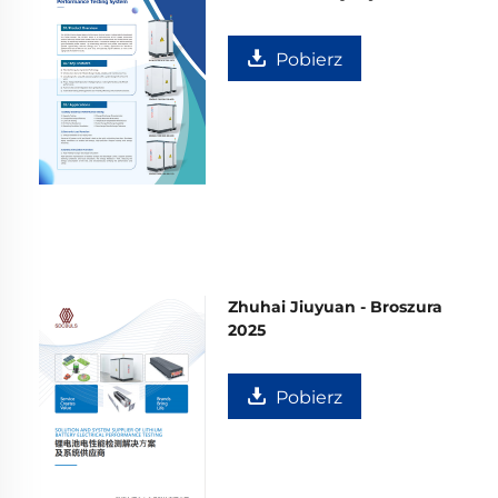
baterii
Pobierz
Zhuhai Jiuyuan - Broszura
2025
Pobierz