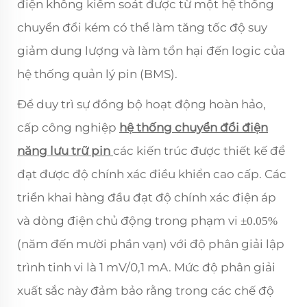
điện không kiểm soát được từ một hệ thống
chuyển đổi kém có thể làm tăng tốc độ suy
giảm dung lượng và làm tổn hại đến logic của
hệ thống quản lý pin (BMS).
Để duy trì sự đồng bộ hoạt động hoàn hảo,
cấp công nghiệp
hệ thống chuyển đổi điện
năng lưu trữ pin
các kiến trúc được thiết kế để
đạt được độ chính xác điều khiển cao cấp. Các
triển khai hàng đầu đạt độ chính xác điện áp
và dòng điện chủ động trong phạm vi
±0.05%
(năm đến mười phần vạn) với độ phân giải lập
trình tinh vi là 1 mV/0,1 mA. Mức độ phân giải
xuất sắc này đảm bảo rằng trong các chế độ