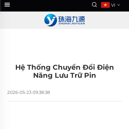
VI
Hệ Thống Chuyển Đổi Điện
Năng Lưu Trữ Pin
2026-05-23 09:38:38