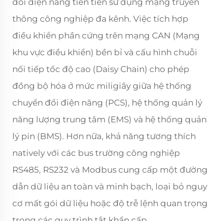
đổi điện năng tiên tiến sử dụng mạng truyền
thông công nghiệp đa kênh. Việc tích hợp
điều khiển phần cứng trên mạng CAN (Mạng
khu vực điều khiển) bền bỉ và cấu hình chuỗi
nối tiếp tốc độ cao (Daisy Chain) cho phép
đồng bộ hóa ở mức miligiây giữa hệ thống
chuyển đổi điện năng (PCS), hệ thống quản lý
năng lượng trung tâm (EMS) và hệ thống quản
lý pin (BMS). Hơn nữa, khả năng tương thích
natively với các bus trường công nghiệp
RS485, RS232 và Modbus cung cấp một đường
dẫn dữ liệu an toàn và minh bạch, loại bỏ nguy
cơ mất gói dữ liệu hoặc độ trễ lệnh quan trọng
trong các quy trình tắt khẩn cấp.