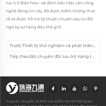
lưu trữ điện hóa—sẽ đảm bảo tiếp cận công
nghệ đáng tin cậy, đã được kiểm chứng thực
tế và được hỗ trợ kỹ thuật chuyên sâu từ đội
ngũ kỹ sư hàng đầu thế giới.
Trước:
Thiết bị thử nghiệm và phát triển lưu trữ năng lượng chuyên nghiệp
Tiếp theo:
Bộ chuyển đổi lưu trữ năng lượng công suất cao PCS
Jiuyuan chuyên về lĩnh vực kiểm tra hệ thống pin