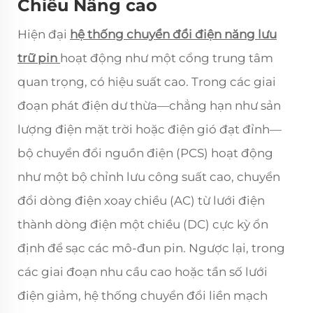
Chiều Nâng cao
Hiện đại
hệ thống chuyển đổi điện năng lưu
trữ pin
hoạt động như một cổng trung tâm
quan trọng, có hiệu suất cao. Trong các giai
đoạn phát điện dư thừa—chẳng hạn như sản
lượng điện mặt trời hoặc điện gió đạt đỉnh—
bộ chuyển đổi nguồn điện (PCS) hoạt động
như một bộ chỉnh lưu công suất cao, chuyển
đổi dòng điện xoay chiều (AC) từ lưới điện
thành dòng điện một chiều (DC) cực kỳ ổn
định để sạc các mô-đun pin. Ngược lại, trong
các giai đoạn nhu cầu cao hoặc tần số lưới
điện giảm, hệ thống chuyển đổi liền mạch