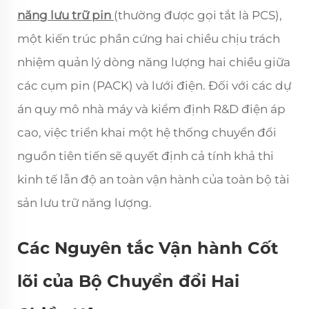
năng lưu trữ pin
(thường được gọi tắt là PCS),
một kiến trúc phần cứng hai chiều chịu trách
nhiệm quản lý dòng năng lượng hai chiều giữa
các cụm pin (PACK) và lưới điện. Đối với các dự
án quy mô nhà máy và kiểm định R&D điện áp
cao, việc triển khai một hệ thống chuyển đổi
nguồn tiên tiến sẽ quyết định cả tính khả thi
kinh tế lẫn độ an toàn vận hành của toàn bộ tài
sản lưu trữ năng lượng.
Các Nguyên tắc Vận hành Cốt
lõi của Bộ Chuyển đổi Hai