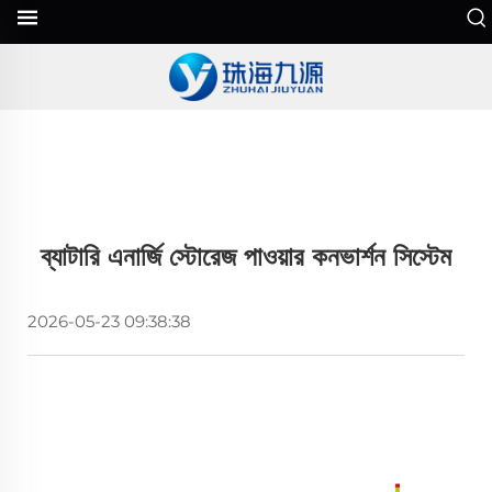
ব্যাটারি এনার্জি স্টোরেজ পাওয়ার কনভার্শন সিস্টেম
2026-05-23 09:38:38