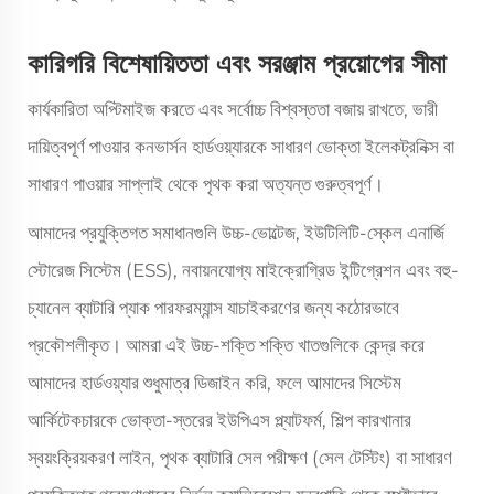
কারিগরি বিশেষায়িততা এবং সরঞ্জাম প্রয়োগের সীমা
কার্যকারিতা অপ্টিমাইজ করতে এবং সর্বোচ্চ বিশ্বস্ততা বজায় রাখতে, ভারী
দায়িত্বপূর্ণ পাওয়ার কনভার্সন হার্ডওয়্যারকে সাধারণ ভোক্তা ইলেকট্রনিক্স বা
সাধারণ পাওয়ার সাপ্লাই থেকে পৃথক করা অত্যন্ত গুরুত্বপূর্ণ।
আমাদের প্রযুক্তিগত সমাধানগুলি উচ্চ-ভোল্টেজ, ইউটিলিটি-স্কেল এনার্জি
স্টোরেজ সিস্টেম (ESS), নবায়নযোগ্য মাইক্রোগ্রিড ইন্টিগ্রেশন এবং বহু-
চ্যানেল ব্যাটারি প্যাক পারফরম্যান্স যাচাইকরণের জন্য কঠোরভাবে
প্রকৌশলীকৃত। আমরা এই উচ্চ-শক্তি শক্তি খাতগুলিকে কেন্দ্র করে
আমাদের হার্ডওয়্যার শুধুমাত্র ডিজাইন করি, ফলে আমাদের সিস্টেম
আর্কিটেকচারকে ভোক্তা-স্তরের ইউপিএস প্ল্যাটফর্ম, শিল্প কারখানার
স্বয়ংক্রিয়করণ লাইন, পৃথক ব্যাটারি সেল পরীক্ষণ (সেল টেস্টিং) বা সাধারণ