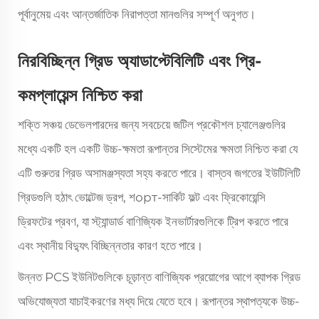
পূর্বানুমেয় এবং আন্তর্জাতিক নিরাপত্তা মানগুলির সম্পূর্ণ অনুগত।
নিরবিচ্ছিন্ন গ্রিড অ্যাডাপ্টেবিলিটি এবং প্রি-
কমপ্লায়েন্স নিশ্চিত করা
শক্তি সঞ্চয় ডেভেলপারদের জন্য সবচেয়ে জটিল প্রকৌশল চ্যালেঞ্জগুলির
মধ্যে একটি হল একটি উচ্চ-ক্ষমতা রূপান্তর সিস্টেমের ক্ষমতা নিশ্চিত করা যে
এটি গুরুতর গ্রিড অসামঞ্জস্যতা সহ্য করতে পারে। বাস্তব জগতের ইউটিলিটি
গ্রিডগুলি হঠাৎ ভোল্টেজ ড্রপ, শорт-সার্কিট ফল্ট এবং ফ্রিকোয়েন্সি
ড্রিফটের প্রবণ, যা স্ট্যান্ডার্ড বাণিজ্যিক ইনভার্টারগুলিকে ট্রিপ করতে পারে
এবং স্থানীয় বিদ্যুৎ বিচ্ছিন্নতার কারণ হতে পারে।
উন্নত PCS ইউনিটগুলিকে চূড়ান্ত বাণিজ্যিক প্রয়োগের আগে ব্যাপক গ্রিড
অভিযোজ্যতা যাচাইকরণের মধ্য দিয়ে যেতে হবে। রূপান্তর স্থাপত্যকে উচ্চ-