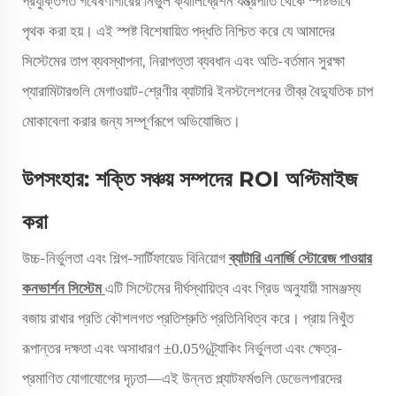
প্রযুক্তিগত গবেষণাগারের নির্ভুল ক্যালিব্রেশন যন্ত্রপাতি থেকে স্পষ্টভাবে
পৃথক করা হয়। এই স্পষ্ট বিশেষায়িত পদ্ধতি নিশ্চিত করে যে আমাদের
সিস্টেমের তাপ ব্যবস্থাপনা, নিরাপত্তা ব্যবধান এবং অতি-বর্তমান সুরক্ষা
প্যারামিটারগুলি মেগাওয়াট-শ্রেণীর ব্যাটারি ইনস্টলেশনের তীব্র বৈদ্যুতিক চাপ
মোকাবেলা করার জন্য সম্পূর্ণরূপে অভিযোজিত।
উপসংহার: শক্তি সঞ্চয় সম্পদের ROI অপ্টিমাইজ
করা
উচ্চ-নির্ভুলতা এবং শিল্প-সার্টিফায়েড বিনিয়োগ
ব্যাটারি এনার্জি স্টোরেজ পাওয়ার
কনভার্শন সিস্টেম
এটি সিস্টেমের দীর্ঘস্থায়িত্ব এবং গ্রিড অনুযায়ী সামঞ্জস্য
বজায় রাখার প্রতি কৌশলগত প্রতিশ্রুতি প্রতিনিধিত্ব করে। প্রায় নিখুঁত
রূপান্তর দক্ষতা এবং অসাধারণ
ট্র্যাকিং নির্ভুলতা এবং ক্ষেত্র-
±0.05%
প্রমাণিত যোগাযোগের দৃঢ়তা—এই উন্নত প্ল্যাটফর্মগুলি ডেভেলপারদের