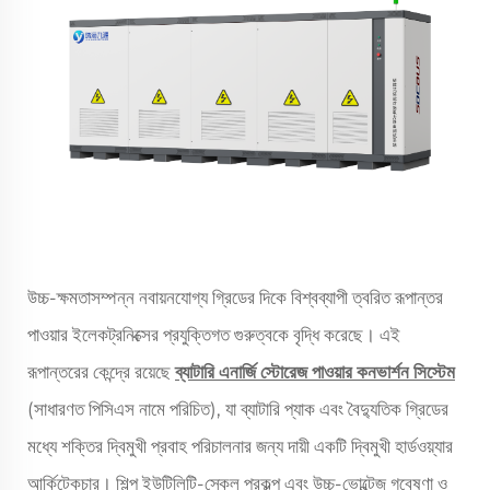
উচ্চ-ক্ষমতাসম্পন্ন নবায়নযোগ্য গ্রিডের দিকে বিশ্বব্যাপী ত্বরিত রূপান্তর
পাওয়ার ইলেকট্রনিক্সের প্রযুক্তিগত গুরুত্বকে বৃদ্ধি করেছে। এই
রূপান্তরের কেন্দ্রে রয়েছে
ব্যাটারি এনার্জি স্টোরেজ পাওয়ার কনভার্শন সিস্টেম
(সাধারণত পিসিএস নামে পরিচিত), যা ব্যাটারি প্যাক এবং বৈদ্যুতিক গ্রিডের
মধ্যে শক্তির দ্বিমুখী প্রবাহ পরিচালনার জন্য দায়ী একটি দ্বিমুখী হার্ডওয়্যার
আর্কিটেকচার। শিল্প ইউটিলিটি-স্কেল প্রকল্প এবং উচ্চ-ভোল্টেজ গবেষণা ও