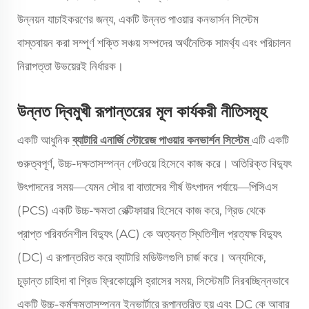
উন্নয়ন যাচাইকরণের জন্য, একটি উন্নত পাওয়ার কনভার্সন সিস্টেম
বাস্তবায়ন করা সম্পূর্ণ শক্তি সঞ্চয় সম্পদের অর্থনৈতিক সামর্থ্য এবং পরিচালন
নিরাপত্তা উভয়েরই নির্ধারক।
উন্নত দ্বিমুখী রূপান্তরের মূল কার্যকরী নীতিসমূহ
একটি আধুনিক
ব্যাটারি এনার্জি স্টোরেজ পাওয়ার কনভার্শন সিস্টেম
এটি একটি
গুরুত্বপূর্ণ, উচ্চ-দক্ষতাসম্পন্ন গেটওয়ে হিসেবে কাজ করে। অতিরিক্ত বিদ্যুৎ
উৎপাদনের সময়—যেমন সৌর বা বাতাসের শীর্ষ উৎপাদন পর্যায়ে—পিসিএস
(PCS) একটি উচ্চ-ক্ষমতা রেক্টিফায়ার হিসেবে কাজ করে, গ্রিড থেকে
প্রাপ্ত পরিবর্তনশীল বিদ্যুৎ (AC) কে অত্যন্ত স্থিতিশীল প্রত্যক্ষ বিদ্যুৎ
(DC) এ রূপান্তরিত করে ব্যাটারি মডিউলগুলি চার্জ করে। অন্যদিকে,
চূড়ান্ত চাহিদা বা গ্রিড ফ্রিকোয়েন্সি হ্রাসের সময়, সিস্টেমটি নিরবচ্ছিন্নভাবে
একটি উচ্চ-কর্মক্ষমতাসম্পন্ন ইনভার্টারে রূপান্তরিত হয় এবং DC কে আবার