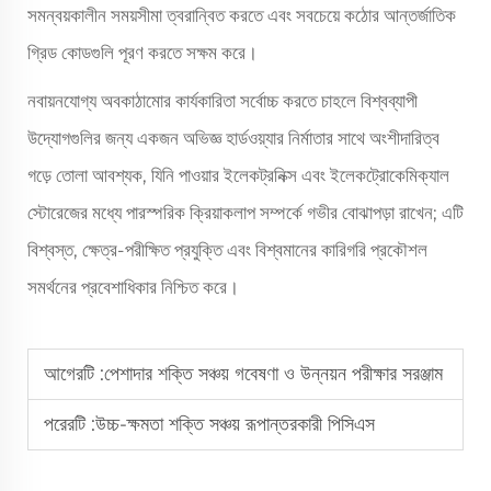
সমন্বয়কালীন সময়সীমা ত্বরান্বিত করতে এবং সবচেয়ে কঠোর আন্তর্জাতিক
গ্রিড কোডগুলি পূরণ করতে সক্ষম করে।
নবায়নযোগ্য অবকাঠামোর কার্যকারিতা সর্বোচ্চ করতে চাহলে বিশ্বব্যাপী
উদ্যোগগুলির জন্য একজন অভিজ্ঞ হার্ডওয়্যার নির্মাতার সাথে অংশীদারিত্ব
গড়ে তোলা আবশ্যক, যিনি পাওয়ার ইলেকট্রনিক্স এবং ইলেকট্রোকেমিক্যাল
স্টোরেজের মধ্যে পারস্পরিক ক্রিয়াকলাপ সম্পর্কে গভীর বোঝাপড়া রাখেন; এটি
বিশ্বস্ত, ক্ষেত্র-পরীক্ষিত প্রযুক্তি এবং বিশ্বমানের কারিগরি প্রকৌশল
সমর্থনের প্রবেশাধিকার নিশ্চিত করে।
আগেরটি :
পেশাদার শক্তি সঞ্চয় গবেষণা ও উন্নয়ন পরীক্ষার সরঞ্জাম
পরেরটি :
উচ্চ-ক্ষমতা শক্তি সঞ্চয় রূপান্তরকারী পিসিএস