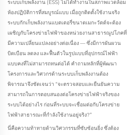
ระบบเก็บพลังงาน (ESS) ไม่ได้ทำงานในสภาพแวดล้อม
ห้องปฏิบัติการที่สมบูรณ์แบบ เมื่อถูกติดตั้งใช้งานจริง
ระบบกักเก็บพลังงานแบตเตอรี่ขนาดเมกะวัตต์จะต้อง
เผชิญกับโครงข่ายไฟฟ้าของหน่วยงานสาธารณูปโภคที่
มีความเปลี่ยนแปลงอย่างต่อเนื่อง — ซึ่งมีการผันผวน
บิดเบือน ลดลง และฟื้นตัวในรูปแบบที่อุปกรณ์ไฟฟ้า
แบบคงที่ไม่สามารถทนต่อได้ คำถามหลักที่ผู้พัฒนา
โครงการและวิศวกรด้านระบบเก็บพลังงานต้อง
พิจารณาจึงชัดเจนว่า “จะตรวจสอบและยืนยันความ
สามารถในการตอบสนองต่อโครงข่ายไฟฟ้าจริงของ
ระบบได้อย่างไร ก่อนที่ระบบจะเชื่อมต่อกับโครงข่าย
ไฟฟ้าสาธารณะที่กำลังใช้งานอยู่จริง?”
นี่คือความท้าทายด้านวิศวกรรมที่ซับซ้อนยิ่ง ซึ่งต้อง