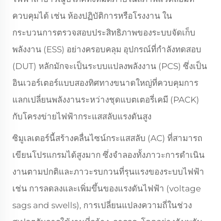
ควบคุมได้ เช่น ห้องปฏิบัติการหรือโรงงาน ใน
กระบวนการตรวจสอบประสิทธิภาพของระบบจัดเก็บ
พลังงาน (ESS) อย่างครอบคลุม อุปกรณ์ที่กำลังทดสอบ
(DUT) หลักมักจะเป็นระบบแปลงพลังงาน (PCS) ซึ่งเป็น
อินเวอร์เตอร์แบบสองทิศทางขนาดใหญ่ที่ควบคุมการ
แลกเปลี่ยนพลังงานระหว่างชุดแบตเตอรี่เคมี (PACK)
กับโครงข่ายไฟฟ้ากระแสสลับแรงดันสูง
ซิมูเลเตอร์นี้สร้างคลื่นไซน์กระแสสลับ (AC) ที่สามารถ
เขียนโปรแกรมได้สูงมาก ซึ่งจำลองทั้งภาวะการดำเนิน
งานตามปกติและภาวะรบกวนที่รุนแรงของระบบไฟฟ้า
เช่น การลดลงและเพิ่มขึ้นของแรงดันไฟฟ้า (voltage
sags and swells), การเปลี่ยนแปลงความถี่ในช่วง