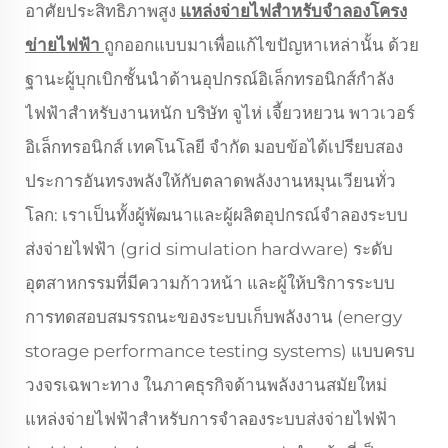
อาศัยประสิทธิภาพสูง
แหล่งจ่ายไฟสำหรับจำลองโครง
ข่ายไฟฟ้า
ถูกออกแบบมาเพื่อแก้ไขปัญหาเหล่านั้น ด้วย
ฐานะผู้บุกเบิกชั้นนำด้านอุปกรณ์อิเล็กทรอนิกส์กำลัง
ไฟฟ้าสำหรับงานหนัก บริษัท จูไห่ เจี้ยวหยวน พาวเวอร์
อิเล็กทรอนิกส์ เทคโนโลยี จำกัด มอบข้อได้เปรียบสอง
ประการอันทรงพลังให้กับตลาดพลังงานหมุนเวียนทั่ว
โลก: เราเป็นทั้งผู้พัฒนาและผู้ผลิตอุปกรณ์จำลองระบบ
ส่งจ่ายไฟฟ้า (grid simulation hardware) ระดับ
อุตสาหกรรมที่มีความก้าวหน้า และผู้ให้บริการระบบ
การทดสอบสมรรถนะของระบบเก็บพลังงาน (energy
storage performance testing systems) แบบครบ
วงจรเฉพาะทาง ในภาคธุรกิจด้านพลังงานสมัยใหม่
แหล่งจ่ายไฟฟ้าสำหรับการจำลองระบบส่งจ่ายไฟฟ้า