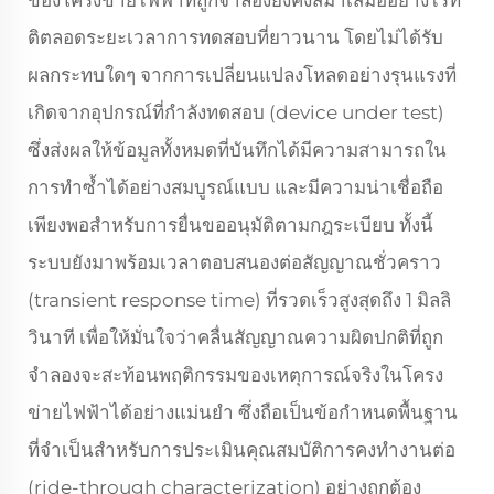
ของโครงข่ายไฟฟ้าที่ถูกจำลองยังคงสม่ำเสมออย่างไร้ที่
ติตลอดระยะเวลาการทดสอบที่ยาวนาน โดยไม่ได้รับ
ผลกระทบใดๆ จากการเปลี่ยนแปลงโหลดอย่างรุนแรงที่
เกิดจากอุปกรณ์ที่กำลังทดสอบ (device under test)
ซึ่งส่งผลให้ข้อมูลทั้งหมดที่บันทึกได้มีความสามารถใน
การทำซ้ำได้อย่างสมบูรณ์แบบ และมีความน่าเชื่อถือ
เพียงพอสำหรับการยื่นขออนุมัติตามกฎระเบียบ ทั้งนี้
ระบบยังมาพร้อมเวลาตอบสนองต่อสัญญาณชั่วคราว
(transient response time) ที่รวดเร็วสูงสุดถึง 1 มิลลิ
วินาที เพื่อให้มั่นใจว่าคลื่นสัญญาณความผิดปกติที่ถูก
จำลองจะสะท้อนพฤติกรรมของเหตุการณ์จริงในโครง
ข่ายไฟฟ้าได้อย่างแม่นยำ ซึ่งถือเป็นข้อกำหนดพื้นฐาน
ที่จำเป็นสำหรับการประเมินคุณสมบัติการคงทำงานต่อ
(ride-through characterization) อย่างถูกต้อง