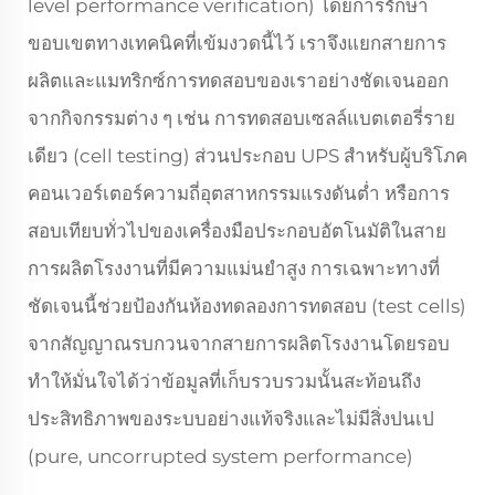
level performance verification) โดยการรักษา
ขอบเขตทางเทคนิคที่เข้มงวดนี้ไว้ เราจึงแยกสายการ
ผลิตและแมทริกซ์การทดสอบของเราอย่างชัดเจนออก
จากกิจกรรมต่าง ๆ เช่น การทดสอบเซลล์แบตเตอรี่ราย
เดียว (cell testing) ส่วนประกอบ UPS สำหรับผู้บริโภค
คอนเวอร์เตอร์ความถี่อุตสาหกรรมแรงดันต่ำ หรือการ
สอบเทียบทั่วไปของเครื่องมือประกอบอัตโนมัติในสาย
การผลิตโรงงานที่มีความแม่นยำสูง การเฉพาะทางที่
ชัดเจนนี้ช่วยป้องกันห้องทดลองการทดสอบ (test cells)
จากสัญญาณรบกวนจากสายการผลิตโรงงานโดยรอบ
ทำให้มั่นใจได้ว่าข้อมูลที่เก็บรวบรวมนั้นสะท้อนถึง
ประสิทธิภาพของระบบอย่างแท้จริงและไม่มีสิ่งปนเป
(pure, uncorrupted system performance)