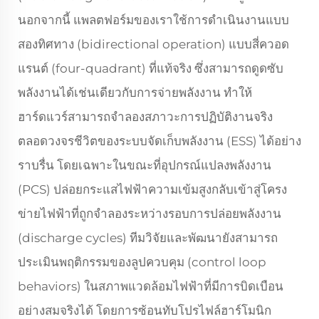
นอกจากนี้ แพลตฟอร์มของเราใช้การดำเนินงานแบบ
สองทิศทาง (bidirectional operation) แบบสี่ควอด
แรนต์ (four-quadrant) ที่แท้จริง ซึ่งสามารถดูดซับ
พลังงานได้เช่นเดียวกับการจ่ายพลังงาน ทำให้
ฮาร์ดแวร์สามารถจำลองสภาวะการปฏิบัติงานจริง
ตลอดวงจรชีวิตของระบบจัดเก็บพลังงาน (ESS) ได้อย่าง
ราบรื่น โดยเฉพาะในขณะที่อุปกรณ์แปลงพลังงาน
(PCS) ปล่อยกระแสไฟฟ้าความเข้มสูงกลับเข้าสู่โครง
ข่ายไฟฟ้าที่ถูกจำลองระหว่างรอบการปล่อยพลังงาน
(discharge cycles) ทีมวิจัยและพัฒนายังสามารถ
ประเมินพฤติกรรมของลูปควบคุม (control loop
behaviors) ในสภาพแวดล้อมไฟฟ้าที่มีการบิดเบือน
อย่างสมจริงได้ โดยการซ้อนทับโปรไฟล์ฮาร์โมนิก