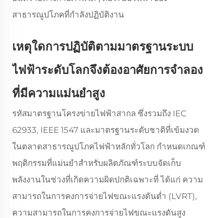
สาธารณูปโภคที่กำลังปฏิบัติงาน
เหตุใดการปฏิบัติตามมาตรฐานระบบ
ไฟฟ้าระดับโลกจึงต้องอาศัยการจำลอง
ที่มีความแม่นยำสูง
รหัสมาตรฐานโครงข่ายไฟฟ้าสากล ซึ่งรวมถึง IEC
62933, IEEE 1547 และมาตรฐานระดับชาติที่เข้มงวด
ในตลาดสาธารณูปโภคไฟฟ้าหลักทั่วโลก กำหนดเกณฑ์
พฤติกรรมที่แม่นยำสำหรับผลิตภัณฑ์ระบบจัดเก็บ
พลังงานในช่วงที่เกิดความผิดปกติเฉพาะที่ ได้แก่ ความ
สามารถในการคงการจ่ายไฟขณะแรงดันต่ำ (LVRT),
ความสามารถในการคงการจ่ายไฟขณะแรงดันสูง