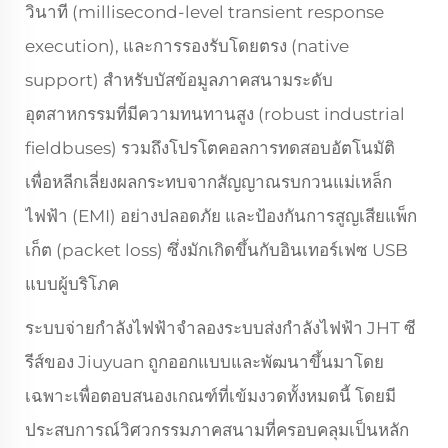
วินาที (millisecond-level transient response
execution), และการรองรับโดยตรง (native
support) สำหรับบัสข้อมูลภาคสนามระดับ
อุตสาหกรรมที่มีความทนทานสูง (robust industrial
fieldbuses) รวมถึงโปรโตคอลการทดสอบอัตโนมัติ
เพื่อหลีกเลี่ยงผลกระทบจากสัญญาณรบกวนแม่เหล็ก
ไฟฟ้า (EMI) อย่างปลอดภัย และป้องกันการสูญเสียแพ็ก
เก็ต (packet loss) ซึ่งมักเกิดขึ้นกับอินเทอร์เฟซ USB
แบบผู้บริโภค
ระบบจ่ายกำลังไฟฟ้าจำลองระบบส่งกำลังไฟฟ้า JHT ซี
รีส์ของ Jiuyuan ถูกออกแบบและพัฒนาขึ้นมาโดย
เฉพาะเพื่อตอบสนองเกณฑ์ที่เข้มงวดทั้งหมดนี้ โดยมี
ประสบการณ์วิศวกรรมภาคสนามที่ครอบคลุมเป็นหลัก