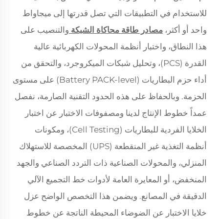
للاستخدام في التطبيقات التي تصل قدرتها إلى ميجاواط
واحد أو أكثر،
مصادر طاقة محاكاة الشبكة
والتنصيب على
هذا النطاق، واختبار أنظمة المحولات الكهربائية عالية
القدرة (PCS)، وتحليل شبكات الميكروجرد، والتحقق من
أداء حزم البطاريات (Battery PACK-level) على مستوى
الحزمة. وبالحفاظ على هذه الحدود التقنية الصارمة، نفصل
عمداً خطوط الإنتاج لدينا ومصفوفات الاختبار عن اختبار
الخلايا الفردية للبطاريات (Cell Testing)، ومكونات
أنظمة التغذية غير المنقطعة (UPS) المخصصة للاستهلاك
المنزلي، والمحولات الصناعية ذات التردد الصناعي والجهد
المنخفض، أو المعايرة العامة لأدوات خط التجميع الآلي
الدقيقة في المصانع. ويضمن هذا التخصص الواضح عزل
خلايا الاختبار عن الضوضاء المحيطة الناتجة عن خطوط