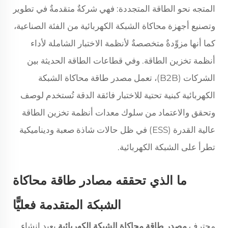
المتجه نحو الطاقة المتجددة: فهي شركةٌ متقدمةٌ في تطوير
وتصنيع أجهزة محاكاة الشبكة الكهربائية من الفئة الصناعية،
كما أنها مزوِّدةٌ متخصصةٌ لأنظمة الاختبار الشاملة لأداء
أنظمة تخزين الطاقة. وفي قطاعات الطاقة الحديثة بين
الشركات (B2B)، تعمل مصدر طاقة محاكاة الشبكة
الكهربائية كبنية تحتية للاختبار فائقة الدقة تُستخدم لوصف
وتحقق والاعتماد من سلوك معدات أنظمة تخزين الطاقة
عالية القدرة (ESS) في ظل حالات شاذة صعبة وديناميكية
تطرأ على الشبكة الكهربائية.
ما الذي تحققه مصادر طاقة محاكاة
الشبكة المتقدمة فعليًّا
محترف
مصدر طاقة محاكاة الشبكة الكهربائية
يعيد إنشاء