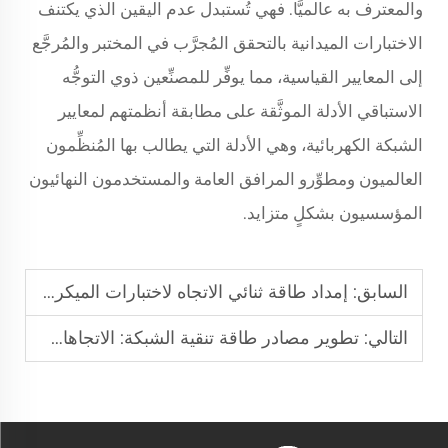
والمعترف به عالميًّا. فهي تُستبدل عدم اليقين الذي يكتنف
الاختبارات الميدانية بالتحقق المُجرَّب في المختبر والمُرجَّع
إلى المعايير القياسية، مما يوفِّر للمصنِّعين ذوي التوجُّه
الاستباقي الأدلة الموثَّقة على مطابقة أنظمتهم لمعايير
الشبكة الكهربائية، وهي الأدلة التي يطالب بها المُنظِّمون
العالميون ومطوِّرو المرافق العامة والمستخدمون النهائيون
المؤسسيون بشكلٍ متزايد.
السابق:
إمداد طاقة ثنائي الاتجاه لاختبارات الميكروشبكة
التالي:
تطوير مصادر طاقة تنقية الشبكة: الاتجاهات في عصر الطاقة الجديدة