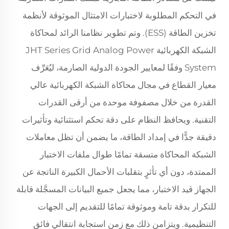
في التحكم المطلوبة لاختبارات الامتثال الموثوقة لأنظمة
تخزين الطاقة (ESS). وتم تطوير نظامنا الرائد لمحاكاة
الشبكة الكهربائية JHT Series Grid Analog Power
System وفقًا لمعايير الجودة الدولية الصارمة، ليُعَرِّف
معيار القطاع في مجال محاكاة الشبكة الكهربائية عالي
القدرة من خلال مصفوفة موحدة من أرقى القدرات
التقنية. ويحافظ النظام على دقة تحكم استثنائية وتأثيرات
دقيقة جدًّا في إمداد الطاقة، ما يضمن أن تظل معاملات
الشبكة المحاكاة متسقة تمامًا طوال ملفات الاختبار
الممتدة، دون أي تأثرٍ بتقلبات الأحمال الكبيرة الناتجة عن
الجهاز قيد الاختبار، مما يجعل جميع البيانات المسجَّلة قابلة
للتكرار بدقة تامة وموثوقة تمامًا للتقديم إلى الجهات
التنظيمية. ويتزامن ذلك مع زمن استجابة انتقالي فائق