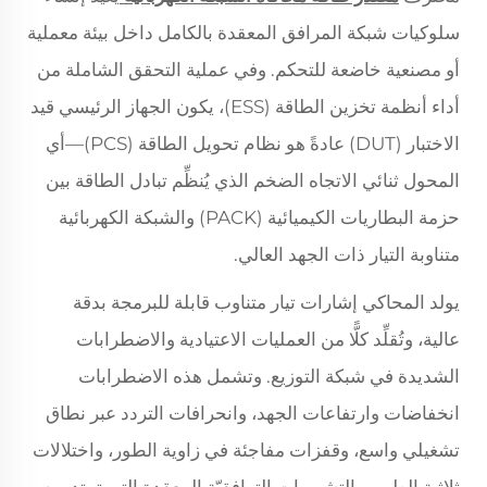
سلوكيات شبكة المرافق المعقدة بالكامل داخل بيئة معملية
أو مصنعية خاضعة للتحكم. وفي عملية التحقق الشاملة من
أداء أنظمة تخزين الطاقة (ESS)، يكون الجهاز الرئيسي قيد
الاختبار (DUT) عادةً هو نظام تحويل الطاقة (PCS)—أي
المحول ثنائي الاتجاه الضخم الذي يُنظِّم تبادل الطاقة بين
حزمة البطاريات الكيميائية (PACK) والشبكة الكهربائية
متناوبة التيار ذات الجهد العالي.
يولد المحاكي إشارات تيار متناوب قابلة للبرمجة بدقة
عالية، وتُقلِّد كلًّا من العمليات الاعتيادية والاضطرابات
الشديدة في شبكة التوزيع. وتشمل هذه الاضطرابات
انخفاضات وارتفاعات الجهد، وانحرافات التردد عبر نطاق
تشغيلي واسع، وقفزات مفاجئة في زاوية الطور، واختلالات