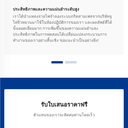
ประสิทธิภาพและความแม่นยำระดับสูง
เราได้นำแหล่งจ่ายไฟจำลองระบบกริดสามเฟสจากบริษัทจู
ไห่จิ่วหยวนมาใช้ในห้องปฏิบัติการของเรา และผลลัพธ์ที่ได้
นั้นยอดเยี่ยมมาก การเพิ่มขึ้นของความแม่นยำและ
ประสิทธิภาพในการทดสอบได้เปลี่ยนแปลงกระบวนการ
ทำงานของเราอย่างสิ้นเชิง ขอแนะนำเป็นอย่างยิ่ง!
รับใบเสนอราคาฟรี
ตัวแทนของเราจะติดต่อท่านโดยเร็ว