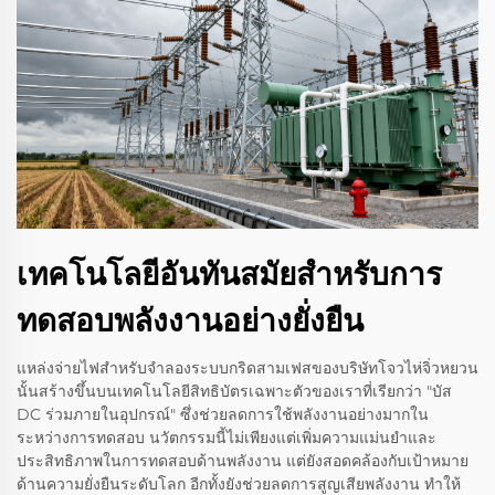
เทคโนโลยีอันทันสมัยสำหรับการ
ทดสอบพลังงานอย่างยั่งยืน
แหล่งจ่ายไฟสำหรับจำลองระบบกริดสามเฟสของบริษัทโจวไห่จิ่วหยวน
นั้นสร้างขึ้นบนเทคโนโลยีสิทธิบัตรเฉพาะตัวของเราที่เรียกว่า "บัส
DC ร่วมภายในอุปกรณ์" ซึ่งช่วยลดการใช้พลังงานอย่างมากใน
ระหว่างการทดสอบ นวัตกรรมนี้ไม่เพียงแต่เพิ่มความแม่นยำและ
ประสิทธิภาพในการทดสอบด้านพลังงาน แต่ยังสอดคล้องกับเป้าหมาย
ด้านความยั่งยืนระดับโลก อีกทั้งยังช่วยลดการสูญเสียพลังงาน ทำให้