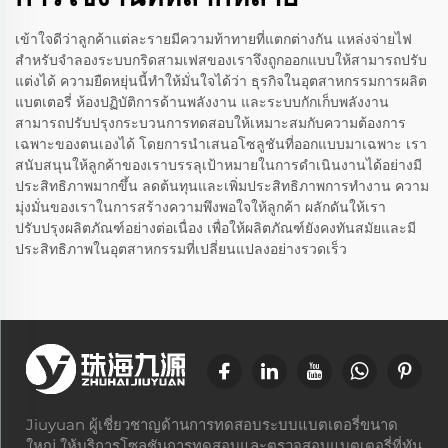
เข้าใจดีว่าลูกค้าแต่ละรายมีความท้าทายที่แตกต่างกัน แหล่งจ่ายไฟ
สำหรับจำลองระบบกริดสามเฟสของเราจึงถูกออกแบบให้สามารถปรับ
แต่งได้ ความยืดหยุ่นนี้ทำให้มั่นใจได้ว่า ธุรกิจในอุตสาหกรรมการผลิต
แบตเตอรี่ ห้องปฏิบัติการด้านพลังงาน และระบบกักเก็บพลังงาน
สามารถปรับปรุงกระบวนการทดสอบให้เหมาะสมกับความต้องการ
เฉพาะของตนเองได้ โดยการนำเสนอโซลูชันที่ออกแบบมาเฉพาะ เรา
สนับสนุนให้ลูกค้าของเราบรรลุเป้าหมายในการดำเนินงานได้อย่างมี
ประสิทธิภาพมากขึ้น ลดต้นทุนและเพิ่มประสิทธิภาพการทำงาน ความ
มุ่งมั่นของเราในการสร้างความพึงพอใจให้ลูกค้า ผลักดันให้เรา
ปรับปรุงผลิตภัณฑ์อย่างต่อเนื่อง เพื่อให้ผลิตภัณฑ์ยังคงทันสมัยและมี
ประสิทธิภาพในอุตสาหกรรมที่เปลี่ยนแปลงอย่างรวดเร็ว
Jiuyuan ผู้เชี่ยวชาญด้านการทดสอบระบบแบตเตอรี่ขนาด
ใหญ่ ให้บริการโซลูชันการทดสอบและตรวจสอบแบตเตอรี่ที่ทัน