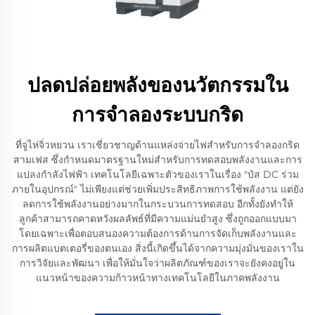
ปลดปล่อยพลังของนวัตกรรมใน
การจำลองระบบกริด
ที่จูไห่จิ่วหยวน เราเชี่ยวชาญด้านแหล่งจ่ายไฟสำหรับการจำลองกริด
สามเฟส ซึ่งกำหนดมาตรฐานใหม่สำหรับการทดสอบพลังงานและการ
แปลงกำลังไฟฟ้า เทคโนโลยีเฉพาะตัวของเราในเรื่อง "บัส DC ร่วม
ภายในอุปกรณ์" ไม่เพียงแต่ช่วยเพิ่มประสิทธิภาพการใช้พลังงาน แต่ยัง
ลดการใช้พลังงานอย่างมากในกระบวนการทดสอบ อีกทั้งยังทำให้
ลูกค้าสามารถคาดหวังผลลัพธ์ที่มีความแม่นยำสูง ซึ่งถูกออกแบบมา
โดยเฉพาะเพื่อตอบสนองความต้องการด้านการจัดเก็บพลังงานและ
การผลิตแบตเตอรี่ของตนเอง สิ่งนี้เกิดขึ้นได้จากความมุ่งมั่นของเราใน
การวิจัยและพัฒนา เพื่อให้มั่นใจว่าผลิตภัณฑ์ของเราจะยังคงอยู่ใน
แนวหน้าของความก้าวหน้าทางเทคโนโลยีในภาคพลังงาน