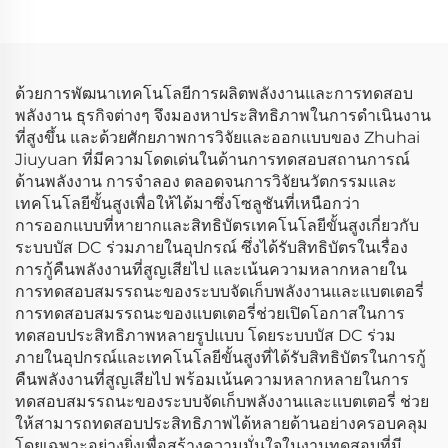
ด้วยการพัฒนาเทคโนโลยีการผลิตพลังงานและการทดสอบ
พลังงาน ธุรกิจต่างๆ จึงมองหาประสิทธิภาพในการดำเนินงาน
ที่สูงขึ้น และด้วยศักยภาพการวิจัยและออกแบบของ Zhuhai
Jiuyuan ที่มีความโดดเด่นในด้านการทดสอบสถานการณ์
ด้านพลังงาน การจำลอง ตลอดจนการวิจัยนวัตกรรมและ
เทคโนโลยีขั้นสูงเพื่อให้ได้มาซึ่งโซลูชันที่เหนือกว่า
การออกแบบที่หายากและสิทธิบัตรเทคโนโลยีขั้นสูงเกี่ยวกับ
ระบบบัส DC ร่วมภายในอุปกรณ์ ซึ่งได้รับสิทธิบัตรในเรื่อง
การกู้คืนพลังงานที่สูญเสียไป และเน้นความหลากหลายใน
การทดสอบสมรรถนะของระบบจัดเก็บพลังงานและแบตเตอรี่
การทดสอบสมรรถนะของแบตเตอรี่ช่วยเปิดโอกาสในการ
ทดสอบประสิทธิภาพหลายรูปแบบ โดยระบบบัส DC ร่วม
ภายในอุปกรณ์และเทคโนโลยีขั้นสูงที่ได้รับสิทธิบัตรในการกู้
คืนพลังงานที่สูญเสียไป พร้อมเน้นความหลากหลายในการ
ทดสอบสมรรถนะของระบบจัดเก็บพลังงานและแบตเตอรี่ ช่วย
ให้สามารถทดสอบประสิทธิภาพได้หลายด้านอย่างครอบคลุม
โดยเฉพาะอย่างยิ่งเพื่อสร้างความมั่นใจในงานทดสอบที่มี