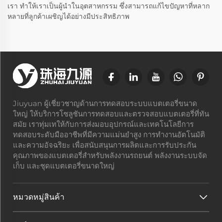
เรา ทำให้เราเป็นผู้นำในอุตสาหกรรม ซึ่งสามารถแก้ไขปัญหาที่หลาก
หลายที่ลูกค้าเผชิญได้อย่างมีประสิทธิภาพ
Jiuyuan ผู้เชี่ยวชาญด้านการทดสอบระบบแบตเตอรี่ขนาด
ใหญ่ ให้บริการโซลูชันการทดสอบและตรวจสอบแบตเตอรี่ที่ทัน
สมัย เราทุ่มเทให้กับการส่งมอบอุปกรณ์และเทคโนโลยีการ
ทดสอบระดับมืออาชีพที่มีความแม่นยำสูง การทำงานอัตโนมัติ
และความอัจฉริยะ เพื่อสนับสนุนการผลิตและการรับประกัน
คุณภาพของแบตเตอรี่สำหรับพลังงานรถยนต์ พลังงานระบบจัด
เก็บ และชุดแบตเตอรี่ขนาดใหญ่
หมวดหมู่สินค้า