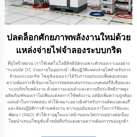
ปลดล็อกศักยภาพพลังงานใหม่ด้วย
แหล่งจ่ายไฟจำลองระบบกริด
ที่จูไห่จิ่วหยวน เราใช้เทคโนโลยีสิทธิบัตรเฉพาะตัวของเราเองอย่าง
"ระบบบัส DC ร่วมภายในอุปกรณ์" เพื่อปฏิวัติแหล่งจ่ายไฟสำหรับการ
จำลองระบบกริด โซลูชันของเราได้รับการออกแบบเพื่อตอบสนอง
ความต้องการที่เข้มงวดในการทดสอบสมรรถนะแบตเตอรี่ลิเธียมและ
ระบบกักเก็บพลังงาน ด้วยความแม่นยำและความมีประสิทธิภาพสูง
ผลิตภัณฑ์ของเราไม่เพียงแต่ลดการใช้พลังงาน แต่ยังเพิ่มความถูกต้อง
แม่นยำในการทดสอบ ทำให้เหมาะอย่างยิ่งสำหรับการผลิตแบตเตอรี่
และห้องปฏิบัติการด้านพลังงาน ความมุ่งมั่นของเราในการวิจัยและ
พัฒนา (R&D) ทำให้เราอยู่ในแนวหน้าของนวัตกรรมอย่างต่อเนื่อง
โดยนำเสนอโซลูชันล้ำสมัยที่ปรับแต่งตามความต้องการของลูกค้า