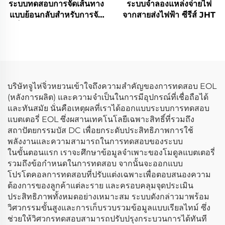
ระบบทดสอบการจัดเส้นทาง
ระบบจำลองแหล่งจ่ายไฟ
แบบย้อนกลับสำหรับการจัด
จากสายส่งไฟฟ้า ซีรีส์ JHT
เก็บพลังงานแบบแมทริกซ์
(3×2.5 เมกะวัตต์)
บริษัทจูไห่จิ่วหยวนเข้าใจถึงความสำคัญของการทดสอบ EOL
(หลังการผลิต) และความจำเป็นในการมีอุปกรณ์ที่เชื่อถือได้
และทันสมัย นั่นคือเหตุผลที่เราได้ออกแบบระบบการทดสอบ
แบตเตอรี่ EOL ซึ่งผสานเทคโนโลยีเฉพาะสิทธิ์ที่รวมถึง
สถาปัตยกรรมบัส DC เพื่อยกระดับประสิทธิภาพการใช้
พลังงานและความสามารถในการทดสอบของระบบ
ในขั้นตอนแรก เราจะศึกษาข้อมูลจำเพาะของโมดูลแบตเตอรี่
รวมถึงข้อกำหนดในการทดสอบ จากนั้นจะออกแบบ
โปรโตคอลการทดสอบที่ปรับแต่งเฉพาะเพื่อตอบสนองความ
ต้องการของลูกค้าแต่ละราย และครอบคลุมจุดประเมิน
ประสิทธิภาพทั้งหมดอย่างเหมาะสม ระบบดังกล่าวมาพร้อม
วิศวกรรมขั้นสูงและการเก็บรวบรวมข้อมูลแบบเรียลไทม์ ซึ่ง
ช่วยให้วิศวกรทดสอบสามารถปรับปรุงกระบวนการได้ทันที