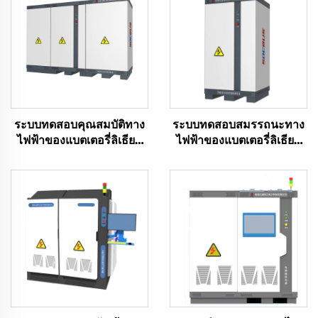
ระบบทดสอบคุณสมบัติทาง
ระบบทดสอบสมรรถนะทาง
ไฟฟ้าของแบตเตอรี่ลิเธียม
ไฟฟ้าของแบตเตอรี่ลิเธียม
(2400V)
(60 โวลต์)