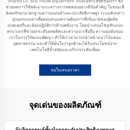
'shared DC bus inside equipment' แบบเฉพาะสิทธิ์ของเรา ซึ่ง
ช่วยลดการใช้พลังงานระหว่างการทดสอบอย่างมีนัยสำคัญ ในขณะที่
ยังคงรักษามาตรฐานความแม่นยำและประสิทธิภาพสูง ระบบดังกล่าว
ถูกออกแบบมาเพื่อตอบสนองความต้องการที่เข้มงวดของผู้ผลิต
แบตเตอรี่และห้องปฏิบัติการด้านพลังงาน โดยนำเสนอโซลูชันแบบ
ครบวงจรที่ช่วยยกระดับผลผลิตและความน่าเชื่อถือ ความมุ่งมั่นของ
เราในการวิจัยและพัฒนา ทำให้เราสามารถนำหน้าแนวโน้มของ
อุตสาหกรรม และทำให้มั่นใจว่าลูกค้าจะได้รับประโยชน์จาก
เทคโนโลยีล้ำสมัยและบริการระดับเยี่ยม
ขอใบเสนอราคา
จุดเด่นของผลิตภัณฑ์