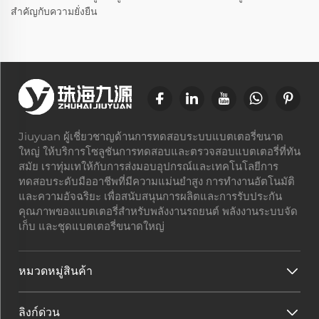
สำคัญกับความยั่งยืน
Jiuyuan ผู้เชี่ยวชาญด้านการทดสอบระบบแบตเตอรี่ขนาด
ใหญ่ ให้บริการโซลูชันการทดสอบและตรวจสอบแบตเตอรี่ที่ทัน
สมัย เราทุ่มเทให้กับการส่งมอบอุปกรณ์และเทคโนโลยีการ
ทดสอบระดับมืออาชีพที่มีความแม่นยำสูง การทำงานอัตโนมัติ
และความอัจฉริยะ เพื่อสนับสนุนการผลิตและการรับประกัน
คุณภาพของแบตเตอรี่สำหรับพลังงานรถยนต์ พลังงานระบบจัด
เก็บ และชุดแบตเตอรี่ขนาดใหญ่
หมวดหมู่สินค้า
ลิงก์ด่วน