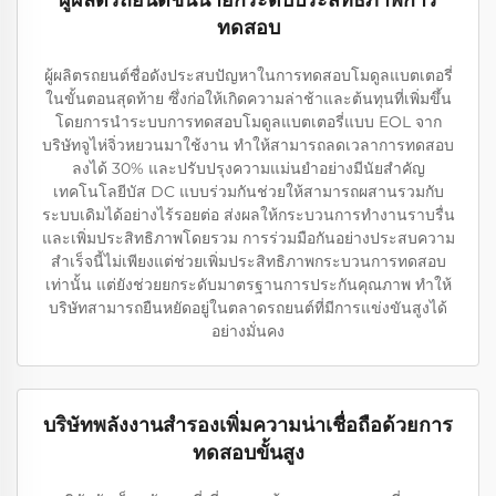
ผู้ผลิตรถยนต์ชั้นนำยกระดับประสิทธิภาพการ
ทดสอบ
ผู้ผลิตรถยนต์ชื่อดังประสบปัญหาในการทดสอบโมดูลแบตเตอรี่
ในขั้นตอนสุดท้าย ซึ่งก่อให้เกิดความล่าช้าและต้นทุนที่เพิ่มขึ้น
โดยการนำระบบการทดสอบโมดูลแบตเตอรี่แบบ EOL จาก
บริษัทจูไห่จิ่วหยวนมาใช้งาน ทำให้สามารถลดเวลาการทดสอบ
ลงได้ 30% และปรับปรุงความแม่นยำอย่างมีนัยสำคัญ
เทคโนโลยีบัส DC แบบร่วมกันช่วยให้สามารถผสานรวมกับ
ระบบเดิมได้อย่างไร้รอยต่อ ส่งผลให้กระบวนการทำงานราบรื่น
และเพิ่มประสิทธิภาพโดยรวม การร่วมมือกันอย่างประสบความ
สำเร็จนี้ไม่เพียงแต่ช่วยเพิ่มประสิทธิภาพกระบวนการทดสอบ
เท่านั้น แต่ยังช่วยยกระดับมาตรฐานการประกันคุณภาพ ทำให้
บริษัทสามารถยืนหยัดอยู่ในตลาดรถยนต์ที่มีการแข่งขันสูงได้
อย่างมั่นคง
บริษัทพลังงานสำรองเพิ่มความน่าเชื่อถือด้วยการ
ทดสอบขั้นสูง