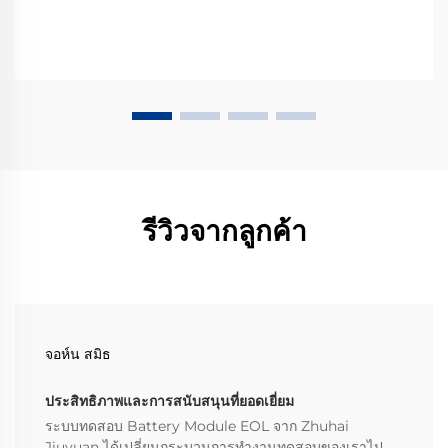
รีวิวจากลูกค้า
จอห์น สมิธ
ประสิทธิภาพและการสนับสนุนที่ยอดเยี่ยม
ระบบทดสอบ Battery Module EOL จาก Zhuhai
Jiuyuan ได้เปลี่ยนกระบวนการทำงานทดสอบของเราไป