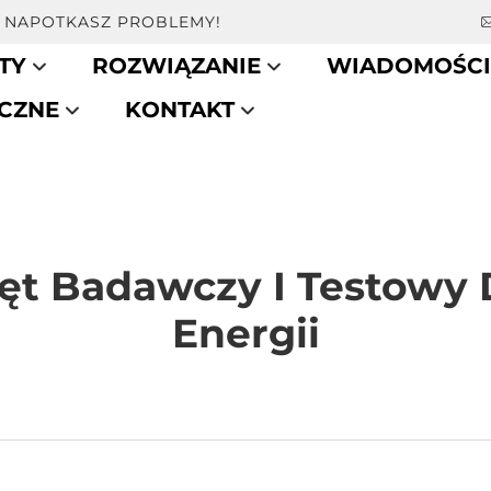
LI NAPOTKASZ PROBLEMY!
TY
ROZWIĄZANIE
WIADOMOŚCI
CZNE
KONTAKT
zęt Badawczy I Testow
Energii