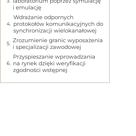
laboratorium poprzez symulację
i emulację
Wdrażanie odpornych
protokołów komunikacyjnych do
synchronizacji wielokanałowej
Zrozumienie granic wyposażenia
i specjalizacji zawodowej
Przyspieszanie wprowadzania
na rynek dzięki weryfikacji
zgodności wstępnej