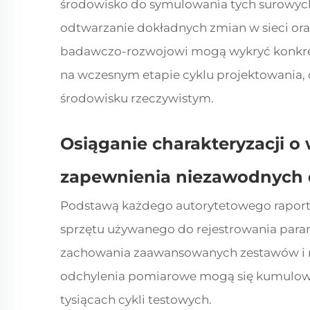
środowisko do symulowania tych surowyc
odtwarzanie dokładnych zmian w sieci ora
badawczo-rozwojowi mogą wykryć konkret
na wczesnym etapie cyklu projektowania,
środowisku rzeczywistym.
Osiąganie charakteryzacji o 
zapewnienia niezawodnych
Podstawą każdego autorytetowego raport
sprzętu używanego do rejestrowania para
zachowania zaawansowanych zestawów i 
odchylenia pomiarowe mogą się kumulow
tysiącach cykli testowych.