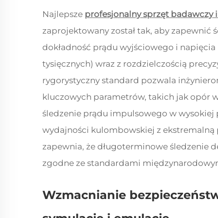
Najlepsze
profesjonalny sprzęt badawczy 
zaprojektowany został tak, aby zapewnić 
dokładność prądu wyjściowego i napięcia
tysięcznych) wraz z rozdzielczością precyz
rygorystyczny standard pozwala inżynie
kluczowych parametrów, takich jak opór w
śledzenie prądu impulsowego w wysokiej pr
wydajności kulombowskiej z ekstremalną
zapewnia, że długoterminowe śledzenie d
zgodne ze standardami międzynarodowymi,
Wzmacnianie bezpieczeństw