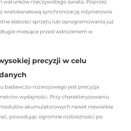
h warunków rzeczywistego świata. Poprzez
z wielokanałową synchronizację inżynierowie
ne słabości sprzętu lub oprogramowania już
 długie miesiące przed wdrożeniem w
wysokiej precyzji w celu
 danych
u badawczo-rozwojowego jest precyzja
metrów wydajności. Przy charakteryzowaniu
modułów akumulatorowych nawet niewielkie
ać, powodując ogromne rozbieżności po