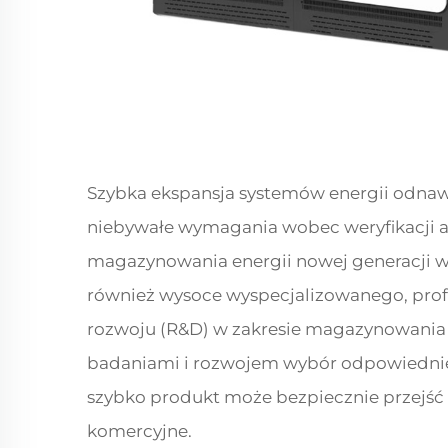
Szybka ekspansja systemów energii odnawi
niebywałe wymagania wobec weryfikacji 
magazynowania energii nowej generacji wy
również wysoce wyspecjalizowanego, pro
rozwoju (R&D) w zakresie magazynowania e
badaniami i rozwojem wybór odpowiedniej 
szybko produkt może bezpiecznie przejść 
komercyjne.