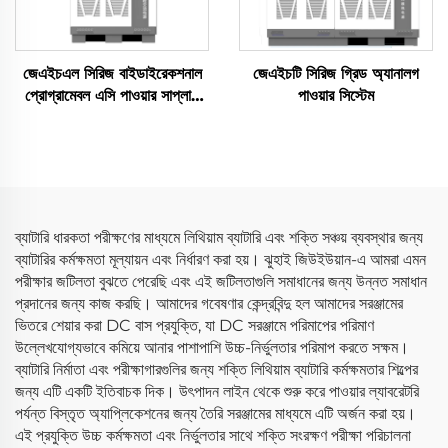
জেএইচএল সিরিজ বাইডাইরেকশনাল
জেএইচটি সিরিজ গ্রিড অ্যানালগ
প্রোগ্রামেবল এসি পাওয়ার সাপ্লাই
পাওয়ার সিস্টেম
(বিপিএসি)
ব্যাটারি ধারকতা পরীক্ষণের মাধ্যমে লিথিয়াম ব্যাটারি এবং শক্তি সঞ্চয় ব্যবস্থার জন্য
ব্যাটারির কর্মক্ষমতা মূল্যায়ন এবং নির্ধারণ করা হয়। ঝুহাই জিউইউয়ান-এ আমরা এমন
পরীক্ষার জটিলতা বুঝতে পেরেছি এবং এই জটিলতাগুলি সমাধানের জন্য উন্নত সমাধান
প্রদানের জন্য কাজ করছি। আমাদের গবেষণার কেন্দ্রবিন্দু হল আমাদের সরঞ্জামের
ভিতরে শেয়ার করা DC বাস প্রযুক্তি, যা DC সরঞ্জামে পরিমাপের পরিমাণ
উল্লেখযোগ্যভাবে কমিয়ে আনার পাশাপাশি উচ্চ-নির্ভুলতার পরিমাপ করতে সক্ষম।
ব্যাটারি নির্মাতা এবং পরীক্ষাগারগুলির জন্য শক্তি লিথিয়াম ব্যাটারি কর্মক্ষমতার শিল্পের
জন্য এটি একটি ইতিবাচক দিক। উৎপাদন লাইন থেকে শুরু করে পাওয়ার ল্যাবরেটরি
পর্যন্ত বিস্তৃত অ্যাপ্লিকেশনের জন্য তৈরি সরঞ্জামের মাধ্যমে এটি অর্জন করা হয়।
এই প্রযুক্তি উচ্চ কর্মক্ষমতা এবং নির্ভুলতার সাথে শক্তি সংরক্ষণ পরীক্ষা পরিচালনা