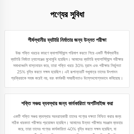
পণ্যের সুবিধা
শীর্ষস্থানীয় ব্যাটারি নির্মাতার জন্য উন্নত পরীক্ষা
উচ্চ শক্তি খরচের কারণে ক্যাপাসিট্যান্স পরিমাপ করতে গিয়ে একটি শীর্ষস্থানীয়
ব্যাটারি নির্মাতা চ্যালেঞ্জের মুখোমুখি হয়েছিল। আমাদের ব্যাটারি ক্যাপাসিট্যান্স পরীক্ষার
সমাধানগুলি বাস্তবায়ন করে, তারা শক্তি খরচে 30% হ্রাস এবং পরীক্ষার নির্ভুলতা
25% বৃদ্ধি করতে সক্ষম হয়েছিল। এই রূপান্তরটি শুধুমাত্র তাদের উৎপাদন
প্রক্রিয়াকে সহজ করেই নয়, বরং কার্যকরী সময়হীনতাও উল্লেখযোগ্যভাবে কমিয়েছে।
শক্তি সঞ্চয় ব্যবস্থার জন্য কার্যকারিতা অপটিমাইজ করা
একটি শক্তি সঞ্চয় ব্যবস্থার সরবরাহকারী তাদের পণ্যের দক্ষতা নিশ্চিত করার জন্য
সঠিক ধারকতা পরীক্ষার প্রয়োজন হয়েছিল। আমাদের উন্নত পরীক্ষার সরঞ্জাম ব্যবহার
করে, তারা তাদের পণ্যের কার্যকারিতা 40% বৃদ্ধি করতে সক্ষম হয়েছিল, যা