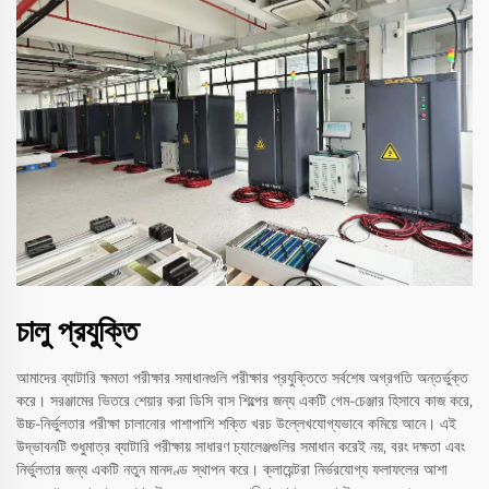
চালু প্রযুক্তি
আমাদের ব্যাটারি ক্ষমতা পরীক্ষার সমাধানগুলি পরীক্ষার প্রযুক্তিতে সর্বশেষ অগ্রগতি অন্তর্ভুক্ত
করে। সরঞ্জামের ভিতরে শেয়ার করা ডিসি বাস শিল্পের জন্য একটি গেম-চেঞ্জার হিসাবে কাজ করে,
উচ্চ-নির্ভুলতার পরীক্ষা চালানোর পাশাপাশি শক্তি খরচ উল্লেখযোগ্যভাবে কমিয়ে আনে। এই
উদ্ভাবনটি শুধুমাত্র ব্যাটারি পরীক্ষায় সাধারণ চ্যালেঞ্জগুলির সমাধান করেই নয়, বরং দক্ষতা এবং
নির্ভুলতার জন্য একটি নতুন মানদণ্ড স্থাপন করে। ক্লায়েন্টরা নির্ভরযোগ্য ফলাফলের আশা