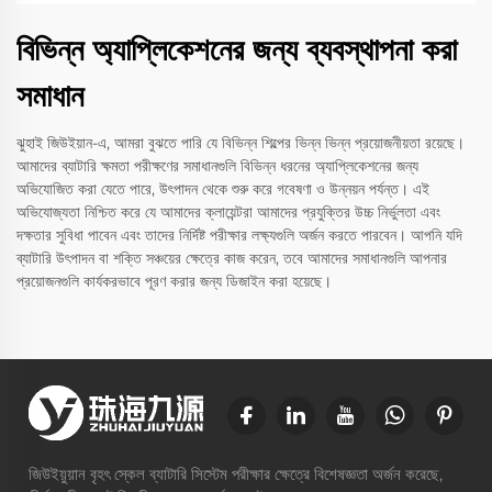
বিভিন্ন অ্যাপ্লিকেশনের জন্য ব্যবস্থাপনা করা
সমাধান
ঝুহাই জিউইয়ান-এ, আমরা বুঝতে পারি যে বিভিন্ন শিল্পের ভিন্ন ভিন্ন প্রয়োজনীয়তা রয়েছে।
আমাদের ব্যাটারি ক্ষমতা পরীক্ষণের সমাধানগুলি বিভিন্ন ধরনের অ্যাপ্লিকেশনের জন্য
অভিযোজিত করা যেতে পারে, উৎপাদন থেকে শুরু করে গবেষণা ও উন্নয়ন পর্যন্ত। এই
অভিযোজ্যতা নিশ্চিত করে যে আমাদের ক্লায়েন্টরা আমাদের প্রযুক্তির উচ্চ নির্ভুলতা এবং
দক্ষতার সুবিধা পাবেন এবং তাদের নির্দিষ্ট পরীক্ষার লক্ষ্যগুলি অর্জন করতে পারবেন। আপনি যদি
ব্যাটারি উৎপাদন বা শক্তি সঞ্চয়ের ক্ষেত্রে কাজ করেন, তবে আমাদের সমাধানগুলি আপনার
প্রয়োজনগুলি কার্যকরভাবে পূরণ করার জন্য ডিজাইন করা হয়েছে।
জিউইয়ুয়ান বৃহৎ স্কেল ব্যাটারি সিস্টেম পরীক্ষার ক্ষেত্রে বিশেষজ্ঞতা অর্জন করেছে,