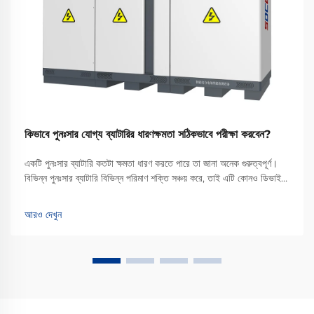
কিভাবে পুনঃসার যোগ্য ব্যাটারির ধারণক্ষমতা সঠিকভাবে পরীক্ষা করবেন?
একটি পুনঃসার ব্যাটারি কতটা ক্ষমতা ধারণ করতে পারে তা জানা অনেক গুরুত্বপূর্ণ।
বিভিন্ন পুনঃসার ব্যাটারি বিভিন্ন পরিমাণ শক্তি সঞ্চয় করে, তাই এটি কোনও ডিভাইস
চালানোর জন্য কতটা শক্তি প্রদান করতে পারে তা নির্ধারণ করা একটি গুরুত্বপূর্ণ
বিষয়। এটি আপনাকে আরও বলে দেয় কিভাবে...
আরও দেখুন