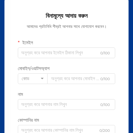
বিনামূল্যে আদায় করুন
আমাদের প্রতিনিধি শীঘ্রই আপনার সাথে যোগাযোগ করবেন।
ইমেইল
0/100
মোবাইল/ওয়াটসঅ্যাপ
কোড
0/100
নাম
0/100
কোম্পানির নাম
0/200