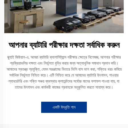
আপনার ব্যাটারি পরীক্ষার দক্ষতা সর্বাধিক করুন
ঝুহাই জিউয়ান-এ, আমরা ব্যাটারি ক্যাপাসিট্যান্স পরীক্ষার ক্ষেত্রে বিশেষজ্ঞ, আপনার পরীক্ষার
প্রক্রিয়াগুলির দক্ষতা এবং নির্ভুলতা বৃদ্ধি করার জন্য অত্যাধুনিক সমাধান প্রদান করি।
আমাদের স্বতন্ত্র প্রযুক্তি, যেমন সরঞ্জামের ভিতরে ডিসি বাস ভাগ করা, শক্তির খরচ কমিয়ে
সর্বাধিক নির্ভুলতা নিশ্চিত করে। এটি নিশ্চিত করে যে আমাদের ব্যাটারি উৎপাদন, পাওয়ার
ল্যাবরেটরি এবং শক্তি সঞ্চয় ব্যবস্থায় ক্লায়েন্টদের সর্বোচ্চ মানের ফলাফল পাওয়া যায়, যা
তাদের উৎপাদন এবং কার্যকরী কাজের প্রবাহকে অনুকূলিত করতে সাহায্য করে।
একটি উদ্ধৃতি পান