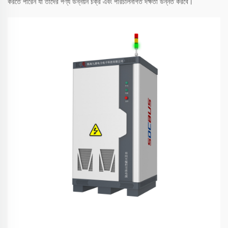
করতে পারেন যা তাদের পণ্য উন্নয়ন চক্র এবং পরিচালনাগত দক্ষতা উন্নত করবে।