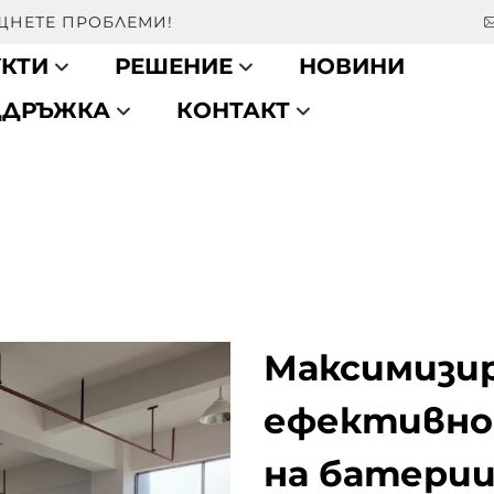
ЕЩНЕТЕ ПРОБЛЕМИ!
КТИ
РЕШЕНИЕ
НОВИНИ
ДДРЪЖКА
КОНТАКТ
Максимизи
ефективно
на батери