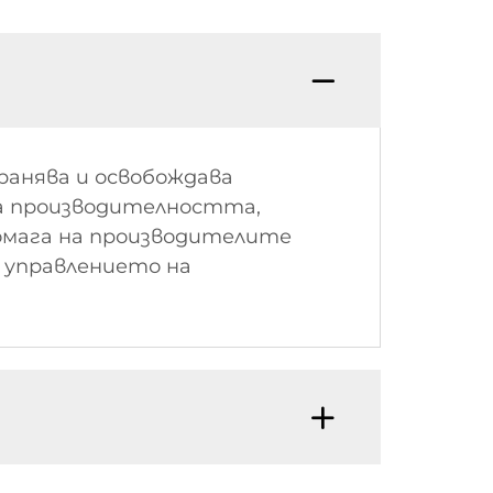
анява и освобождава
на производителността,
мага на производителите
 управлението на