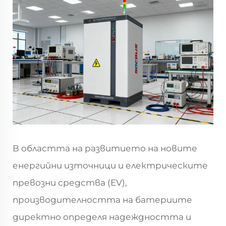
В областта на развитието на новите
енергийни източници и електрическите
превозни средства (EV),
производителността на батериите
директно определя надеждността и