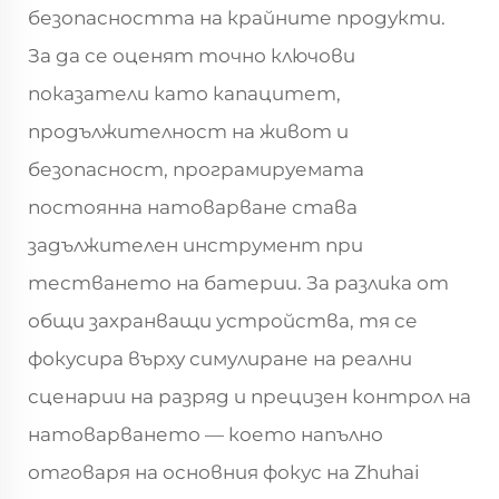
безопасността на крайните продукти.
За да се оценят точно ключови
показатели като капацитет,
продължителност на живот и
безопасност, програмируемата
постоянна натоварване става
задължителен инструмент при
тестването на батерии. За разлика от
общи захранващи устройства, тя се
фокусира върху симулиране на реални
сценарии на разряд и прецизен контрол на
натоварването — което напълно
отговаря на основния фокус на Zhuhai