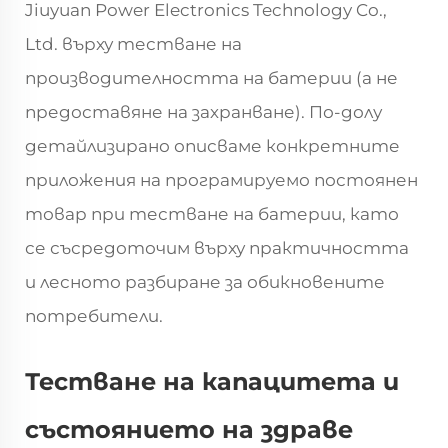
Jiuyuan Power Electronics Technology Co.,
Ltd. върху тестване на
производителността на батерии (а не
предоставяне на захранване). По-долу
детайлизирано описваме конкретните
приложения на програмируемо постоянен
товар при тестване на батерии, като
се съсредоточим върху практичността
и лесното разбиране за обикновените
потребители.
Тестване на капацитета и
състоянието на здраве