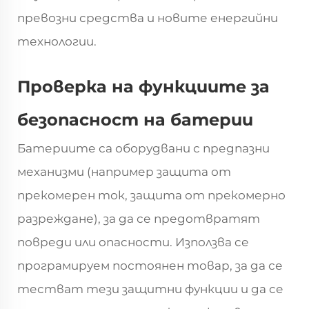
превозни средства и новите енергийни
технологии.
Проверка на функциите за
безопасност на батерии
Батериите са оборудвани с предпазни
механизми (например защита от
прекомерен ток, защита от прекомерно
разреждане), за да се предотвратят
повреди или опасности. Използва се
програмируем постоянен товар, за да се
тестват тези защитни функции и да се