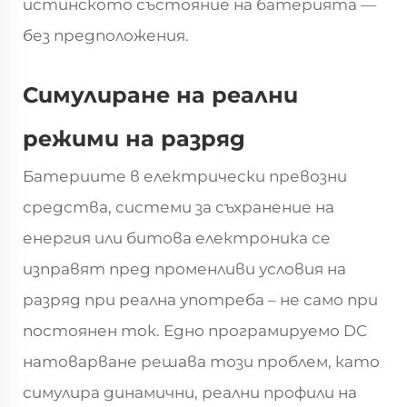
истинското състояние на батерията —
без предположения.
Симулиране на реални
режими на разряд
Батериите в електрически превозни
средства, системи за съхранение на
енергия или битова електроника се
изправят пред променливи условия на
разряд при реална употреба – не само при
постоянен ток. Едно програмируемо DC
натоварване решава този проблем, като
симулира динамични, реални профили на