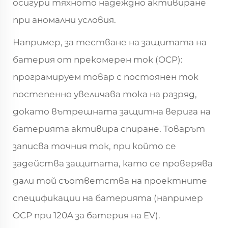
осигури тяхното надеждно активиране
при аномални условия.
Например, за тестване на защитата на
батерия от прекомерен ток (OCP):
програмируем товар с постоянен ток
постепенно увеличава тока на разряд,
докато вътрешната защитна верига на
батерията активира спиране. Товарът
записва точния ток, при който се
задейства защитата, като се проверява
дали той съответства на проектните
спецификации на батерията (например
OCP при 120A за батерия на EV).