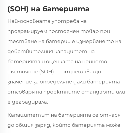
(SOH) на батерията
Най-основната употреба на
програмируем постоянен товар при
тестване на батерии е измерването на
действителния капацитет на
батерията и оценката на нейното
състояние (SOH) — от решаващо
значение за определяне дали батерията
отговаря на проектните стандарти или
е деградирала.
Капацитетът на батерията се отнася
до общия заряд, който батерията може