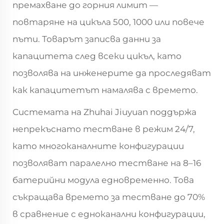
премахване до горния лимит —
повтаряне на цикъла 500, 1000 или повече
пъти. Товарът записва данни за
капацитета след всеки цикъл, като
позволява на инженерите да проследяват
как капацитетът намалява с времето.
Системата на Zhuhai Jiuyuan поддържа
непрекъснато тестване в режим 24/7,
като многоканалните конфигурации
позволяват паралелно тестване на 8–16
батерийни модула едновременно. Това
съкращава времето за тестване до 70%
в сравнение с едноканални конфигурации,