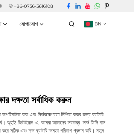
+86-0756-3616108
া
যোগাযোগ
BN
ষার দক্ষতা সর্বাধিক করুন
িতা অপটিমাইজ করা এবং নির্ভরযোগ্যতা নিশ্চিত করার জন্য ব্যাটারি
্য। ঝুহাই জিউইয়ান-এ, আমরা আমাদের স্বতন্ত্র 'সার্ভ ডিসি বাস
র করে সঠিক এবং দক্ষ ব্যাটারি ক্ষমতা পরিমাপ প্রদান করি। নতুন