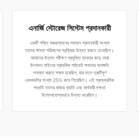
এনার্জি স্টোরেজ সিস্টেম প্রদানকারী
একটি শক্তি সঞ্চয়স্থানের সমাধান প্রদানকারী সংস্থা
তাদের ক্ষমতা পরিমাপের প্রক্রিয়া উন্নত করতে চেয়েছিল।
আমাদের উন্নত পরীক্ষণ প্রযুক্তি ব্যবহার করে, তারা
উৎপাদন লাইনের প্রাথমিক পর্যায়েই ক্ষমতার অসঙ্গতি
শনাক্ত করতে সক্ষম হয়েছিল, যার ফলে ত্রুটিপূর্ণ
এককগুলির সংখ্যা 25% কমে গিয়েছিল। এই প্রাক্‌ক্রমিক
পদ্ধতি তাদের বাজার খ্যাতি এবং কার্যকরী দক্ষতা
উল্লেখযোগ্যভাবে উন্নত করেছিল।