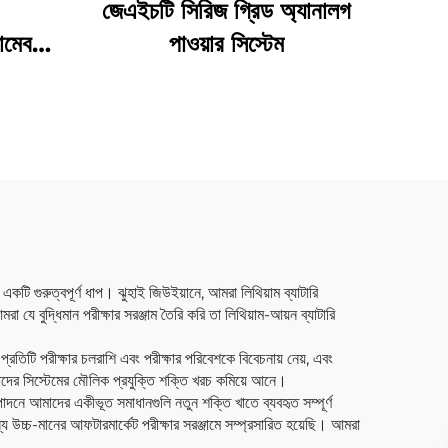
জেএইচটি সিরিজ গ্রিড অ্যানালগ
ামেবল
পাওয়ার সিস্টেম
পিএসি)
 একটি গুরুত্বপূর্ণ ধাপ। ঝুহাই জিউইয়ানে, আমরা লিথিয়াম ব্যাটারি
যে বুদ্ধিমান পরীক্ষার সরঞ্জাম তৈরি করি তা লিথিয়াম-আয়ন ব্যাটারি
 প্রতিটি পরীক্ষার চলরাশি এবং পরীক্ষার পরিবেশকে বিবেচনায় নেয়, এবং
মাদের সিস্টেমের মৌলিক প্রযুক্তি শক্তি খরচ কমিয়ে আনে।
াদনে আমাদের একীভূত সমাধানগুলি নতুন শক্তি খাতে ব্যবহৃত সম্পূর্ণ
য উচ্চ-মানের আফটারমার্কেট পরীক্ষার সরঞ্জামে সম্প্রসারিত হয়েছি। আমরা