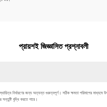
প্রায়শই জিজ্ঞাসিত প্রশ্নাবলী
র্ঘস্থায়িত্ব নির্ধারণের জন্য অত্যন্ত গুরুত্বপূর্ণ। সঠিক ক্ষমতা পরিমাপের মাধ্যমে
সন্তুষ্টি বৃদ্ধি করতে পারে।