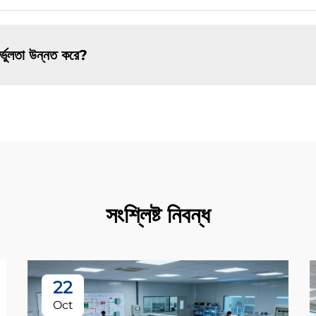
ির্ভুলতা উন্নত করে?
সংশ্লিষ্ট নিবন্ধ
22
Oct