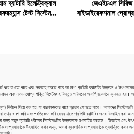
়াম ব্যাটারি ইলেক্ট্রিক্যাল
জেএইচএল সিরিজ
রফরম্যান্স টেস্ট সিস্টেম
বাইডাইরেকশনাল প্রোগ্র
(1500V)
এসি পাওয়ার সাপ্লাই (বি
া চার্জ ধরে রাখতে পারে এবং সরবরাহ করতে পারে তা মাপা প্রতিটি ব্যাটারির উন্নয়ন ও উৎপাদনের
াহন এবং নবায়নযোগ্য শক্তি সিস্টেমসহ বিস্তৃত পরিসরের অ্যাপ্লিকেশনে ব্যবহৃত হয়। আমরা 
বস্থা) নির্বাচন দিয়ে শুরু হয়, যা ধারণক্ষমতার পাঠে প্রভাব ফেলতে পারে। আমাদের সিস্টেমগুলি
মরা তথ্য ধারণ করি এবং প্রতিবেদন করি যেমন যাতে প্রতিটি ব্যাটারির জন্য ডিজাইন করা আ
ের জন্য নতুন ব্যাটারি পরীক্ষার সিস্টেমগুলির উন্নয়নকে উৎসাহিত করেছে। ডিজাইন এবং উৎপ
য়িক সম্প্রসারণকে উৎসাহিত করার জন্য, আমরা ব্যবসায়িক সম্প্রসারণকে ত্বরান্বিত করার জন্
ীভূত করি।