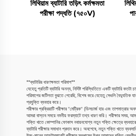
লিথিয়াম ব্যাটারি তড়িৎ কর্মক্ষমতা
লিথিয
পরীক্ষা পদ্ধতি (৭৫০V)
পা
**ব্যাটারির ধারণক্ষমতা পরিমাপ**
যেহেতু প্রতিটি ব্যাটারি অনন্য, নির্দিষ্ট পরিস্থিতিতে একটি ব্যাটারি কতট
পরিমাপের জটিলতা বুঝতে পেরেছি, বিশেষ করে যেহেতু সেগুলি বৈদ্যুতিক যানব
প্রযুক্তি ব্যবহার করে।
পরীক্ষার প্রক্রিয়াটি পরীক্ষার "মেট্রিক" (ডিসচার্জ হার এবং তাপমাত্রার অ
আমরা বাস্তব সময়ে নমনীয় ফরম্যাটে তথ্য ধারণ করি। পরীক্ষার সময়, আ
শক্তি খাতে কোম্পানির ফোকাস নবায়নযোগ্য নতুন শক্তি ক্ষেত্রে ব্যবহার
ব্যাটারি পরীক্ষার সমাধান প্রদান করে। অবশেষে, নতুন শক্তি খাতে ব্যবসা
উচ্চ-মানের আফটারমার্কেট পরীক্ষার সরঞ্জামের উপর আমাদের শক্তি কেন্দ্র