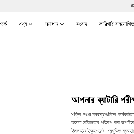
র্কে
পণ্য
সমাধান
সংবাদ
কারিগরি সহযোগিত
আপনার ব্যাটারি পরীক্
শক্তি সঞ্চয় ব্যবস্থাগুলিতে কার্যকার
ক্ষমতা সঠিকভাবে পরিমাপ করা অপরিহার
ইনসাইড ইকুইপমেন্ট' প্রযুক্তি ব্যবহা