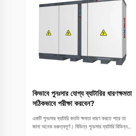
কিভাবে পুনঃসার যোগ্য ব্যাটারির ধারণক্ষমতা
সঠিকভাবে পরীক্ষা করবেন?
একটি পুনঃসার ব্যাটারি কতটা ক্ষমতা ধারণ করতে পারে তা
জানা অনেক গুরুত্বপূর্ণ। বিভিন্ন পুনঃসার ব্যাটারি বিভিন্ন
পরিমাণ শক্তি সঞ্চয় করে, তাই এটি কোনও ডিভাইস