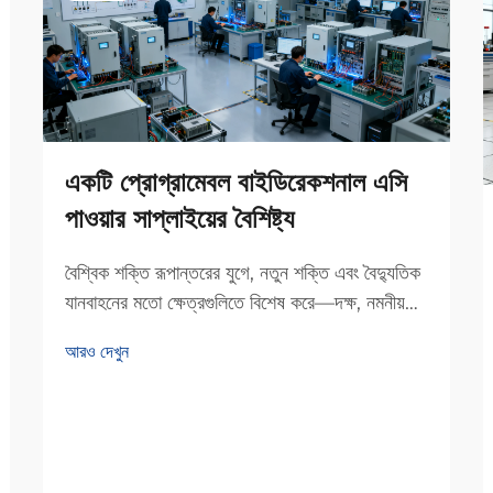
একটি প্রোগ্রামেবল বাইডিরেকশনাল এসি
পাওয়ার সাপ্লাইয়ের বৈশিষ্ট্য
বৈশ্বিক শক্তি রূপান্তরের যুগে, নতুন শক্তি এবং বৈদ্যুতিক
যানবাহনের মতো ক্ষেত্রগুলিতে বিশেষ করে—দক্ষ, নমনীয়
এবং সূক্ষ্ম পাওয়ার পারফরম্যান্স টেস্টিং সরঞ্জামের চাহিদা দ্রুত
আরও দেখুন
বৃদ্ধি পাচ্ছে। একটি প্রোগ্রামেবল দ্বিমুখী AC পাওয়ার...