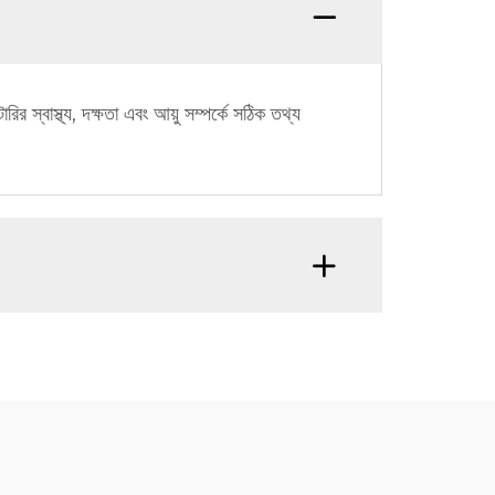
রির স্বাস্থ্য, দক্ষতা এবং আয়ু সম্পর্কে সঠিক তথ্য