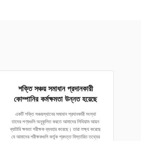
শক্তি সঞ্চয় সমাধান প্রদানকারী
কোম্পানির কর্মক্ষমতা উন্নত হয়েছে
একটি শক্তি সঞ্চয়স্থানের সমাধান প্রদানকারী সংস্থা
তাদের পণ্যগুলি অনুকূলিত করতে আমাদের লিথিয়াম আয়ন
ব্যাটারি ক্ষমতা পরীক্ষক ব্যবহার করেছে। তারা লক্ষ্য করেছে
যে আমাদের পরীক্ষকগুলি কর্তৃক প্রদত্ত বিস্তারিত তথ্যের