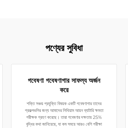
পণ্যের সুবিধা
গবেষণা গবেষণাগার সাফল্য অর্জন
করে
শক্তি সঞ্চয় প্রযুক্তি বিষয়ক একটি গবেষণাগার তাদের
প্রকল্পগুলির জন্য আমাদের লিথিয়াম আয়ন ব্যাটারি ক্ষমতা
পরীক্ষক গ্রহণ করেছে। তারা গবেষণার দক্ষতায় 25%
বৃদ্ধির কথা জানিয়েছে, যা কম সময়ে আরও বেশি পরীক্ষা