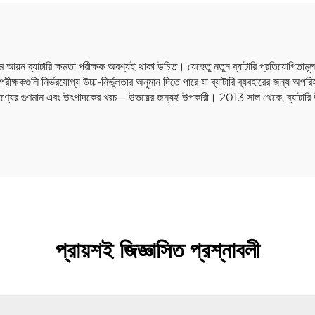
ম আয়ন ব্যাটারি ক্ষমতা পরীক্ষক অবশ্যই থাকা উচিত। যেহেতু নতুন ব্যাটারি প্রতিযোগিতামূ
ের পরীক্ষকগুলি নির্ভরযোগ্য উচ্চ-নির্ভুলতার অনুমান দিতে পারে যা ব্যাটারি ব্যবহারের জন্য অপর
 পণ্যের গুণমান এবং উৎপাদকের খরচ—উভয়ের জন্যই উপকারী। 2013 সাল থেকে, ব্যাটারি উন্ন
প্রায়শই জিজ্ঞাসিত প্রশ্নাবলী