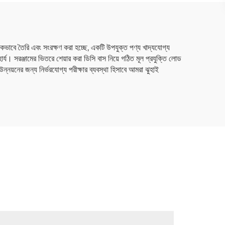
লকভাবে তৈরি এবং সংরক্ষণ করা হচ্ছে, একটি উপযুক্ত পণ্য খাদ্যযোগ্য
িহার্য। সরঞ্জামের ভিতরে শেয়ার করা ডিসি বাস নিয়ে গঠিত মূল প্রযুক্তি লোড
য়নের জন্য নির্ভরযোগ্য পরীক্ষার ব্যবস্থা হিসাবে আমরা ঝুহাই