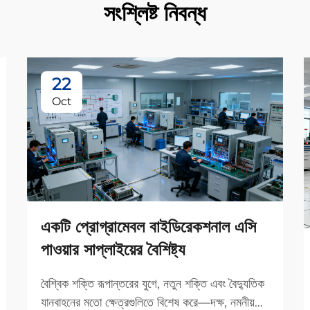
সংশ্লিষ্ট নিবন্ধ
22
Oct
একটি প্রোগ্রামেবল বাইডিরেকশনাল এসি
পাওয়ার সাপ্লাইয়ের বৈশিষ্ট্য
বৈশ্বিক শক্তি রূপান্তরের যুগে, নতুন শক্তি এবং বৈদ্যুতিক
যানবাহনের মতো ক্ষেত্রগুলিতে বিশেষ করে—দক্ষ, নমনীয়