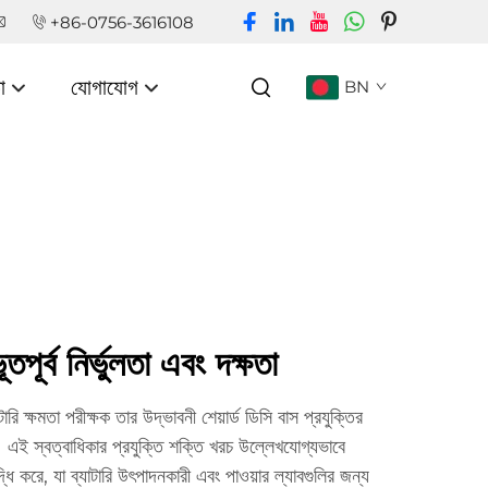
+86-0756-3616108
া
যোগাযোগ
BN
তপূর্ব নির্ভুলতা এবং দক্ষতা
রি ক্ষমতা পরীক্ষক তার উদ্ভাবনী শেয়ার্ড ডিসি বাস প্রযুক্তির
ে। এই স্বত্বাধিকার প্রযুক্তি শক্তি খরচ উল্লেখযোগ্যভাবে
ৃদ্ধি করে, যা ব্যাটারি উৎপাদনকারী এবং পাওয়ার ল্যাবগুলির জন্য