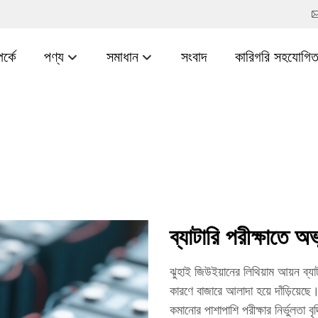
র্কে
পণ্য
সমাধান
সংবাদ
কারিগরি সহযোগিত
ব্যাটারি পরীক্ষাতে অভূ
ঝুহাই জিউইয়ানের লিথিয়াম আয়ন ব্যাটা
কারণে বাজারে আলাদা হয়ে দাঁড়িয়েছ
কমানোর পাশাপাশি পরীক্ষার নির্ভুলতা ব