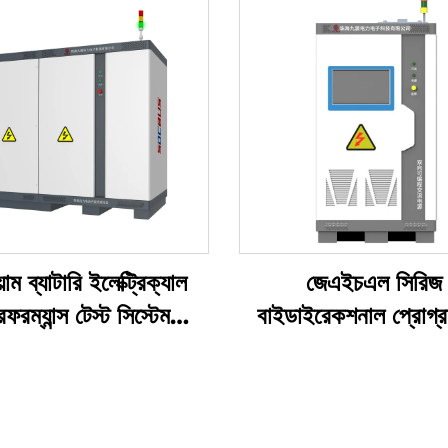
়াম ব্যাটারি ইলেক্ট্রিক্যাল
জেএইচএল সিরিজ
রফরম্যান্স টেস্ট সিস্টেম
বাইডাইরেকশনাল প্রোগ্র
(1500V)
এসি পাওয়ার সাপ্লাই (বি