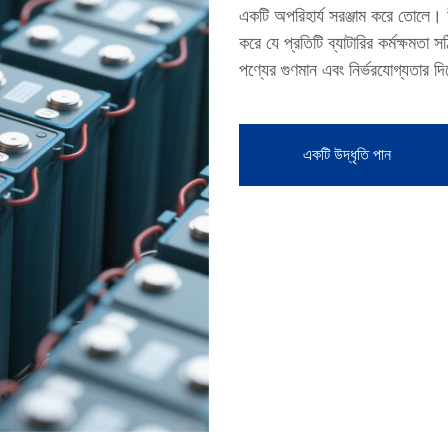
একটি অপরিহার্য সরঞ্জাম করে তোলে। উচ
করে যে প্রতিটি ব্যাটারির কর্মক্ষমতা স
পণ্যের গুণমান এবং নির্ভরযোগ্যতার দি
একটি উদ্ধৃতি পান