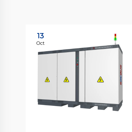
13
Oct