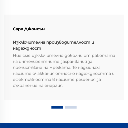
Сара Джонсън
Изключителна производителност и
надеждност
Ние сме изключително доволни от работата
на интелигентните захранвания за
пречистване на мрежата. Те надминаха
нашите очаквания относно надеждността и
ефективността в нашите решения за
съхранение на енергия.