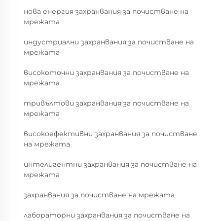
нова енергия захранвания за почистване на
мрежата
индустриални захранвания за почистване на
мрежата
високоточни захранвания за почистване на
мрежата
тривълтови захранвания за почистване на
мрежата
високоефективни захранвания за почистване
на мрежата
интелигентни захранвания за почистване на
мрежата
захранвания за почистване на мрежата
лабораторни захранвания за почистване на