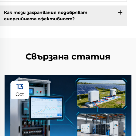
Как тези захранвания подобряват
енергийната ефективност?
Свързана статия
13
Oct