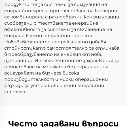
продуктите за системи за симулация на
енергийни мрежи при тестване на батерии
са комбинирани с разнообразни конфигурации,
съобразени с тестваната енергийна
ефективност за системи за съхранение на
енергия в умни енергийни проекти.
Нововъведението непрекъснато добавя
стойност, като самостоятелно се отличава
в преобразуването на енергия от нови
източници. Интелигентните захранвания за
почистване на мрежата без ограничения
осигуряват на бизнеса висока
производителност и ниски операционни
разходи за устойчиви и умни енергийни
системи.
Често задавани въпроси