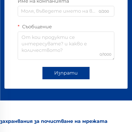
Име на компанията
0/200
Съобщение
0/1000
Изпрати
захранвания за почистване на мрежата