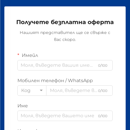
Получете безплатна оферта
Нашият представител ще се свърже с
вас скоро.
Имейл
0/100
Мобилен телефон / WhatsApp
Код
0/100
Име
0/100