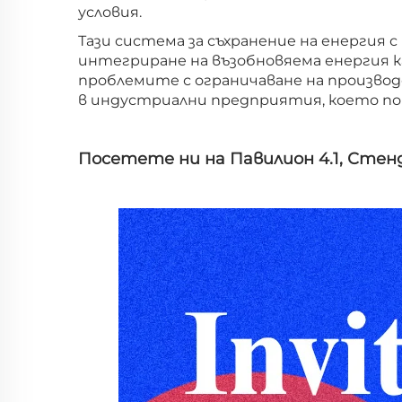
условия.
Тази система за съхранение на енергия 
интегриране на възобновяема енергия
проблемите с ограничаване на произво
в индустриални предприятия, което пом
Посетете ни на Павилион 4.1, Стен