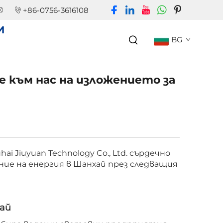
+86-0756-3616108
И
BG
е към нас на изложението за
 Jiuyuan Technology Co., Ltd. сърдечно
ие на енергия в Шанхай през следващия
хай