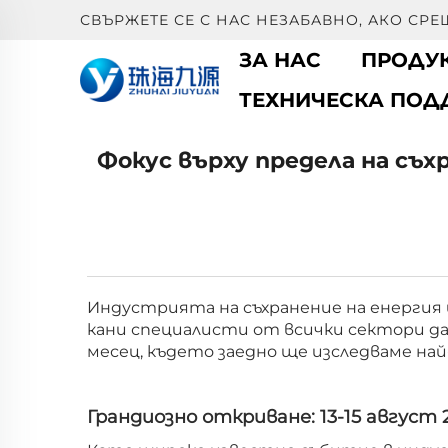
СВЪРЖЕТЕ СЕ С НАС НЕЗАБАВНО, АКО СР
ЗА НАС
ПРОДУ
ТЕХНИЧЕСКА ПО
Фокус върху предела на съх
Индустрията на съхранение на енергия ще
кани специалисти от всички сектори да
месец, където заедно ще изследваме на
Грандиозно откриване: 13-15 август