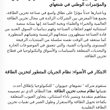
والمؤتمرات الوطني في شنغهاي
وباعتبارها حدثاً مؤثرًا على نطاق واسع في صناعة تخزين الطاقة،
يجمع هذا المعرض بين الشركات الرائدة في مجال تخزين الطاقة
العالمية والخبراء والعلماء ونخبة الصناعة. إنها بمثابة منصة
استثنائية لفهم اتجاهات الصناعة وفهم ديناميات السوق. العديد من
قادة الصناعة سيظهرون منتجاتهم الرئيسية وتقنياتهم المتطورة.
كما ستعقد في الوقت نفسه سلسلة من المنتديات الرفيعة
المستوى والندوات الفنية، والتي تتعمق في الموضوعات الحارة
والتحديات المتعلقة بالسياسات والأسواق والتكنولوجيا في قطاع
تخزين الطاقة.
الابتكار في الأضواء: نظام الجريان المتطور لتخزين الطاقة
ستقوم شركة " تشوهاي جيويوان " للتكنولوجيا بإطلاق أحدث
تقنياتها
نظام سحب تخزين الطاقة
. هذا النظام، الذي تم تصميمه
بمفاهيم متقدمة ويتميز بأداء استثنائي، يتجاوز العيوب المتعلقة
بكفاءة تحويل الطاقة والاستقرار وطول العمر في تقنيات تخزين
الطاقة التقليدية.