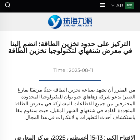
AR
التركيز على حدود تخزين الطاقة: انضم إلينا
في معرض شنغهاي لتكنولوجيا تخزين الطاقة
Time : 2025-08-11
من المقرر أن تشهد صناعة تخزين الطاقة حدثًا مرتقبًا بفارغ
الصبر! تدعو شركة زهاهاي جيو يوان للتكنولوجيا المحدودة
المحترفين من جميع القطاعات للمشاركة في معرض الطاقة
المتجددة القادم في شنغهاي الشهر المقبل، حيث سنقوم معًا
باستكشاف أحدث التطورات والابتكارات في هذا المجال.
الافتتاح الكبير: 13-15 أغسطس 2025، مركز المعارض