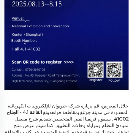
خلال المعرض، قم بزيارة شركة جيويوان للإلكترونيات الكهربائية
المحدودة في مدينة جوتنغ بمقاطعة قوانغدونغ
القاعة 4.1 - الجناح
41C02
. سيقوم فريقنا الفني المتخصص بتقديم شرح مفصل
لمبادئ النظام ومزاياه وحالات التطبيق. كما سيتم عرض منتج
تفاعلي يتيح لك تجربة قوة هذه التقنية المتقدمة عن كثب. بالإضافة