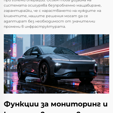
при големи операции. Освен това дизайна на
системата осигурява безпроблемно мащабиране,
гарантирайки, че с нарастването на нуждите на
клиентите, нашите решения могат да се
адаптират без необходимост от значителни
промени в инфраструктурата.
Функции за мониторинг и