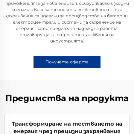
приложенията за нова енергия, осигурявайки изходни
сигнали с висока точност и ефективност. Тези
захранвания са идеални за производство на батерии,
електроцентрали и системи за съхранение на
енергия, като предлагат надеждна работа,
отговаряща на строгите изисквания на
индустрията.
Получете оферта
Предимства на продукта
Трансформиране на тестването на
енергия чрез прецизни захранвания