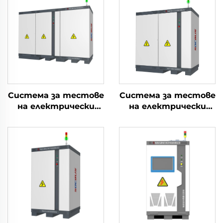
Система за тестове
Система за тестове
на електрически
на електрически
параметри на
параметри на
литиеви батерии
литиеви батерии
(2400V)
(750V)