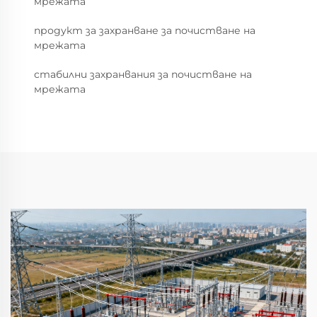
мрежата
продукт за захранване за почистване на
мрежата
стабилни захранвания за почистване на
мрежата