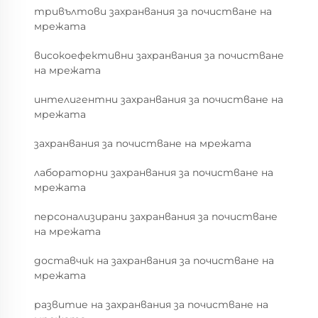
тривълтови захранвания за почистване на
мрежата
високоефективни захранвания за почистване
на мрежата
интелигентни захранвания за почистване на
мрежата
захранвания за почистване на мрежата
лабораторни захранвания за почистване на
мрежата
персонализирани захранвания за почистване
на мрежата
доставчик на захранвания за почистване на
мрежата
развитие на захранвания за почистване на