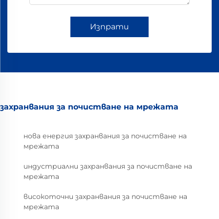
Изпрати
захранвания за почистване на мрежата
нова енергия захранвания за почистване на
мрежата
индустриални захранвания за почистване на
мрежата
високоточни захранвания за почистване на
мрежата