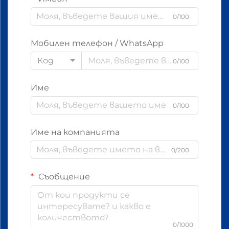
0/100
Мобилен телефон / WhatsApp
Код
0/100
Име
0/100
Име на компанията
0/200
Съобщение
0/1000