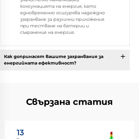
консумацията на енергия, като
едновременно осигурява надеждно
захранване за различни приложения
при тестване на батерии и
съхранение на енергия.
Как допринасят вашите захранвания за
енергийната ефективност?
Свързана статия
13