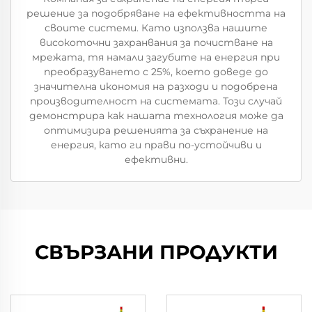
решение за подобряване на ефективността на
своите системи. Като използва нашите
високоточни захранвания за почистване на
мрежата, тя намали загубите на енергия при
преобразуването с 25%, което доведе до
значителна икономия на разходи и подобрена
производителност на системата. Този случай
демонстрира как нашата технология може да
оптимизира решенията за съхранение на
енергия, като ги прави по-устойчиви и
ефективни.
СВЪРЗАНИ ПРОДУКТИ