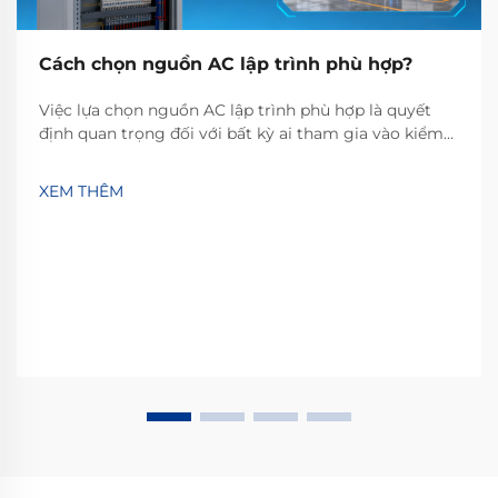
Cách chọn nguồn AC lập trình phù hợp?
Việc lựa chọn nguồn AC lập trình phù hợp là quyết
định quan trọng đối với bất kỳ ai tham gia vào kiểm
thử, nghiên cứu hoặc phát triển trong các lĩnh vực
như năng lượng tái tạo, xe điện hoặc tự động hóa
XEM THÊM
công nghiệp. Loại thiết bị này không chỉ đơn thuần
cung cấp điện...