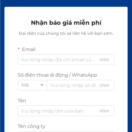
Nhận báo giá miễn phí
Đại diện của chúng tôi sẽ liên hệ với bạn sớm.
Email
0/100
Số điện thoại di động / WhatsApp
Mã
0/100
Tên
0/100
Tên công ty