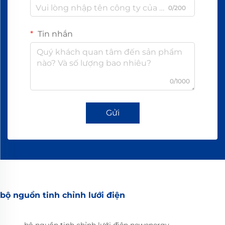
0/200
Tin nhắn
0/1000
Gửi
bộ nguồn tinh chỉnh lưới điện