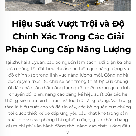
Hiệu Suất Vượt Trội và Độ
Chính Xác Trong Các Giải
Pháp Cung Cấp Năng Lượng
Tại Zhuhai Jiuyuan, các bộ nguồn làm sạch lưới điện ba pha
của chúng tôi đặt tiêu chuẩn cho hiệu quả năng lượng và
độ chính xác trong lĩnh vực năng lượng mới. Công nghệ
độc quyền "bus DC chia sẻ bên trong thiết bị" của chúng
tôi đảm bảo tổn thất năng lượng tối thiểu trong quá trình
chuyển đổi điện, nâng cao đáng kể hiệu suất của các hệ
thống kiểm tra pin lithium và lưu trữ năng lượng. Với trọng
tâm là hiệu suất cao và độ tin cậy, các bộ nguồn của chúng
tôi được thiết kế để đáp ứng yêu cầu khắt khe trong sản
xuất pin và các phòng thí nghiệm điện, giúp khách hàng
giảm chi phí vận hành đồng thời nâng cao chất lượng đầu
ra.