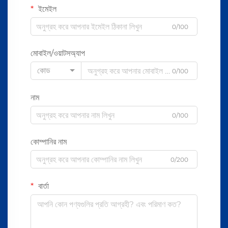
ইমেইল
0/100
মোবাইল/ওয়াটসঅ্যাপ
কোড
0/100
নাম
0/100
কোম্পানির নাম
0/200
বার্তা