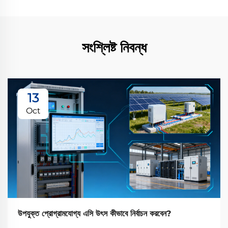
সংশ্লিষ্ট নিবন্ধ
13
Oct
উপযুক্ত প্রোগ্রামযোগ্য এসি উৎস কীভাবে নির্বাচন করবেন?