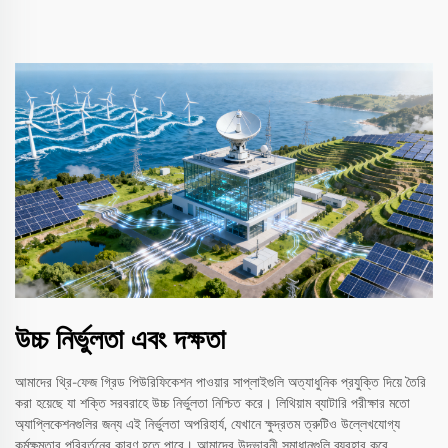
উচ্চ নির্ভুলতা এবং দক্ষতা
আমাদের থ্রি-ফেজ গ্রিড পিউরিফিকেশন পাওয়ার সাপ্লাইগুলি অত্যাধুনিক প্রযুক্তি দিয়ে তৈরি
করা হয়েছে যা শক্তি সরবরাহে উচ্চ নির্ভুলতা নিশ্চিত করে। লিথিয়াম ব্যাটারি পরীক্ষার মতো
অ্যাপ্লিকেশনগুলির জন্য এই নির্ভুলতা অপরিহার্য, যেখানে ক্ষুদ্রতম ত্রুটিও উল্লেখযোগ্য
কর্মক্ষমতার পরিবর্তনের কারণ হতে পারে। আমাদের উদ্ভাবনী সমাধানগুলি ব্যবহার করে,