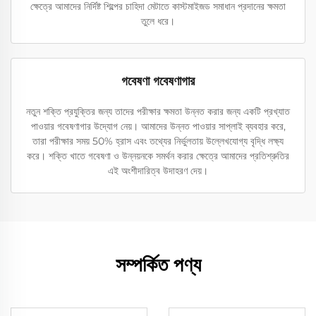
ক্ষেত্রে আমাদের নির্দিষ্ট শিল্পের চাহিদা মেটাতে কাস্টমাইজড সমাধান প্রদানের ক্ষমতা
তুলে ধরে।
গবেষণা গবেষণাগার
নতুন শক্তি প্রযুক্তির জন্য তাদের পরীক্ষার ক্ষমতা উন্নত করার জন্য একটি প্রখ্যাত
পাওয়ার গবেষণাগার উদ্যোগ নেয়। আমাদের উন্নত পাওয়ার সাপ্লাই ব্যবহার করে,
তারা পরীক্ষার সময় 50% হ্রাস এবং তথ্যের নির্ভুলতায় উল্লেখযোগ্য বৃদ্ধি লক্ষ্য
করে। শক্তি খাতে গবেষণা ও উন্নয়নকে সমর্থন করার ক্ষেত্রে আমাদের প্রতিশ্রুতির
এই অংশীদারিত্ব উদাহরণ দেয়।
সম্পর্কিত পণ্য